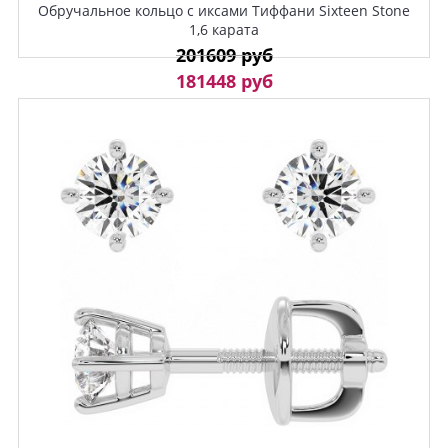
Обручальное кольцо с иксами Тиффани Sixteen Stone
1,6 карата
201609 руб
181448 руб