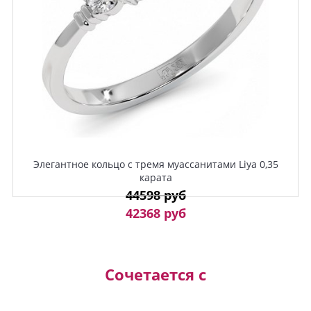
Элегантное кольцо с тремя муассанитами Liya 0,35
карата
44598 руб
42368 руб
Сочетается с