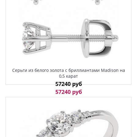
Серьги из белого золота с бриллиантами Madison на
0,5 карат
57240 руб
57240 руб