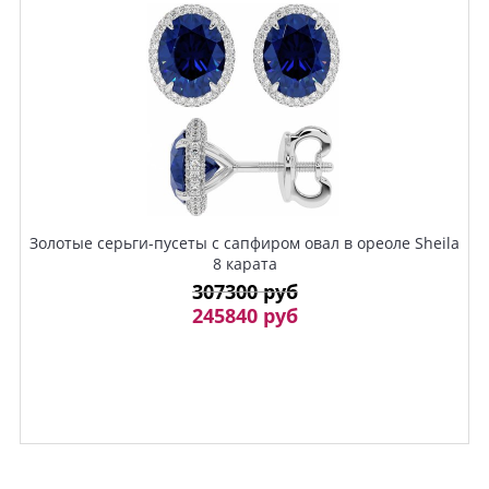
Золотые серьги-пусеты с сапфиром овал в ореоле Sheila
8 карата
307300 руб
245840 руб