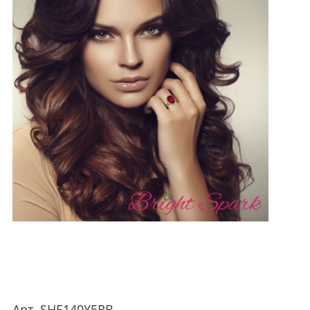
Арт.
SHE140Y5RB