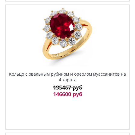
Кольцо с овальным рубином и ореолом муассанитов на
4 карата
195467 руб
146600 руб