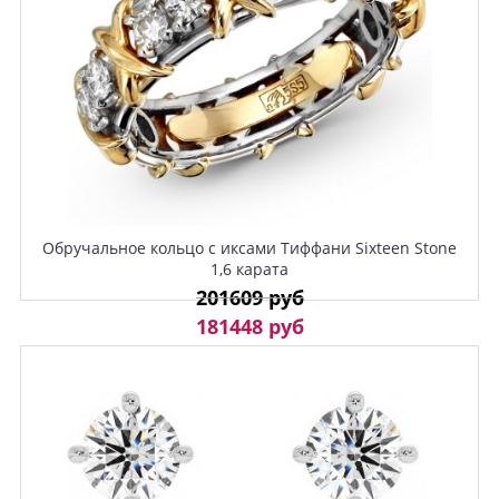
Обручальное кольцо с иксами Тиффани Sixteen Stone
1,6 карата
201609 руб
181448 руб