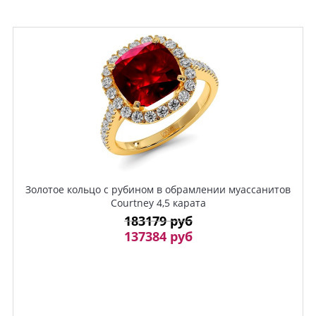
Золотое кольцо с рубином в обрамлении муассанитов
Courtney 4,5 карата
183179 руб
137384 руб