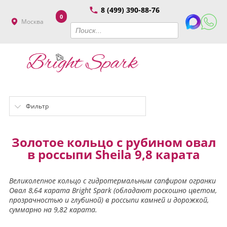
8 (499) 390-88-76
0
Москва
Фильтр
Золотое кольцо с рубином овал
в россыпи Sheila 9,8 карата
Великолепное кольцо с гидротермальным сапфиром огранки
Овал 8,64 карата Bright Spark (обладают роскошно цветом,
прозрачностью и глубиной) в россыпи камней и дорожкой,
суммарно на 9,82 карата.