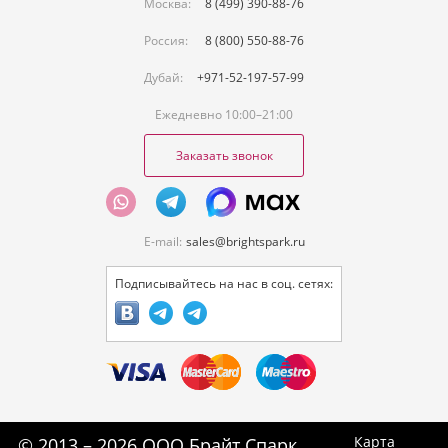
Москва:
8 (499) 390-88-76
Россия:
8 (800) 550-88-76
Дубай:
+971-52-197-57-99
Ежедневно 10:00–21:00
Заказать звонок
E-mail:
sales@brightspark.ru
Подписывайтесь на нас в соц. сетях:
Карта
© 2013 – 2026 ООО Брайт Спарк