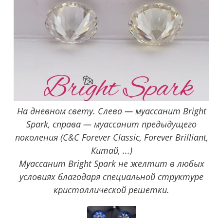
На дневном свету. Слева — муассанит Bright
Spark, справа — муассанит предыдущего
поколения (C&C Forever Classic, Forever Brilliant,
Китай, ...)
Муассанит Bright Spark не желтит в любых
условиях благодаря специальной структуре
кристаллической решетки.