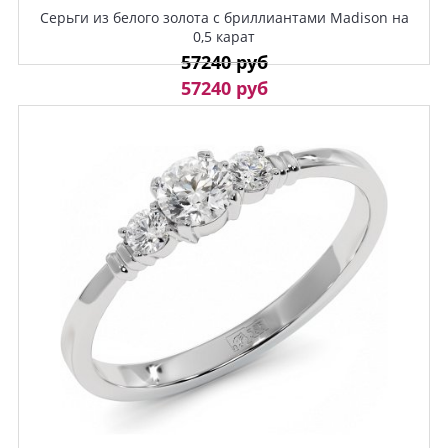
Серьги из белого золота с бриллиантами Madison на
0,5 карат
57240 руб
57240 руб