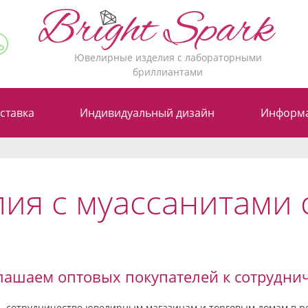
Ювелирные изделия с лабораторными
бриллиантами
ставка
Индивидуальный дизайн
Информ
ия с муассанитами
лашаем оптовых покупателей к сотруднич
ть сотрудничество ювелирным магазинам и торговым домам в 