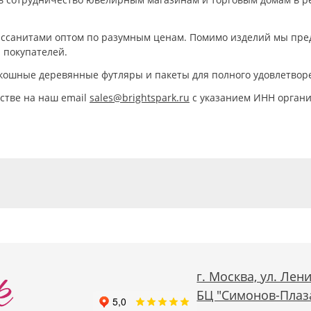
ассанитами оптом по разумным ценам. Помимо изделий мы пре
 покупателей.
кошные деревянные футляры и пакеты для полного удовлетвор
стве на наш email
sales@brightspark.ru
с указанием ИНН орган
г. Москва, ул. Лени
БЦ "Симонов-Плаза"