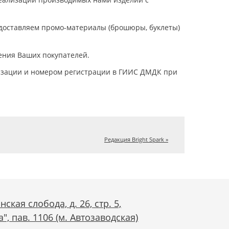
доставляем промо-материалы (брошюры, буклеты)
ения Ваших покупателей.
изации и номером регистрации в ГИИС ДМДК при
Редакция Bright Spark »
нская слобода, д. 26, стр. 5,
, пав. 1106 (м. Автозаводская)