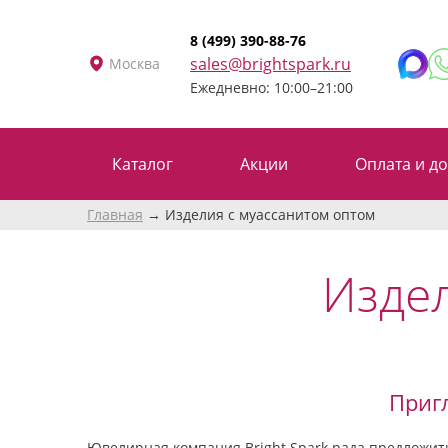
8 (499) 390-88-76
sales@brightspark.ru
Москва
Ежедневно: 10:00–21:00
Каталог
Акции
Оплата и до
Главная
Изделия с муассанитом оптом
Издел
Приг
Ювелирная компания Bright Spark рада предложи