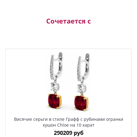
Сочетается с
Висячие серьги в стиле Графф с рубинами огранки
кушон Chloe на 10 карат
290209 руб