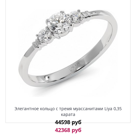
Элегантное кольцо с тремя муассанитами Liya 0,35
карата
44598 руб
42368 руб