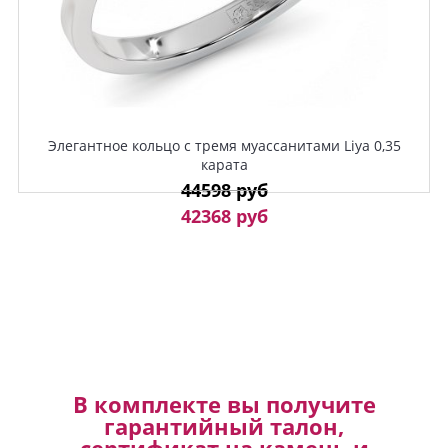
Элегантное кольцо с тремя муассанитами Liya 0,35
карата
44598 руб
42368 руб
В комплекте вы получите
гарантийный талон,
сертификат на камень и