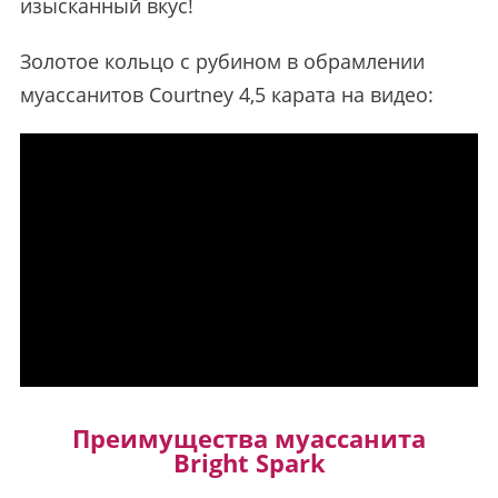
изысканный вкус!
Золотое кольцо с рубином в обрамлении
муассанитов Courtney 4,5 карата на видео:
Преимущества муассанита
Bright Spark