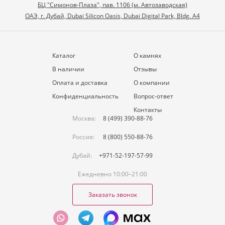
БЦ "Симонов-Плаза", пав. 1106 (м. Автозаводская)
ОАЭ, г. Дубай, Dubai Silicon Oasis, Dubai Digital Park, Bldg. A4
Каталог
О камнях
В наличии
Отзывы
Оплата и доставка
О компании
Конфиденциальность
Вопрос-ответ
Контакты
Москва:
8 (499) 390-88-76
Россия:
8 (800) 550-88-76
Дубай:
+971-52-197-57-99
Ежедневно 10:00–21:00
Заказать звонок