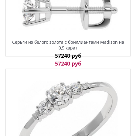
Серьги из белого золота с бриллиантами Madison на
0,5 карат
57240 руб
57240 руб