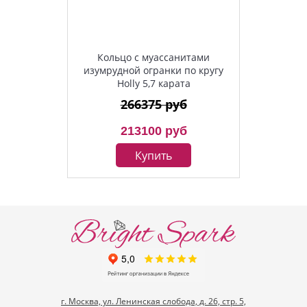
Кольцо с муассанитами
изумрудной огранки по кругу
Holly 5,7 карата
266375 руб
213100 руб
Купить
г. Москва, ул. Ленинская слобода, д. 26, стр. 5,