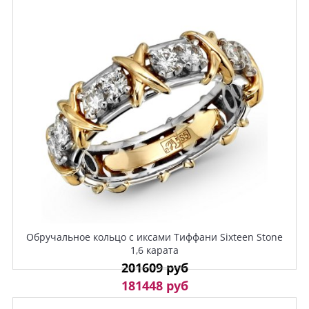
Обручальное кольцо с иксами Тиффани Sixteen Stone
1,6 карата
201609 руб
181448 руб