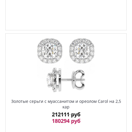
Золотые серьги с муассанитом и ореолом Carol на 2,5
кар
212111 руб
180294 руб