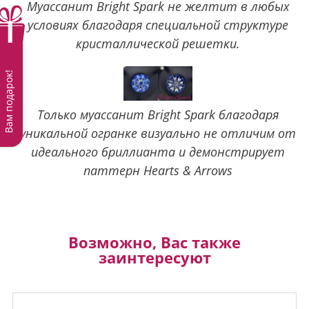
Муассанит Bright Spark не желтит в любых
условиях благодаря специальной структуре
кристаллической решетки.
Вам подарок!
Только муассанит Bright Spark благодаря
уникальной огранке визуально не отличим от
идеального бриллианта и демонстрирует
паттерн Hearts & Arrows
Возможно, Вас также
заинтересуют