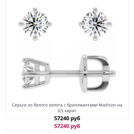
Серьги из белого золота с бриллиантами Madison на
0,5 карат
57240 руб
57240 руб