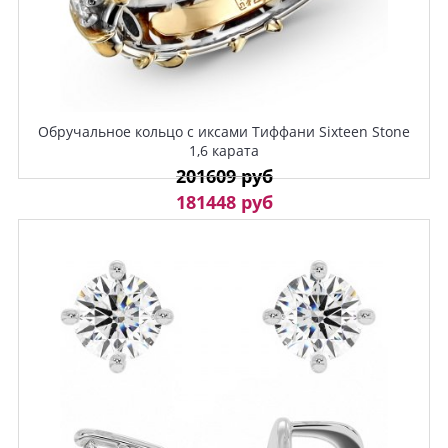
Обручальное кольцо с иксами Тиффани Sixteen Stone
1,6 карата
201609 руб
181448 руб