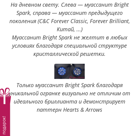
На дневном свету. Слева — муассанит Bright
Spark, справа — муассанит предыдущего
поколения (C&C Forever Classic, Forever Brilliant,
Китай, ...)
Муассанит Bright Spark не желтит в любых
условиях благодаря специальной структуре
кристаллической решетки.
Только муассанит Bright Spark благодаря
уникальной огранке визуально не отличим от
идеального бриллианта и демонстрирует
паттерн Hearts & Arrows
Вам подарок!