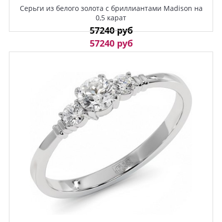
Серьги из белого золота с бриллиантами Madison на
0,5 карат
57240 руб
57240 руб