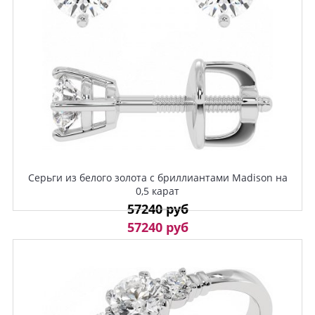
Серьги из белого золота с бриллиантами Madison на
0,5 карат
57240 руб
57240 руб