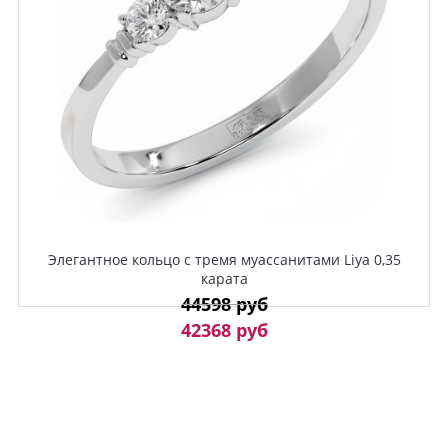
Элегантное кольцо с тремя муассанитами Liya 0,35
карата
44598 руб
42368 руб