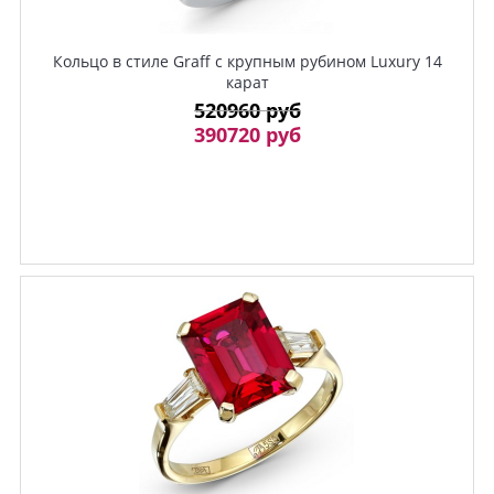
Кольцо в стиле Graff с крупным рубином Luxury 14
карат
520960 руб
390720 руб