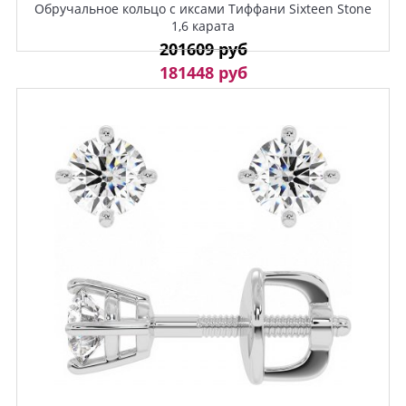
Обручальное кольцо с иксами Тиффани Sixteen Stone
1,6 карата
201609 руб
181448 руб