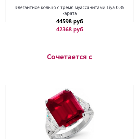
Элегантное кольцо с тремя муассанитами Liya 0,35
карата
44598 руб
42368 руб
Сочетается с