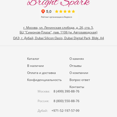
г. Москва, ул. Ленинская слобода, д. 26, стр. 5,
БЦ "Симонов-Плаза", пав. 1106 (м. Автозаводская)
ОАЭ, г. Дубай, Dubai Silicon Oasis, Dubai Digital Park, Bldg. A4
Каталог
О камнях
В наличии
Отзывы
Оплата и доставка
О компании
Конфиденциальность
Вопрос-ответ
Контакты
Москва:
8 (499) 390-88-76
Россия:
8 (800) 550-88-76
Дубай:
+971-52-197-57-99