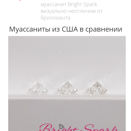
муассанит Bright Spark
визуально неотличим от
бриллианта
Муассаниты из США в сравнении