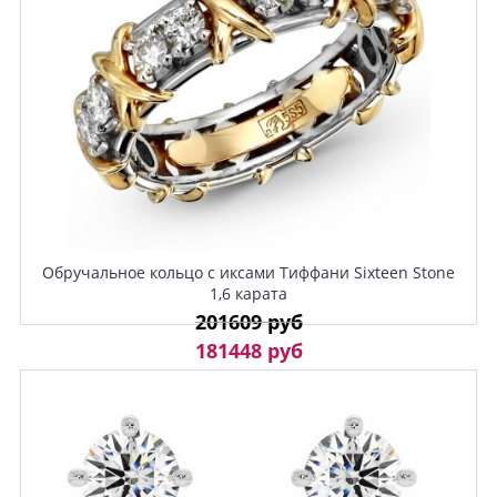
Обручальное кольцо с иксами Тиффани Sixteen Stone
1,6 карата
201609 руб
181448 руб