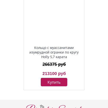
Кольцо с муассанитами
изумрудной огранки по кругу
Holly 5,7 карата
266375 руб
213100 руб
Купить