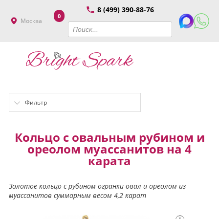
8 (499) 390-88-76
0
Москва
Фильтр
Кольцо с овальным рубином и
ореолом муассанитов на 4
карата
Золотое кольцо с рубином огранки овал и ореолом из
муассанитов суммарным весом 4,2 карат