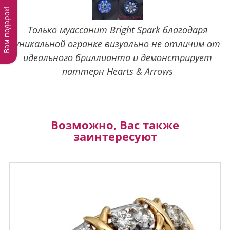
Вам подарок!
Только муассанит Bright Spark благодаря
уникальной огранке визуально не отличим от
идеального бриллианта и демонстрирует
паттерн Hearts & Arrows
Возможно, Вас также
заинтересуют