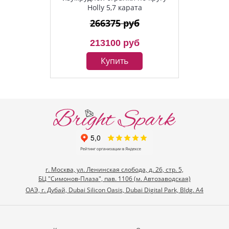
Holly 5,7 карата
266375 руб
213100 руб
Купить
г. Москва, ул. Ленинская слобода, д. 26, стр. 5,
БЦ "Симонов-Плаза", пав. 1106 (м. Автозаводская)
ОАЭ, г. Дубай, Dubai Silicon Oasis, Dubai Digital Park, Bldg. A4