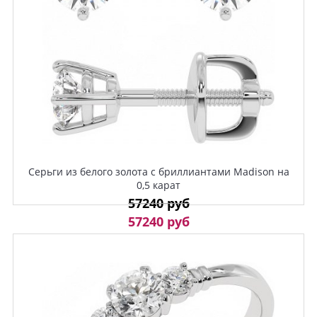
Серьги из белого золота с бриллиантами Madison на
0,5 карат
57240 руб
57240 руб