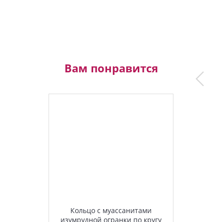
Вам понравится
Кольцо с муассанитами
изумрудной огранки по кругу