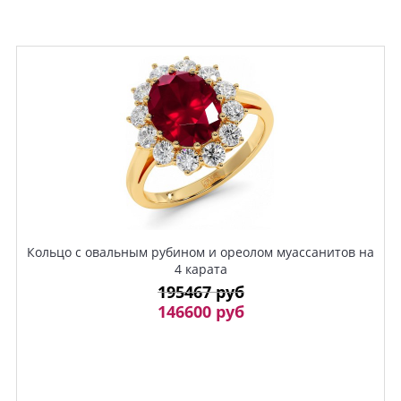
Кольцо с овальным рубином и ореолом муассанитов на
4 карата
195467 руб
146600 руб