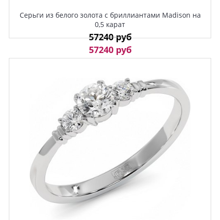
Серьги из белого золота с бриллиантами Madison на
0,5 карат
57240 руб
57240 руб