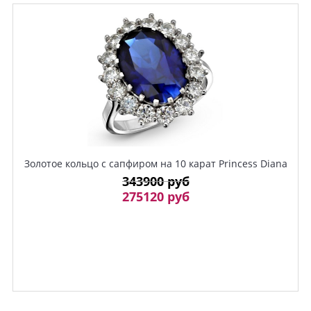
Золотое кольцо с сапфиром на 10 карат Princess Diana
343900 руб
275120 руб