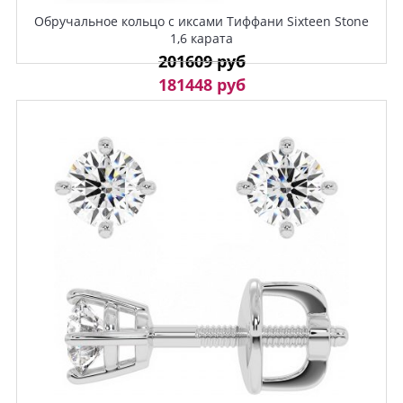
Обручальное кольцо с иксами Тиффани Sixteen Stone
1,6 карата
201609 руб
181448 руб