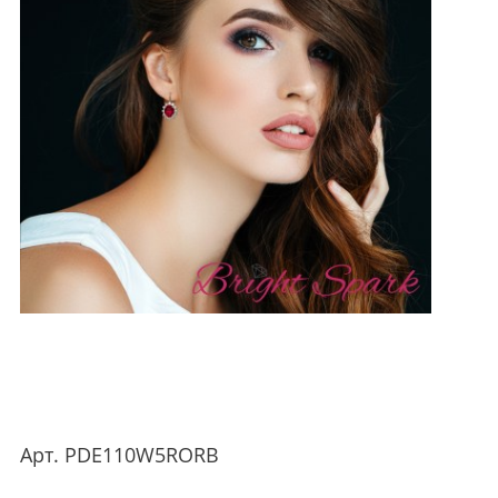
Арт.
PDE110W5RORB