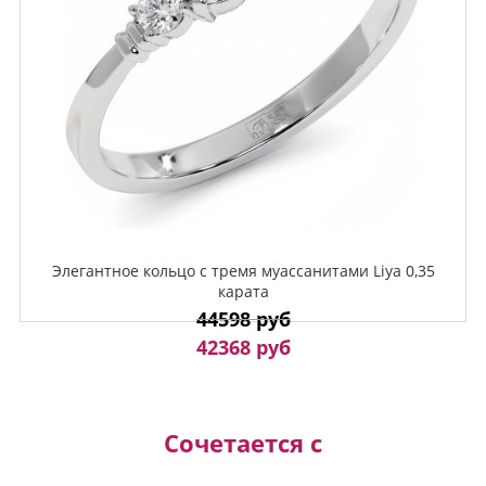
Элегантное кольцо с тремя муассанитами Liya 0,35
карата
44598 руб
42368 руб
Сочетается с