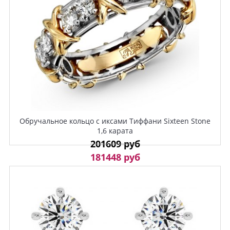
Обручальное кольцо с иксами Тиффани Sixteen Stone
1,6 карата
201609 руб
181448 руб