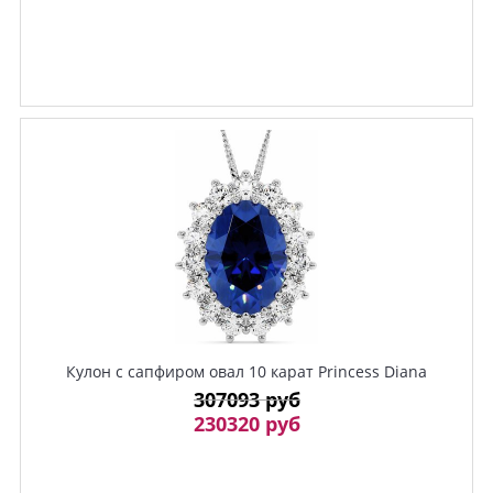
Кулон с сапфиром овал 10 карат Princess Diana
307093 руб
230320 руб