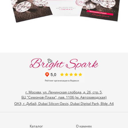
г. Москва, ул. Ленинская слобода, д. 26, стр. 5,
БЦ "Симонов-Плаза", пав. 1106 (м. Автозаводская)
ОАЭ, г. Дубай, Dubai Silicon Oasis, Dubai Digital Park, Bldg. A4
Каталог
О камнях