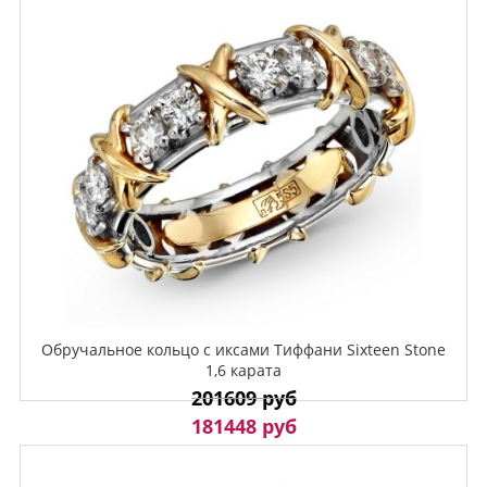
Обручальное кольцо с иксами Тиффани Sixteen Stone
1,6 карата
201609 руб
181448 руб