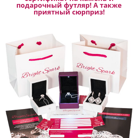
подарочный футляр! А также
приятный сюрприз!