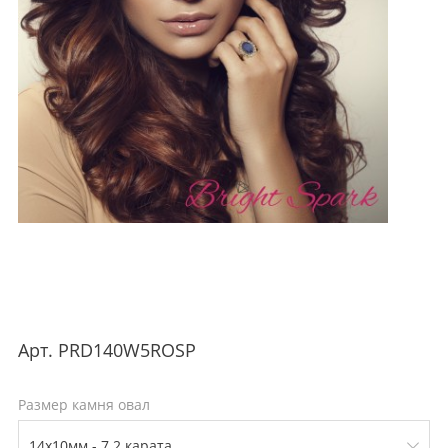
Арт.
PRD140W5ROSP
Размер камня овал