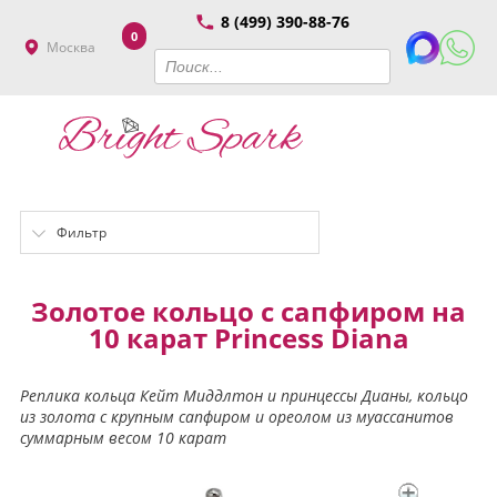
8 (499) 390-88-76
0
Москва
Фильтр
Золотое кольцо с сапфиром на
10 карат Princess Diana
Реплика кольца Кейт Миддлтон и принцессы Дианы, кольцо
из золота с крупным сапфиром и ореолом из муассанитов
суммарным весом 10 карат