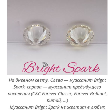
На дневном свету. Слева — муассанит Bright
Spark, справа — муассанит предыдущего
поколения (C&C Forever Classic, Forever Brilliant,
Китай, ...)
Муассанит Bright Spark не желтит в любых