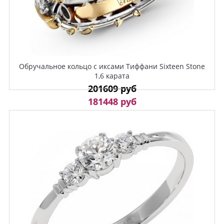
Обручальное кольцо с иксами Тиффани Sixteen Stone
1,6 карата
201609 руб
181448 руб