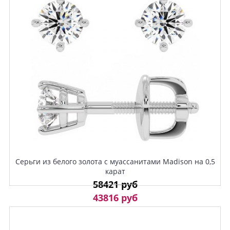
Серьги из белого золота с муассанитами Madison на 0,5
карат
58421 руб
43816 руб