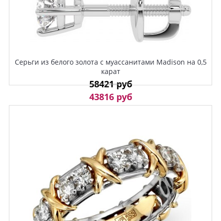
Серьги из белого золота с муассанитами Madison на 0,5
карат
58421 руб
43816 руб