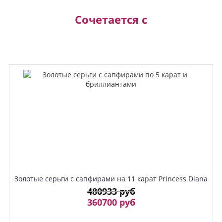
Сочетается с
Золотые серьги с сапфирами на 11 карат Princess Diana
480933 руб
360700 руб