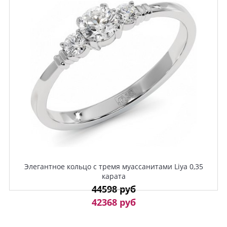
Элегантное кольцо с тремя муассанитами Liya 0,35
карата
44598 руб
42368 руб