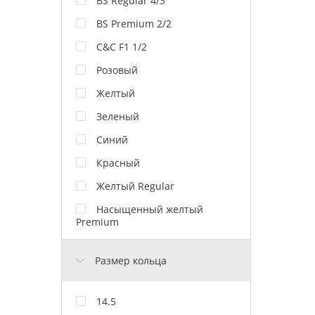
BS Regular 4/3
BS Premium 2/2
C&C F1 1/2
Розовый
Желтый
Зеленый
Синий
Красный
Желтый Regular
Насыщенный желтый
Premium
Размер кольца
14.5