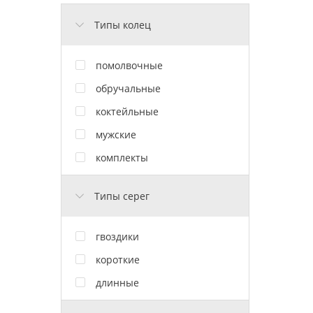
Типы колец
помолвочные
обручальные
коктейльные
мужские
комплекты
Типы серег
гвоздики
короткие
длинные