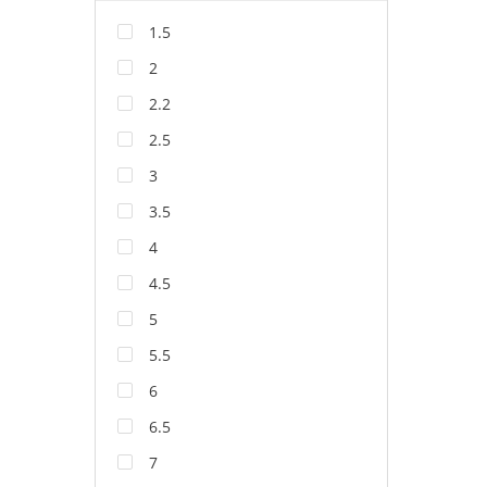
1.5
2
2.2
2.5
3
3.5
4
4.5
5
5.5
6
6.5
7