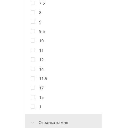
7.5
8
9
9.5
10
11
12
14
11.5
17
15
1
Огранка камня