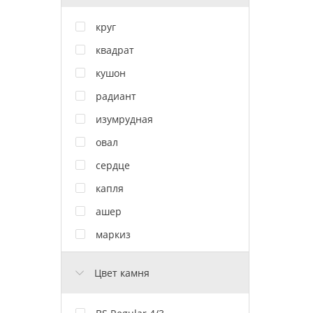
круг
квадрат
кушон
радиант
изумрудная
овал
сердце
капля
ашер
маркиз
Цвет камня