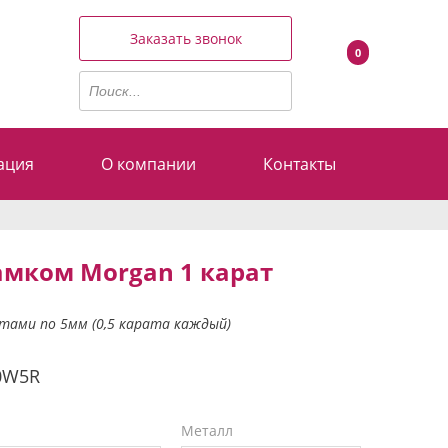
Заказать звонок
0
ация
О компании
Контакты
амком Morgan 1 карат
итами по 5мм (0,5 карата каждый)
0W5R
Металл