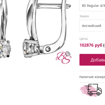
Замок
Цена
102876 руб
(
Наличие конкре