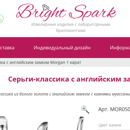
Ювелирные изделия с лабораторными
бриллиантами
ставка
Индивидуальный дизайн
Информ
ика с английским замком Morgan 1 карат
Серьги-классика с английским з
лассика из белого золота с английским замком с камнями муассан
Арт.
MOR05
Цвет камня