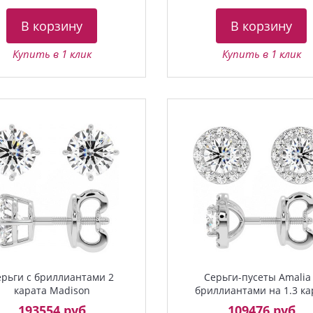
В корзину
В корзину
Купить в 1 клик
Купить в 1 клик
ерьги с бриллиантами 2
Серьги-пусеты Amalia
карата Madison
бриллиантами на 1.3 ка
193554 руб
109476 руб