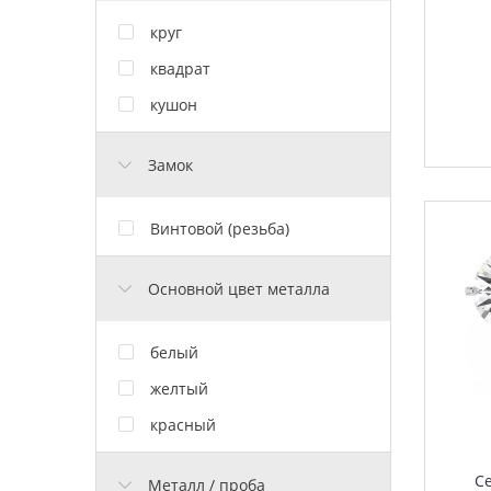
круг
квадрат
кушон
Замок
Винтовой (резьба)
Основной цвет металла
белый
желтый
красный
С
Металл / проба