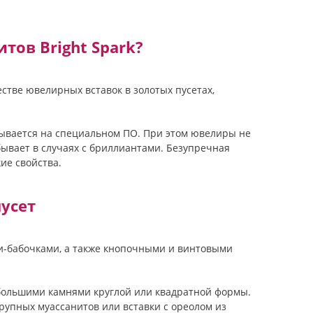
тов Bright Spark?
стве ювелирных вставок в золотых пусетах,
ывается на специальном ПО. При этом ювелиры не
 бывает в случаях с бриллиантами. Безупречная
ие свойства.
усет
ами-бабочками, а также кнопочными и винтовыми
 большими камнями круглой или квадратной формы.
рупных муассанитов или вставки с ореолом из