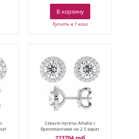
В корзину
Купить в 1 клик
 с
Серьги-пусеты Amalia с
рат
бриллиантами на 2.5 карат
223704 руб