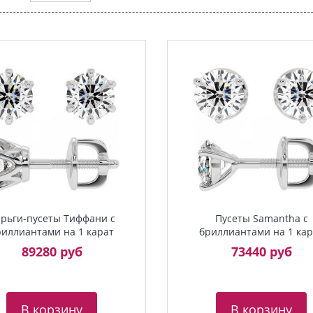
рьги-пусеты Тиффани с
Пусеты Samantha с
риллиантами на 1 карат
бриллиантами на 1 кар
89280 руб
73440 руб
В корзину
В корзину