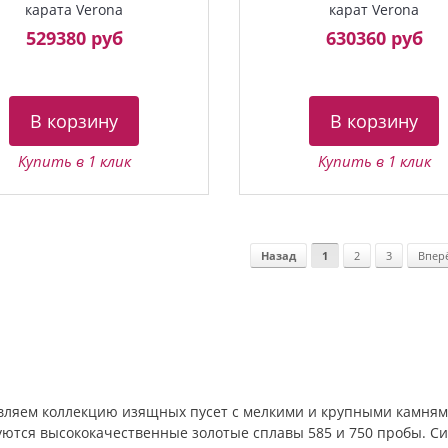
карата Verona
карат Verona
529380 руб
630360 руб
В корзину
В корзину
Купить в 1 клик
Купить в 1 клик
Назад
1
2
3
Впер
вляем коллекцию изящных пусет с мелкими и крупными камням
уются высококачественные золотые сплавы 585 и 750 пробы. С