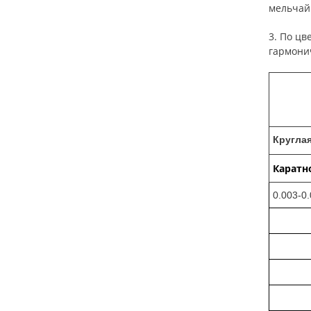
мельчай
3. По цв
гармони
Круглая
Каратн
0.003-0