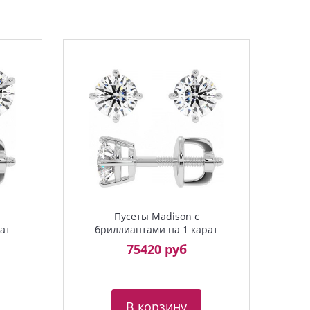
Пусеты Madison с
ат
бриллиантами на 1 карат
75420 руб
В корзину