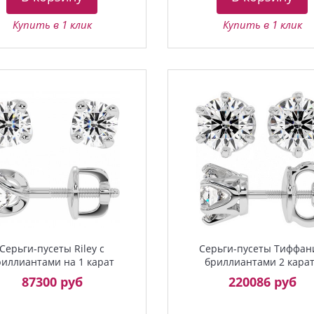
Купить в 1 клик
Купить в 1 клик
Серьги-пусеты Riley с
Серьги-пусеты Тиффан
риллиантами на 1 карат
бриллиантами 2 кара
87300 руб
220086 руб