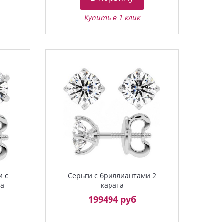
Купить в 1 клик
и с
Серьги с бриллиантами 2
та
карата
199494 руб