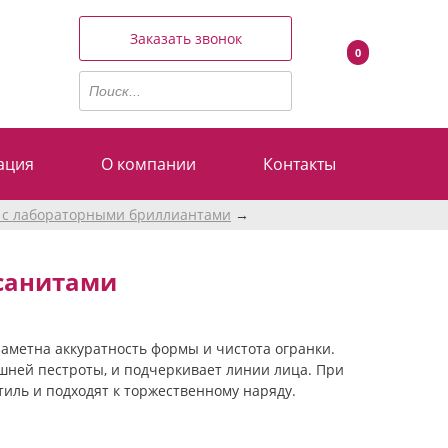
Заказать звонок
0
ация
О компании
Контакты
 с лабораторными бриллиантами
ссанитами
аметна аккуратность формы и чистота огранки.
ишней пестроты, и подчеркивает линии лица. При
иль и подходят к торжественному наряду.