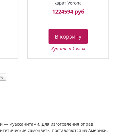
карат Verona
1224594 руб
В корзину
Купить в 1 клик
ёд
и — муассанитами. Для изготовления оправ
интетические самоцветы поставляются из Америки,