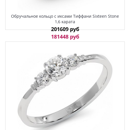
Обручальное кольцо с иксами Тиффани Sixteen Stone
1,6 карата
201609 руб
181448 руб