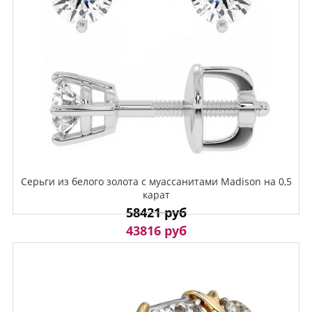
Серьги из белого золота с муассанитами Madison на 0,5
карат
58421 руб
43816 руб