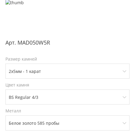
Арт.
MAD050W5R
Размер камней
Цвет камня
Металл