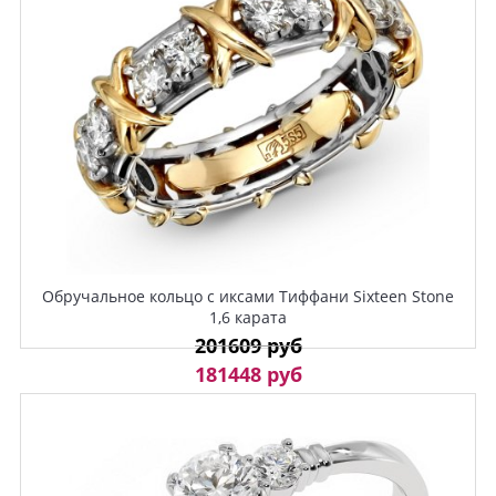
Обручальное кольцо с иксами Тиффани Sixteen Stone
1,6 карата
201609 руб
181448 руб