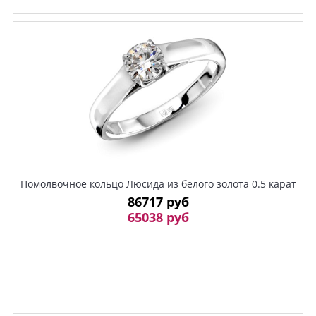
Помолвочное кольцо Люсида из белого золота 0.5 карат
86717 руб
65038 руб