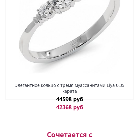
Элегантное кольцо с тремя муассанитами Liya 0,35
карата
44598 руб
42368 руб
Сочетается с