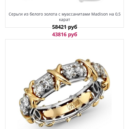
Серьги из белого золота с муассанитами Madison на 0,5
карат
58421 руб
43816 руб