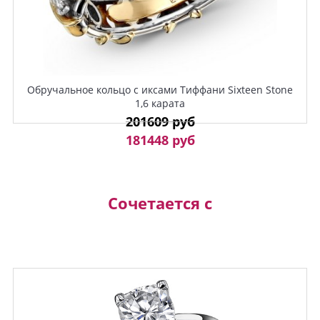
Обручальное кольцо с иксами Тиффани Sixteen Stone
1,6 карата
201609 руб
181448 руб
Сочетается с