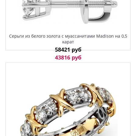
Серьги из белого золота с муассанитами Madison на 0,5
карат
58421 руб
43816 руб