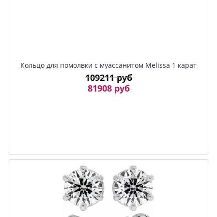
Кольцо для помолвки с муассанитом Melissa 1 карат
109211 руб
81908 руб