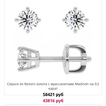
Серьги из белого золота с муассанитами Madison на 0,5
карат
58421 руб
43816 руб