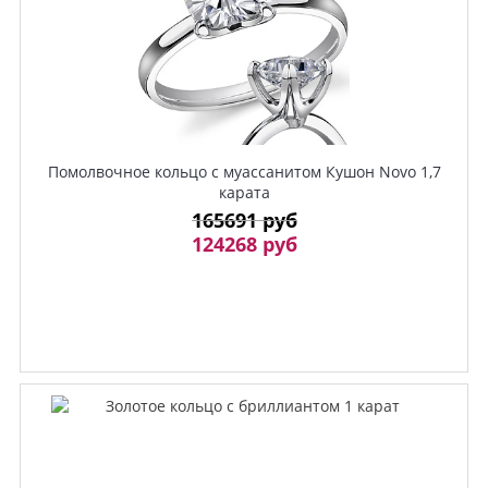
Помолвочное кольцо с муассанитом Кушон Novo 1,7
карата
165691 руб
124268 руб