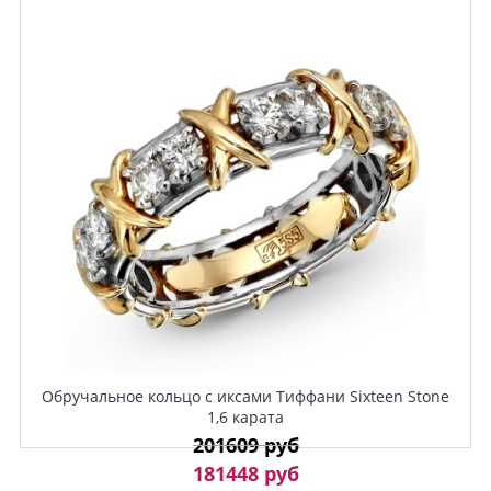
Обручальное кольцо с иксами Тиффани Sixteen Stone
1,6 карата
201609 руб
181448 руб