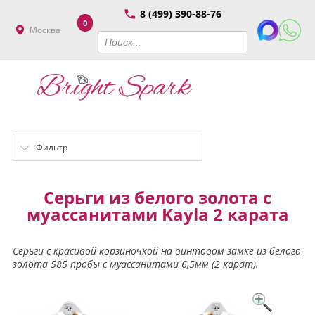
8 (499) 390-88-76
0
Москва
Фильтр
Серьги из белого золота с
муассанитами Kayla 2 карата
Серьги с красивой корзиночкой на винтовом замке из белого
золота 585 пробы с муассанитами 6,5мм (2 карат).