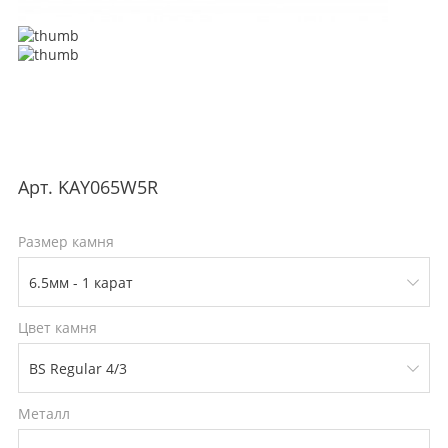
Арт.
KAY065W5R
Размер камня
Цвет камня
Металл