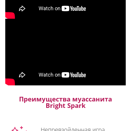
Преимущества муассанита
Bright Spark
Непревзойденная игра