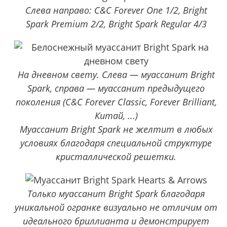
Слева направо: C&C Forever One 1/2, Bright
Spark Premium 2/2, Bright Spark Regular 4/3
На дневном свету. Слева — муассанит Bright
Spark, справа — муассанит предыдущего
поколения (C&C Forever Classic, Forever Brilliant,
Китай, ...)
Муассанит Bright Spark не желтит в любых
условиях благодаря специальной структуре
кристаллической решетки.
Только муассанит Bright Spark благодаря
уникальной огранке визуально не отличим от
идеального бриллианта и демонстрирует