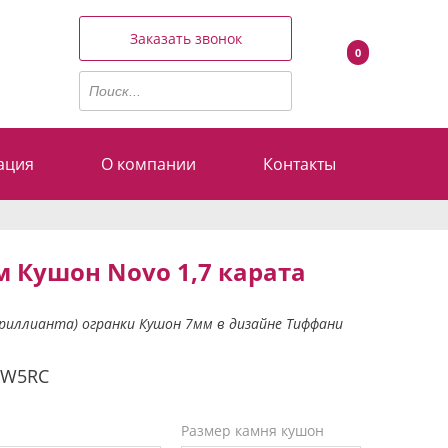
Заказать звонок
0
ация
О компании
Контакты
 Кушон Novo 1,7 карата
бриллианта) огранки Кушон 7мм в дизайне Тиффани
0W5RC
Размер камня кушон