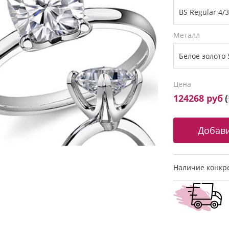
Металл
Цена
124268 руб
(
Наличие конкре