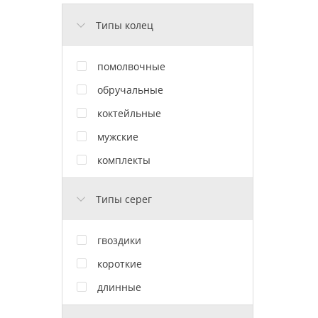
Типы колец
помолвочные
обручальные
коктейльные
мужские
комплекты
Типы серег
гвоздики
короткие
длинные