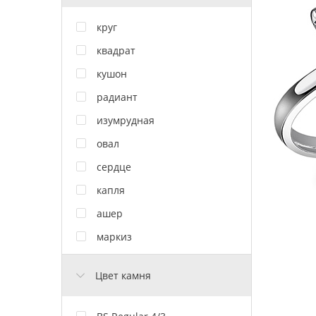
круг
квадрат
кушон
радиант
изумрудная
овал
сердце
капля
ашер
маркиз
Цвет камня