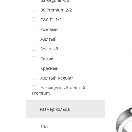
BS Regular 4/3
BS Premium 2/2
C&C F1 1/2
Розовый
Желтый
Зеленый
Синий
Красный
Желтый Regular
Насыщенный желтый
Premium
Размер кольца
14.5