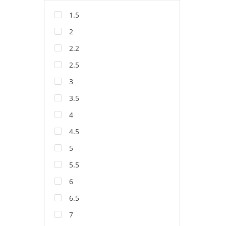
1.5
2
2.2
2.5
3
3.5
4
4.5
5
5.5
6
6.5
7