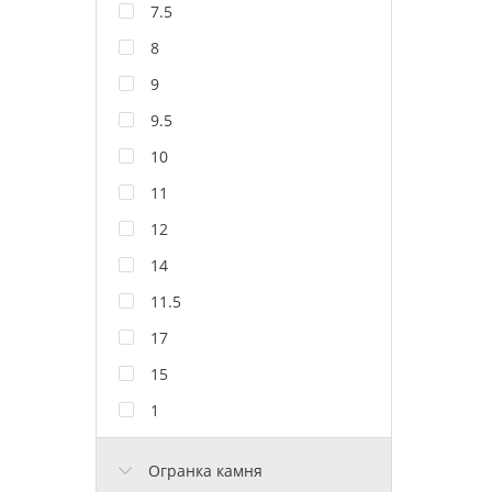
7.5
8
9
9.5
10
11
12
14
11.5
17
15
1
Огранка камня