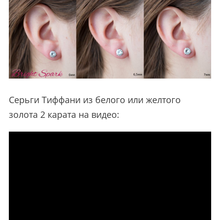
Серьги Тиффани из белого или желтого
золота 2 карата на видео: