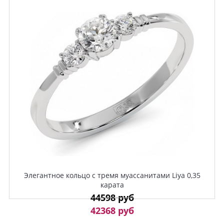
Элегантное кольцо с тремя муассанитами Liya 0,35
карата
44598 руб
42368 руб