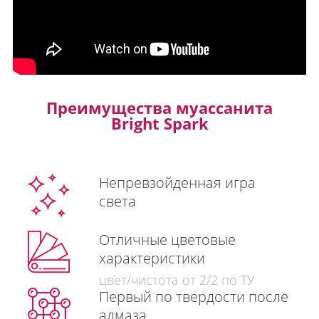
Преимущества муассанита
Bright Spark
Непревзойденная игра
света
Отличные цветовые
характеристики
цвет/чистота от 2/2 по ТУ
Первый по твердости после
алмаза