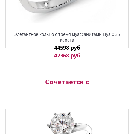
Элегантное кольцо с тремя муассанитами Liya 0,35
карата
44598 руб
42368 руб
Сочетается с