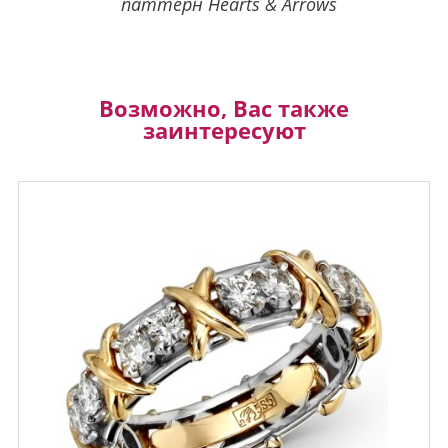
паттерн Hearts & Arrows
Возможно, Вас также
заинтересуют