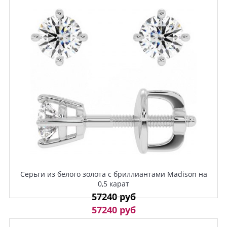
Серьги из белого золота с бриллиантами Madison на
0,5 карат
57240 руб
57240 руб