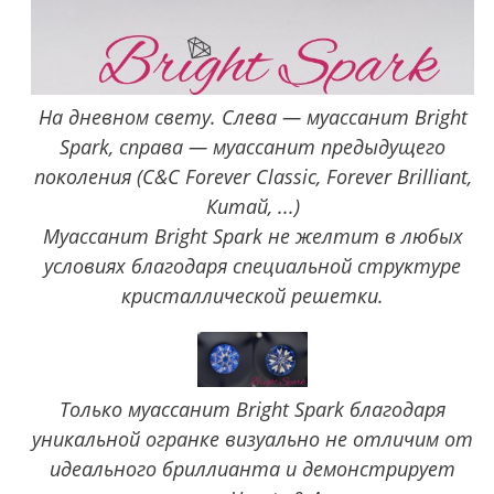
На дневном свету. Слева — муассанит Bright
Spark, справа — муассанит предыдущего
поколения (C&C Forever Classic, Forever Brilliant,
Китай, ...)
Муассанит Bright Spark не желтит в любых
условиях благодаря специальной структуре
кристаллической решетки.
Только муассанит Bright Spark благодаря
уникальной огранке визуально не отличим от
идеального бриллианта и демонстрирует