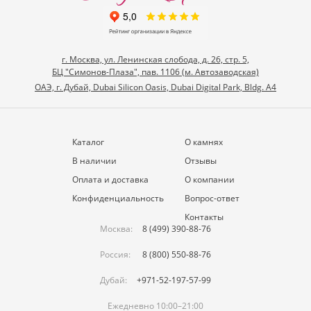
г. Москва, ул. Ленинская слобода, д. 26, стр. 5,
БЦ "Симонов-Плаза", пав. 1106 (м. Автозаводская)
ОАЭ, г. Дубай, Dubai Silicon Oasis, Dubai Digital Park, Bldg. A4
Каталог
О камнях
В наличии
Отзывы
Оплата и доставка
О компании
Конфиденциальность
Вопрос-ответ
Контакты
Москва:
8 (499) 390-88-76
Россия:
8 (800) 550-88-76
Дубай:
+971-52-197-57-99
Ежедневно 10:00–21:00