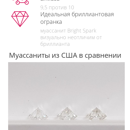
9,5 против 10
Идеальная бриллиантовая
огранка
муассанит Bright Spark
визуально неотличим от
бриллианта
Муассаниты из США в сравнении