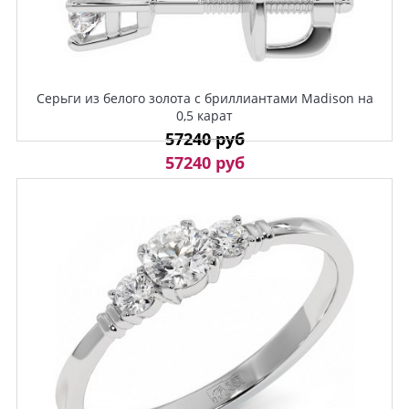
Серьги из белого золота с бриллиантами Madison на
0,5 карат
57240 руб
57240 руб