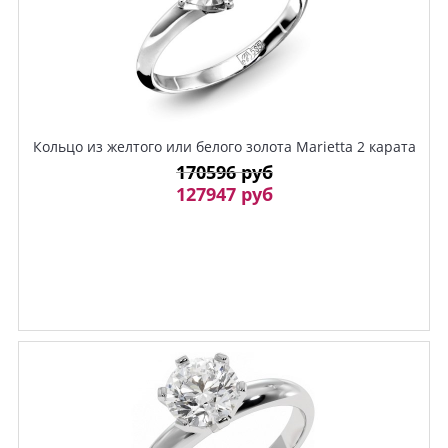
Кольцо из желтого или белого золота Marietta 2 карата
170596 руб
127947 руб