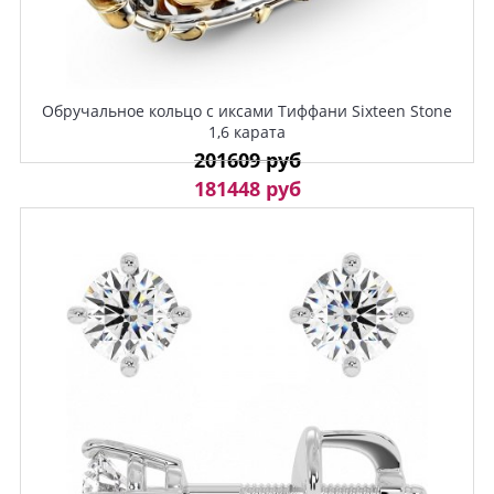
Обручальное кольцо с иксами Тиффани Sixteen Stone
1,6 карата
201609 руб
181448 руб