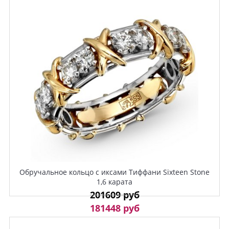
Обручальное кольцо с иксами Тиффани Sixteen Stone
1,6 карата
201609 руб
181448 руб