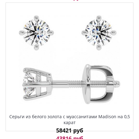
Серьги из белого золота с муассанитами Madison на 0,5
карат
58421 руб
43816 руб