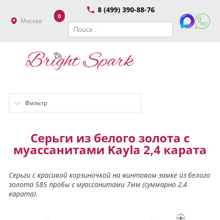
8 (499) 390-88-76
0
Москва
Фильтр
Серьги из белого золота с
муассанитами Kayla 2,4 карата
Серьги с красивой корзиночкой на винтовом замке из белого
золота 585 пробы с муассанитами 7мм (суммарно 2,4
карата).