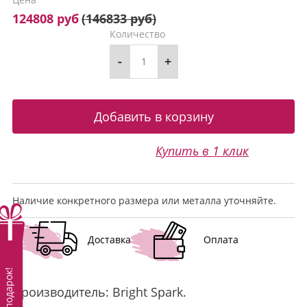
124808 руб
(
146833 руб
)
Количество
-
+
Купить в 1 клик
Наличие конкретного размера или металла уточняйте.
Доставка
Оплата
Вам подарок!
Производитель:
Bright Spark
.