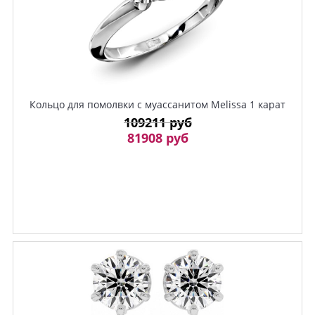
Кольцо для помолвки с муассанитом Melissa 1 карат
109211 руб
81908 руб