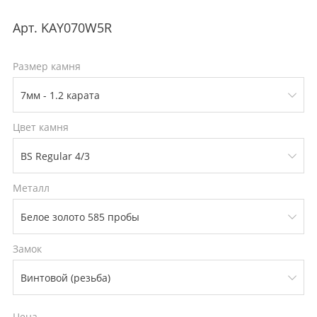
Арт.
KAY070W5R
Размер камня
Цвет камня
Металл
Замок
Цена