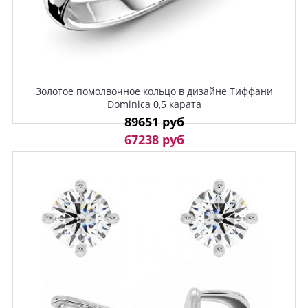
Золотое помолвочное кольцо в дизайне Тиффани
Dominica 0,5 карата
89651 руб
67238 руб