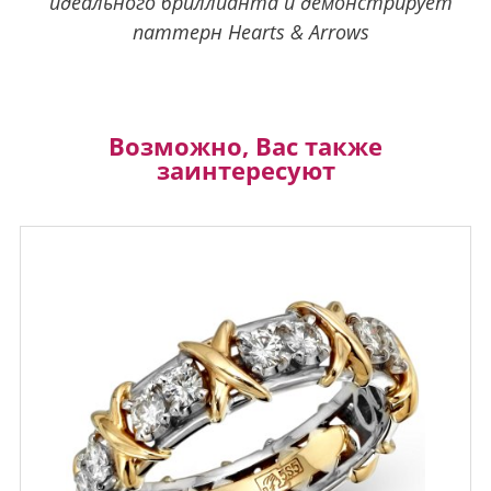
идеального бриллианта и демонстрирует
паттерн Hearts & Arrows
Возможно, Вас также
заинтересуют