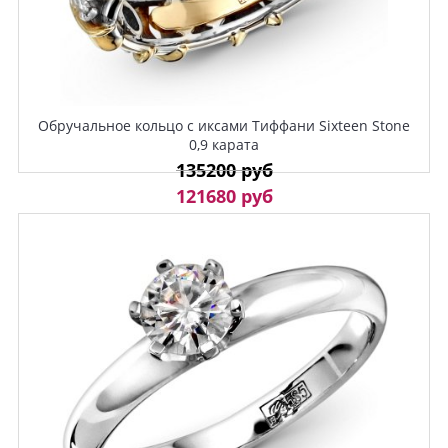
Обручальное кольцо с иксами Тиффани Sixteen Stone
0,9 карата
135200 руб
121680 руб