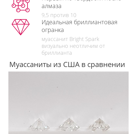
алмаза
9,5 против 10
Идеальная бриллиантовая
огранка
муассанит Bright Spark
визуально неотличим от
бриллианта
Муассаниты из США в сравнении