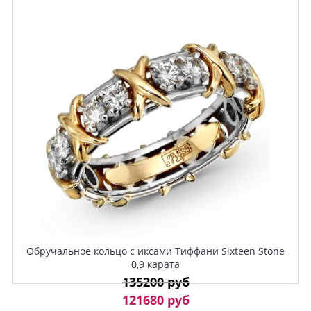
Обручальное кольцо с иксами Тиффани Sixteen Stone
0,9 карата
135200 руб
121680 руб