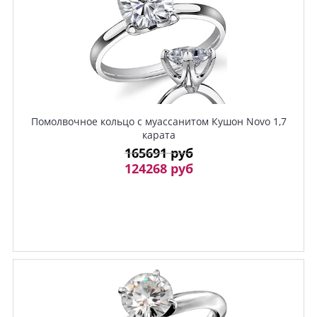
Помолвочное кольцо с муассанитом Кушон Novo 1,7
карата
165691 руб
124268 руб