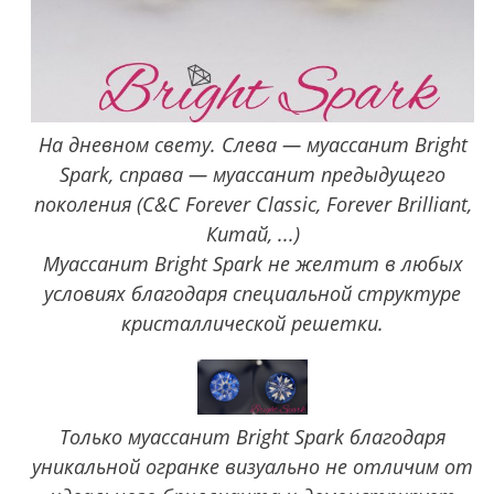
На дневном свету. Слева — муассанит Bright
Spark, справа — муассанит предыдущего
поколения (C&C Forever Classic, Forever Brilliant,
Китай, ...)
Муассанит Bright Spark не желтит в любых
условиях благодаря специальной структуре
кристаллической решетки.
Только муассанит Bright Spark благодаря
уникальной огранке визуально не отличим от