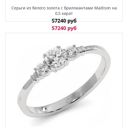
Серьги из белого золота с бриллиантами Madison на
0,5 карат
57240 руб
57240 руб