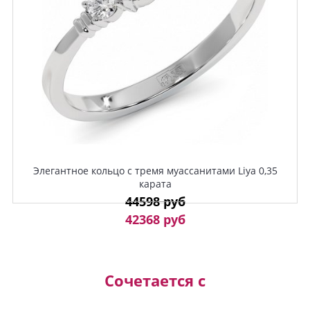
Элегантное кольцо с тремя муассанитами Liya 0,35
карата
44598 руб
42368 руб
Сочетается с