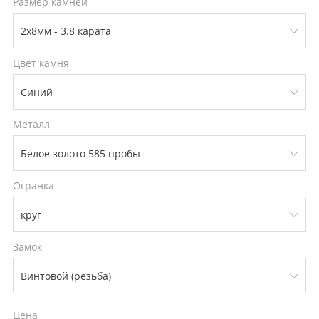
Размер камней
Цвет камня
Металл
Огранка
Замок
Цена