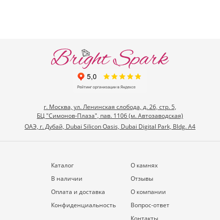
г. Москва, ул. Ленинская слобода, д. 26, стр. 5,
БЦ "Симонов-Плаза", пав. 1106 (м. Автозаводская)
ОАЭ, г. Дубай, Dubai Silicon Oasis, Dubai Digital Park, Bldg. A4
Каталог
О камнях
В наличии
Отзывы
Оплата и доставка
О компании
Конфиденциальность
Вопрос-ответ
Контакты