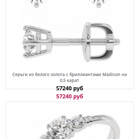
Серьги из белого золота с бриллиантами Madison на
0,5 карат
57240 руб
57240 руб