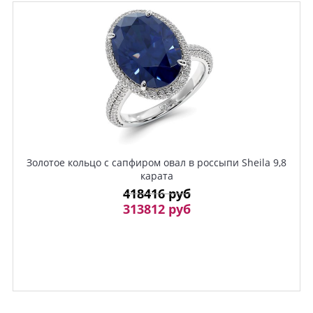
Золотое кольцо с сапфиром овал в россыпи Sheila 9,8
карата
418416 руб
313812 руб