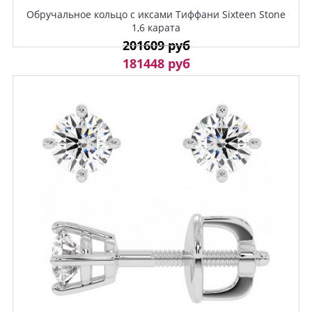
Обручальное кольцо с иксами Тиффани Sixteen Stone
1,6 карата
201609 руб
181448 руб