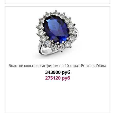
Золотое кольцо с сапфиром на 10 карат Princess Diana
343900 руб
275120 руб