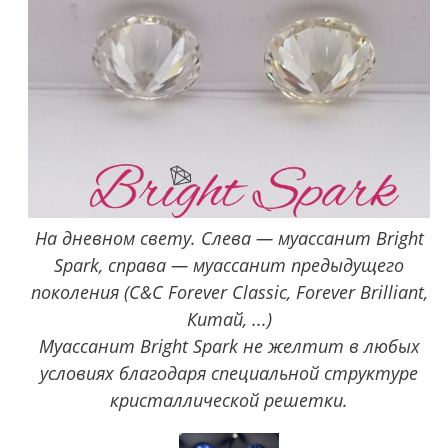
На дневном свету. Слева — муассанит Bright
Spark, справа — муассанит предыдущего
поколения (C&C Forever Classic, Forever Brilliant,
Китай, ...)
Муассанит Bright Spark не желтит в любых
условиях благодаря специальной структуре
кристаллической решетки.