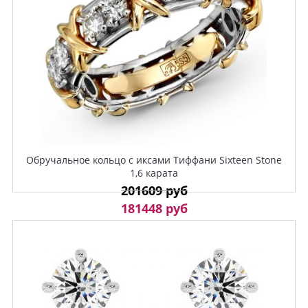
Обручальное кольцо с иксами Тиффани Sixteen Stone
1,6 карата
201609 руб
181448 руб