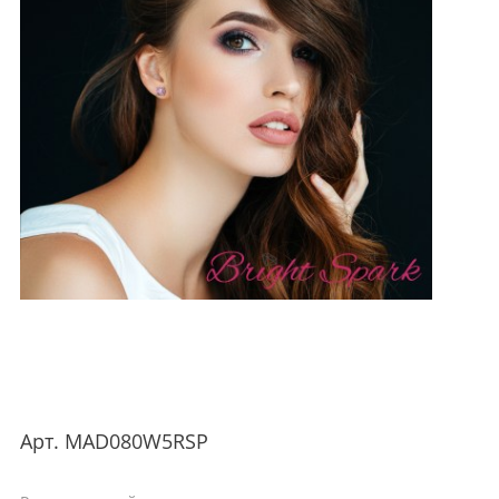
Арт.
MAD080W5RSP