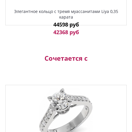
Элегантное кольцо с тремя муассанитами Liya 0,35
карата
44598 руб
42368 руб
Сочетается с