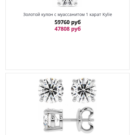
Золотой кулон с муассанитом 1 карат Kylie
59760 руб
47808 руб