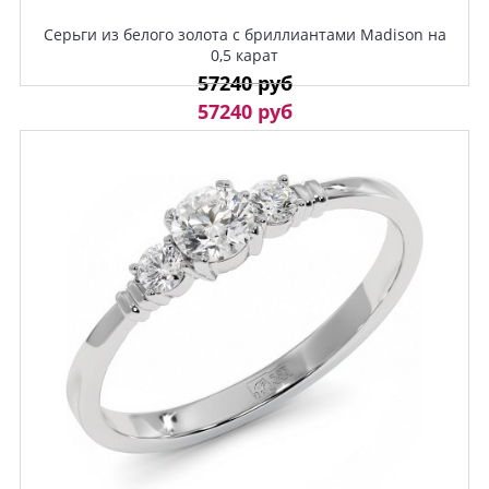
Серьги из белого золота с бриллиантами Madison на
0,5 карат
57240 руб
57240 руб