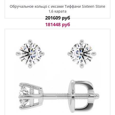
Обручальное кольцо с иксами Тиффани Sixteen Stone
1,6 карата
201609 руб
181448 руб