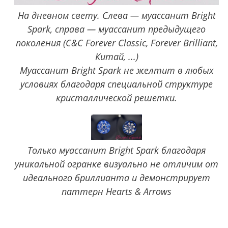
На дневном свету. Слева — муассанит Bright
Spark, справа — муассанит предыдущего
поколения (C&C Forever Classic, Forever Brilliant,
Китай, ...)
Муассанит Bright Spark не желтит в любых
условиях благодаря специальной структуре
кристаллической решетки.
Только муассанит Bright Spark благодаря
уникальной огранке визуально не отличим от
идеального бриллианта и демонстрирует
паттерн Hearts & Arrows