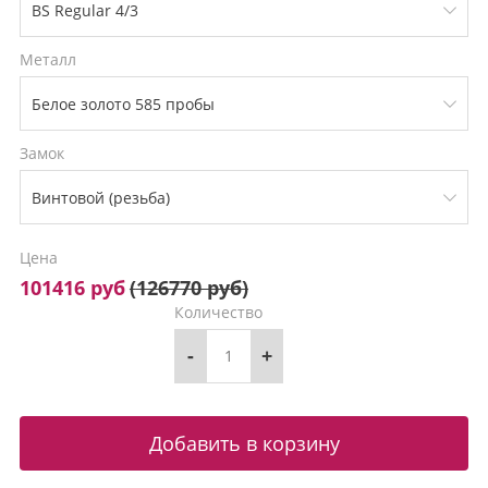
Металл
Замок
Цена
101416 руб
(
126770 руб
)
Количество
-
+