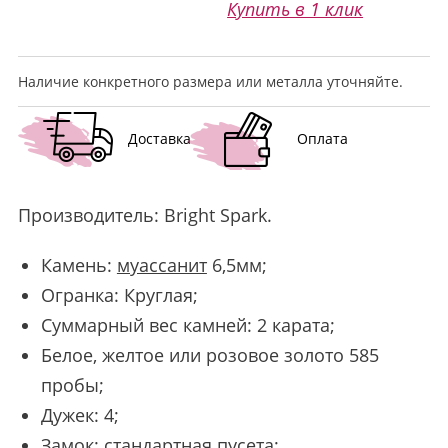
Купить в 1 клик
Наличие конкретного размера или металла уточняйте.
Доставка
Оплата
Производитель:
Bright Spark
.
Камень:
муассанит
6,5мм;
Огранка: Круглая;
Суммарный вес камней: 2 карата;
Белое, желтое или розовое золото 585
пробы;
Дужек: 4;
Замок: стандартная пусета;