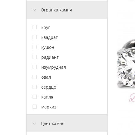
Огранка камня
круг
квадрат
кушон
радиант
изумрудная
овал
сердце
капля
маркиз
Цвет камня