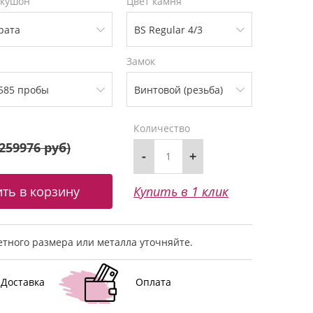
 кушон
Цвет камня
Замок
Количество
259976 руб
)
-
+
Купить в 1 клик
тного размера или металла уточняйте.
Доставка
Оплата