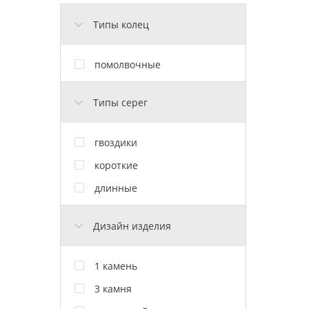
Типы колец
помолвочные
Типы серег
гвоздики
короткие
длинные
Дизайн изделия
1 камень
3 камня