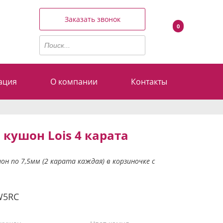
Заказать звонок
0
ация
О компании
Контакты
 кушон Lois 4 карата
он по 7,5мм (2 карата каждая) в корзиночке с
W5RC