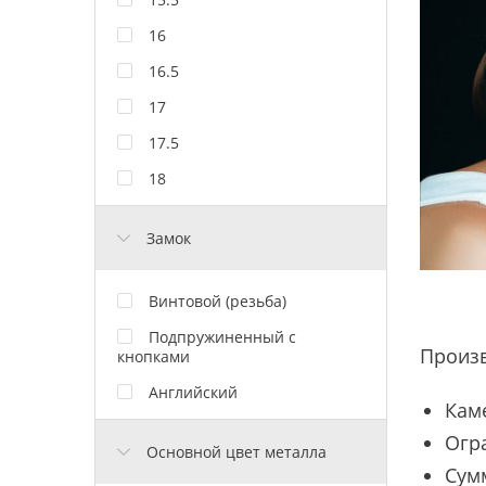
16
16.5
17
17.5
18
Замок
Винтовой (резьба)
Подпружиненный с
Произ
кнопками
Английский
Кам
Огр
Основной цвет металла
Сум