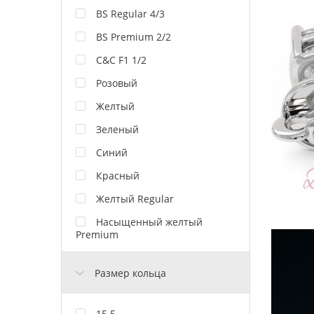
BS Regular 4/3
BS Premium 2/2
C&C F1 1/2
Розовый
Желтый
Зеленый
Синий
Красный
Желтый Regular
Насыщенный желтый
Premium
Размер кольца
15.5