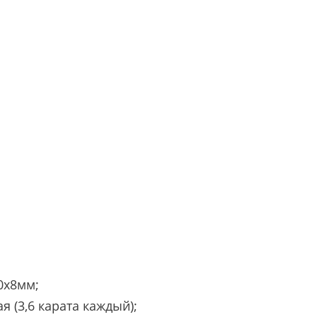
0х8мм;
я (3,6 карата каждый);