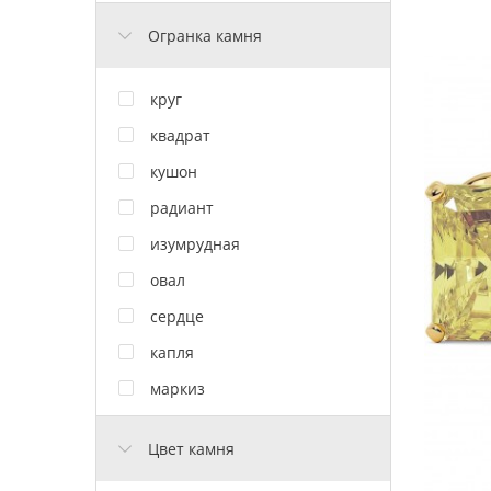
Огранка камня
круг
квадрат
кушон
радиант
изумрудная
овал
сердце
капля
маркиз
Цвет камня