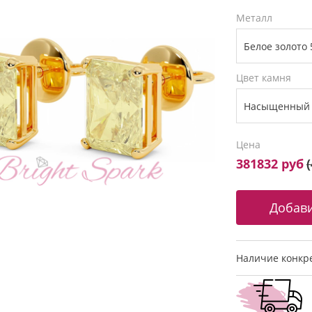
Металл
Цвет камня
Цена
381832 руб
(
Наличие конкре