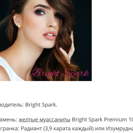
водитель:
Bright Spark
.
амень:
желтые муассаниты
Bright Spark Premium 1
гранка: Радиант (3,9 карата каждый) или Изумрудна