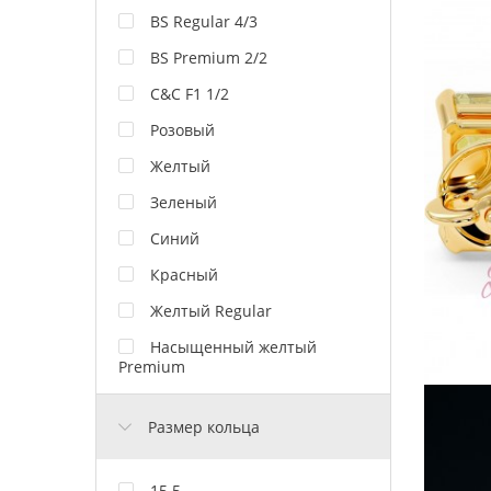
BS Regular 4/3
BS Premium 2/2
C&C F1 1/2
Розовый
Желтый
Зеленый
Синий
Красный
Желтый Regular
Насыщенный желтый
Premium
Размер кольца
15.5