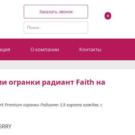
Заказать звонок
0
ация
О компании
Контакты
и огранки радиант Faith на
k Premium огранки Радиант 3,9 карата каждая, с
5RRY