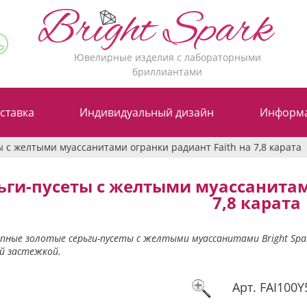
Ювелирные изделия с лабораторными
бриллиантами
ставка
Индивидуальный дизайн
Информ
 с желтыми муассанитами огранки радиант Faith на 7,8 карата
ьги-пусеты с желтыми муассанитам
7,8 карата
пные золотые серьги-пусеты с желтыми муассанитами Bright Spar
й застежкой.
Арт.
FAI100Y