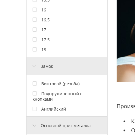
16
16.5
17
17.5
18
Замок
Винтовой (резьба)
Подпружиненный с
кнопками
Произ
Английский
К
Основной цвет металла
О