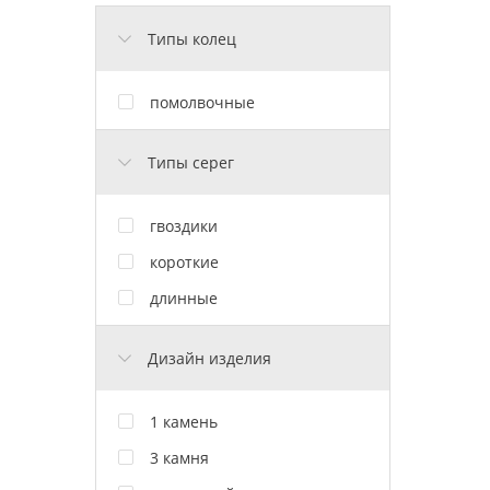
Типы колец
помолвочные
Типы серег
гвоздики
короткие
длинные
Дизайн изделия
1 камень
3 камня