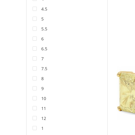
4.5
5
5.5
6
6.5
7
7.5
8
9
10
11
12
1