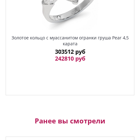
Золотое кольцо с муассанитом огранки груша Pear 4,5
карата
303512 руб
242810 руб
Ранее вы смотрели