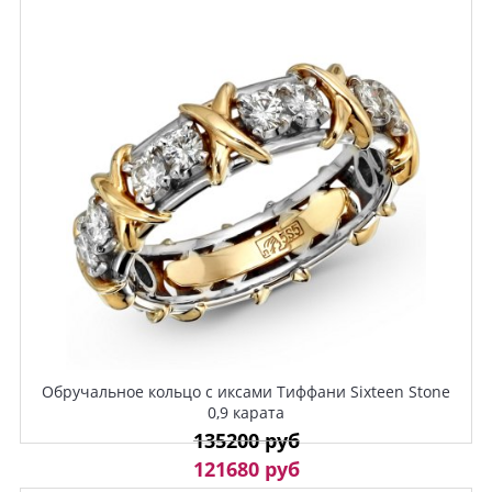
Обручальное кольцо с иксами Тиффани Sixteen Stone
0,9 карата
135200 руб
121680 руб