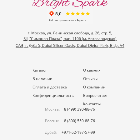
г. Москва, ул. Ленинская слобода, д. 26, стр. 5,
БЦ "Симонов-Плаза", пав. 1106 (м. Автозаводская)
ОАЭ, г. Дубай, Dubai Silicon Oasis, Dubai Digital Park, Bldg. A4
Каталог
О камнях
В наличии
Отзывы
Оплата и доставка
О компании
Конфиденциальность
Вопрос-ответ
Контакты
Москва:
8 (499) 390-88-76
Россия:
8 (800) 550-88-76
Дубай:
+971-52-197-57-99