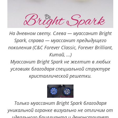
На дневном свету. Слева — муассанит Bright
Spark, справа — муассанит предыдущего
поколения (C&C Forever Classic, Forever Brilliant,
Китай, ...)
Муассанит Bright Spark не желтит в любых
условиях благодаря специальной структуре
кристаллической решетки.
Только муассанит Bright Spark благодаря
уникальной огранке визуально не отличим от
идеального бриллианта и демонстрирует