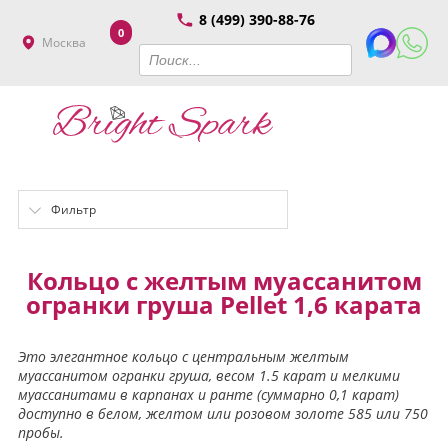
8 (499) 390-88-76
0
Москва
Фильтр
Кольцо с желтым муассанитом
огранки груша Pellet 1,6 карата
Это элегантное кольцо с центральным желтым
муассанитом огранки груша, весом 1.5 карат и мелкими
муассанитами в карпанах и ранте (суммарно 0,1 карат)
доступно в белом, желтом или розовом золоте 585 или 750
пробы.