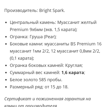
Производитель:
Bright Spark
.
Центральный камень: Муассанит желтый
Premium 9х6мм (экв. 1,5 карата);
Огранка: Груша (Pear);
Боковые камни: муассаниты BS Premium 16
муассанит 1мм 2/2, 12 муассанит 0,8мм 2/2,
(0,1 карата);
Огранка боковых камней: Круглая;
Суммарный вес камней:
1,6 карата
;
Белое золото 585 пробы.
Размерный ряд: от 15 до 18.
Сертификат и пожизненная гарантия на
камни от производителя.