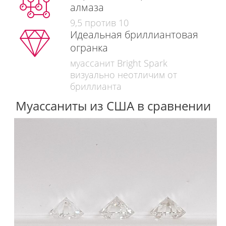
алмаза
9,5 против 10
Идеальная бриллиантовая
огранка
муассанит Bright Spark
визуально неотличим от
бриллианта
Муассаниты из США в сравнении