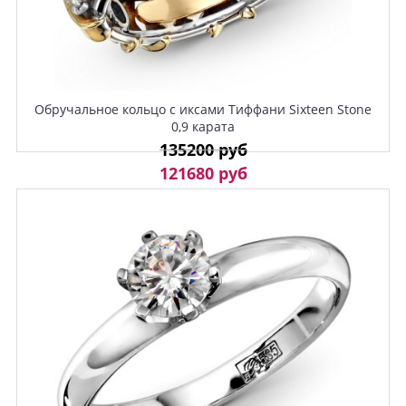
Обручальное кольцо с иксами Тиффани Sixteen Stone
0,9 карата
135200 руб
121680 руб