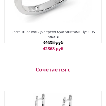
Элегантное кольцо с тремя муассанитами Liya 0,35
карата
44598 руб
42368 руб
Сочетается с