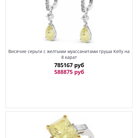
Висячие серьги с желтыми муассанитами груша Kelly на
8 карат
785167 руб
588875 руб