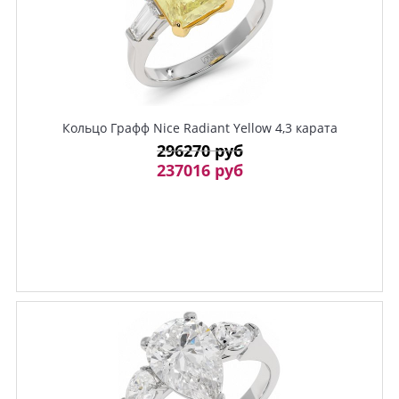
Кольцо Графф Nice Radiant Yellow 4,3 карата
296270 руб
237016 руб