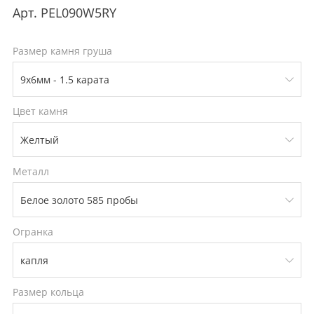
Арт.
PEL090W5RY
Размер камня груша
Цвет камня
Металл
Огранка
Размер кольца