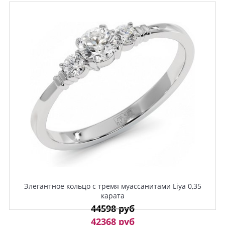
Элегантное кольцо с тремя муассанитами Liya 0,35
карата
44598 руб
42368 руб