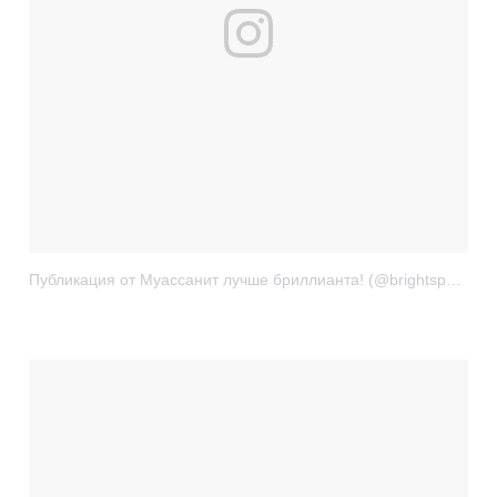
Публикация от Муассанит лучше бриллианта! (@brightspark.ru)