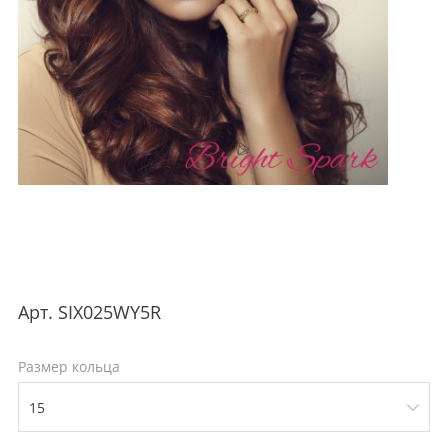
Арт.
SIX025WY5R
Размер кольца