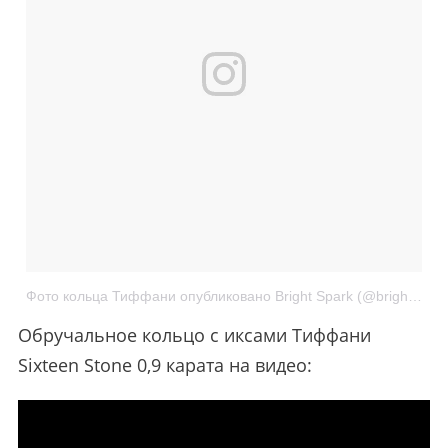
Фото кольца Тиффани опубликовано Bright Spark (@brightspark.ru)
Обручальное кольцо с иксами Тиффани
Sixteen Stone 0,9 карата на видео: