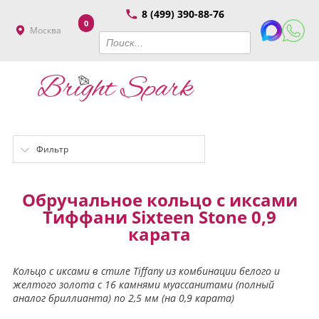
8 (499) 390-88-76
0
Москва
Фильтр
Обручальное кольцо с иксами
Тиффани Sixteen Stone 0,9
карата
Кольцо с иксами в стиле Tiffany из комбинации белого и
желтого золота с 16 камнями муассанитами (полный
аналог бриллианта) по 2,5 мм (на 0,9 карата)