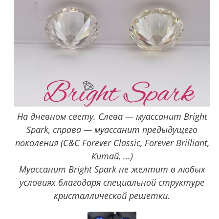
На дневном свету. Слева — муассанит Bright
Spark, справа — муассанит предыдущего
поколения (C&C Forever Classic, Forever Brilliant,
Китай, ...)
Муассанит Bright Spark не желтит в любых
условиях благодаря специальной структуре
кристаллической решетки.