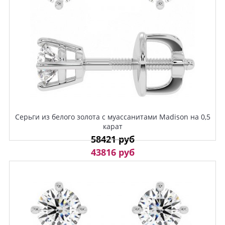
Серьги из белого золота с муассанитами Madison на 0,5
карат
58421 руб
43816 руб