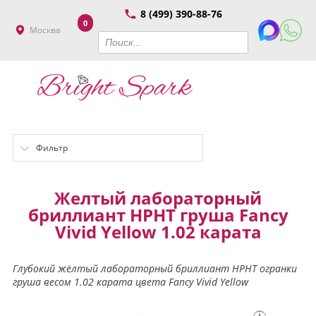
8 (499) 390-88-76
0
Москва
Фильтр
Желтый лабораторный
бриллиант HPHT груша Fancy
Vivid Yellow 1.02 карата
Глубокий жёлтый лабораторный бриллиант HPHT огранки
груша весом 1.02 карата цвета Fancy Vivid Yellow