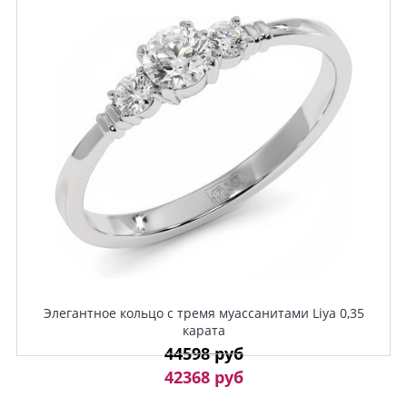
Элегантное кольцо с тремя муассанитами Liya 0,35
карата
44598 руб
42368 руб