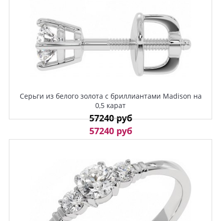
Серьги из белого золота с бриллиантами Madison на
0,5 карат
57240 руб
57240 руб