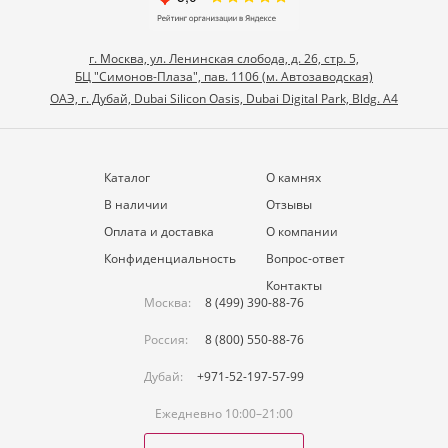
г. Москва, ул. Ленинская слобода, д. 26, стр. 5,
БЦ "Симонов-Плаза", пав. 1106 (м. Автозаводская)
ОАЭ, г. Дубай, Dubai Silicon Oasis, Dubai Digital Park, Bldg. A4
Каталог
О камнях
В наличии
Отзывы
Оплата и доставка
О компании
Конфиденциальность
Вопрос-ответ
Контакты
Москва:
8 (499) 390-88-76
Россия:
8 (800) 550-88-76
Дубай:
+971-52-197-57-99
Ежедневно 10:00–21:00