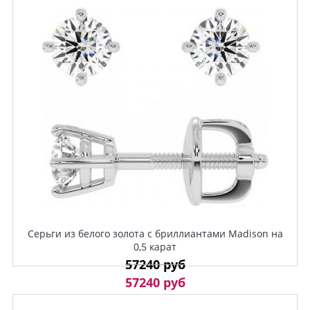
Серьги из белого золота с бриллиантами Madison на
0,5 карат
57240 руб
57240 руб