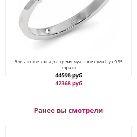
Элегантное кольцо с тремя муассанитами Liya 0,35
карата
44598 руб
42368 руб
Ранее вы смотрели