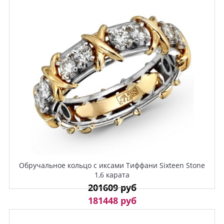
Обручальное кольцо с иксами Тиффани Sixteen Stone
1,6 карата
201609 руб
181448 руб