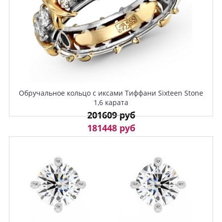
Обручальное кольцо с иксами Тиффани Sixteen Stone
1,6 карата
201609 руб
181448 руб