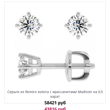
Серьги из белого золота с муассанитами Madison на 0,5
карат
58421 руб
43816 руб