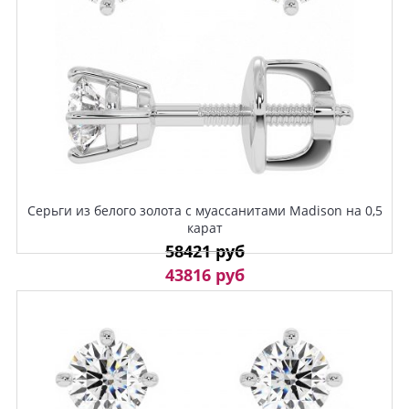
Серьги из белого золота с муассанитами Madison на 0,5
карат
58421 руб
43816 руб