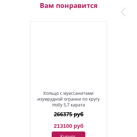
Вам понравится
Кольцо с муассанитами
изумрудной огранки по кругу
Holly 5,7 карата
266375 руб
213100 руб
Купить