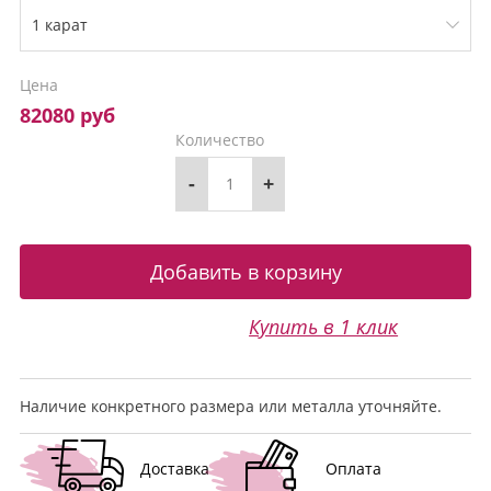
Цена
82080 руб
Количество
-
+
Купить в 1 клик
Наличие конкретного размера или металла уточняйте.
Доставка
Оплата