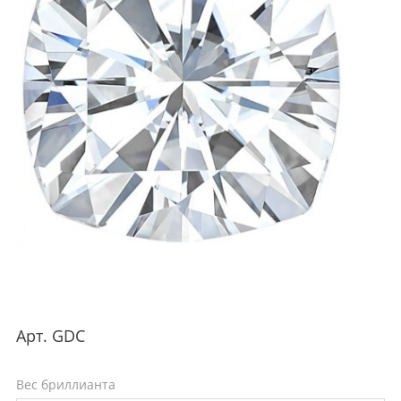
Арт.
GDC
Вес бриллианта