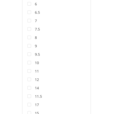
6
6.5
7
7.5
8
9
9.5
10
11
12
14
11.5
17
15