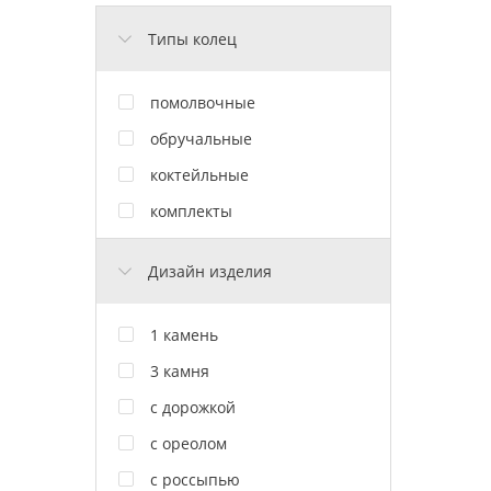
Типы колец
помолвочные
обручальные
коктейльные
комплекты
Дизайн изделия
1 камень
3 камня
с дорожкой
с ореолом
с россыпью