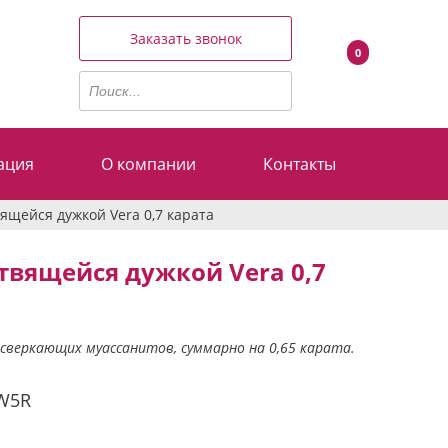
Заказать звонок
0
ация
О компании
Контакты
ящейся дужкой Vera 0,7 карата
твящейся дужкой Vera 0,7
 сверкающих муассанитов, суммарно на 0,65 карата.
W5R