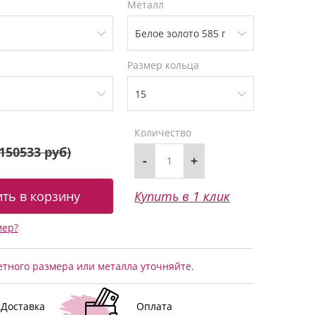
Металл
Размер кольца
Количество
150533 руб
)
-
+
Купить в 1 клик
мер?
тного размера или металла уточняйте.
Доставка
Оплата