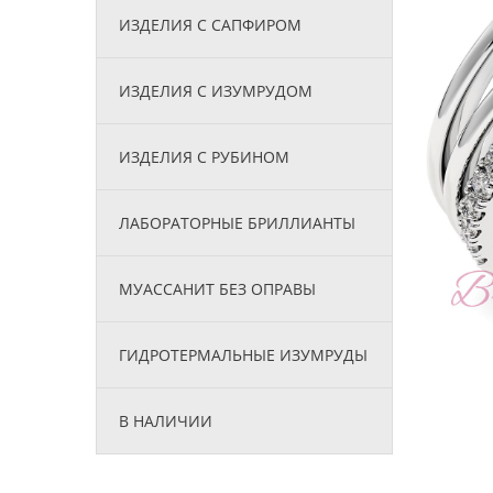
ИЗДЕЛИЯ С САПФИРОМ
ИЗДЕЛИЯ С ИЗУМРУДОМ
ИЗДЕЛИЯ С РУБИНОМ
ЛАБОРАТОРНЫЕ БРИЛЛИАНТЫ
МУАССАНИТ БЕЗ ОПРАВЫ
ГИДРОТЕРМАЛЬНЫЕ ИЗУМРУДЫ
В НАЛИЧИИ