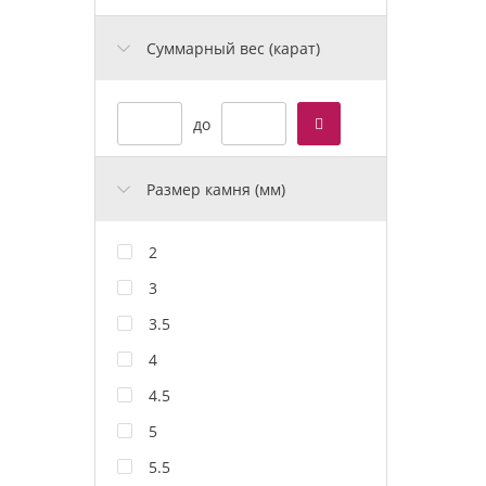
Cуммарный вес (карат)
до
Размер камня (мм)
2
3
3.5
4
4.5
5
5.5