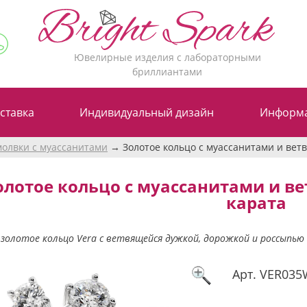
Ювелирные изделия с лабораторными
бриллиантами
ставка
Индивидуальный дизайн
Информ
молвки с муассанитами
Золотое кольцо с муассанитами и ветв
олотое кольцо с муассанитами и ве
карата
золотое кольцо Vera с ветвящейся дужкой, дорожкой и россыпью
Арт.
VER035