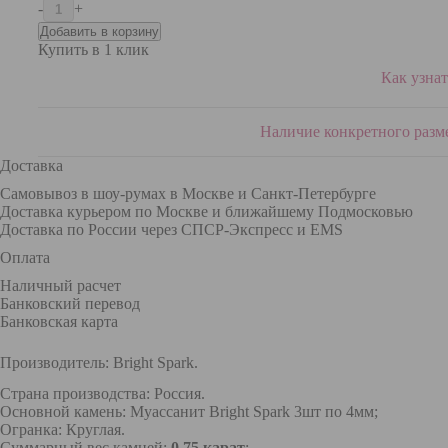
-
+
Купить в 1 клик
Как узнат
Наличие конкретного разме
Доставка
Самовывоз в шоу-румах в Москве и Санкт-Петербурге
Доставка курьером по Москве и ближайшему Подмосковью
Доставка по России через СПСР‑Экспресс и EMS
Оплата
Наличный расчет
Банковский перевод
Банковская карта
Производитель:
Bright Spark
.
Страна производства: Россия.
Основной камень: Муассанит Bright Spark 3шт по 4мм;
Огранка: Круглая.
Суммарный вес камней:
0.75 карат
;