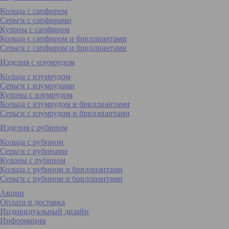
Кольца с сапфиром
Серьги с сапфирами
Кулоны с сапфиром
Кольца с сапфиром и бриллиантами
Серьги с сапфиром и бриллиантами
Изделия с изумрудом
Кольца с изумрудом
Серьги с изумрудами
Кулоны с изумрудом
Кольца с изумрудом и бриллиантами
Серьги с изумрудом и бриллиантами
Изделия с рубином
Кольца с рубином
Серьги с рубинами
Кулоны с рубином
Кольца с рубином и бриллиантами
Серьги с рубином и бриллиантами
Акции
Оплата и доставка
Индивидуальный дизайн
Информация