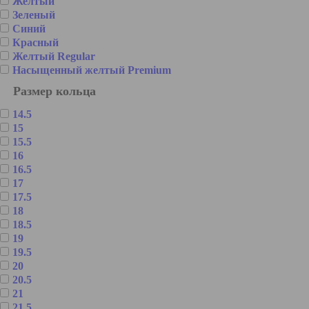
Желтый
Зеленый
Синий
Красный
Желтый Regular
Насыщенный желтый Premium
Размер кольца
14.5
15
15.5
16
16.5
17
17.5
18
18.5
19
19.5
20
20.5
21
21.5