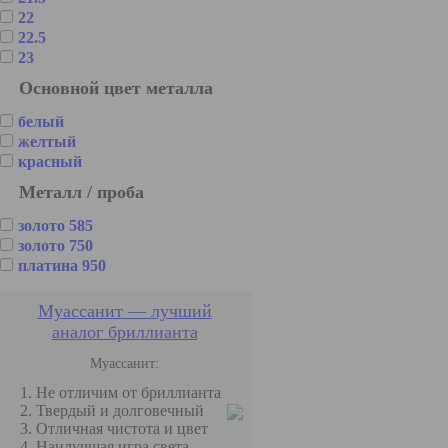
22
22.5
23
Основной цвет металла
белый
желтый
красный
Металл / проба
золото 585
золото 750
платина 950
Муассанит — лучший
аналог бриллианта
Муассанит:
Не отличим от бриллианта
Твердый и долговечный
Отличная чистота и цвет
Наилучшая игра света