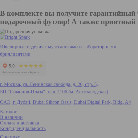
В комплекте вы получите гарантийный 
подарочный футляр! А также приятный 
Ювелирные изделия с муассанитами и лабораторными
бриллиантами
г. Москва, ул. Ленинская слобода, д. 26, стр. 5,
БЦ "Симонов-Плаза", пав. 1106 (м. Автозаводская)
ОАЭ, г. Дубай, Dubai Silicon Oasis, Dubai Digital Park, Bldg. A4
Каталог
В наличии
Оплата и доставка
Конфиденциальность
О камнях