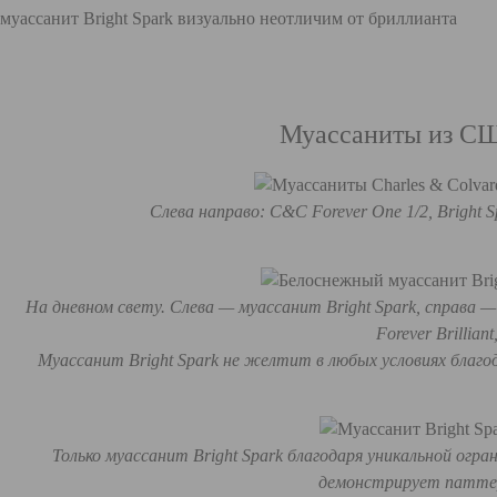
муассанит Bright Spark визуально неотличим от бриллианта
Муассаниты из СШ
Слева направо: C&C Forever One 1/2, Bright Sp
На дневном свету. Слева — муассанит Bright Spark, справа —
Forever Brilliant
Муассанит Bright Spark не желтит в любых условиях благо
Только муассанит Bright Spark благодаря уникальной огра
демонстрирует паттер