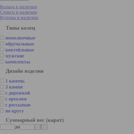
Кольца в наличии
Серьги в наличии
Кулоны в наличии
Типы колец
помолвочные
обручальные
коктейльные
мужские
комплекты
Дизайн изделия
1 камень
3 камня
с дорожкой
с ореолом
с россыпью
по кругу
Cуммарный вес (карат)
до