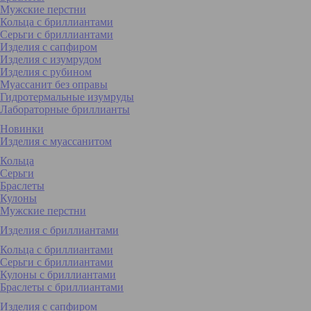
Мужские перстни
Кольца с бриллиантами
Серьги с бриллиантами
Изделия с сапфиром
Изделия с изумрудом
Изделия с рубином
Муассанит без оправы
Гидротермальные изумруды
Лабораторные бриллианты
Новинки
Изделия с муассанитом
Кольца
Серьги
Браслеты
Кулоны
Мужские перстни
Изделия с бриллиантами
Кольца с бриллиантами
Серьги с бриллиантами
Кулоны с бриллиантами
Браслеты с бриллиантами
Изделия с сапфиром