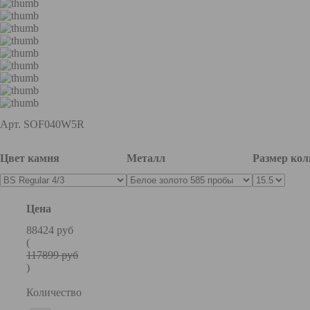
Арт.
SOF040W5R
Цвет камня
Металл
Размер кол
Цена
88424 руб
(
117899 руб
)
Количество