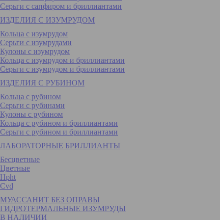
Серьги с сапфиром и бриллиантами
ИЗДЕЛИЯ С ИЗУМРУДОМ
Кольца с изумрудом
Серьги с изумрудами
Кулоны с изумрудом
Кольца с изумрудом и бриллиантами
Серьги с изумрудом и бриллиантами
ИЗДЕЛИЯ С РУБИНОМ
Кольца с рубином
Серьги с рубинами
Кулоны с рубином
Кольца с рубином и бриллиантами
Серьги с рубином и бриллиантами
ЛАБОРАТОРНЫЕ БРИЛЛИАНТЫ
Бесцветные
Цветные
Hpht
Cvd
МУАССАНИТ БЕЗ ОПРАВЫ
ГИДРОТЕРМАЛЬНЫЕ ИЗУМРУДЫ
В НАЛИЧИИ