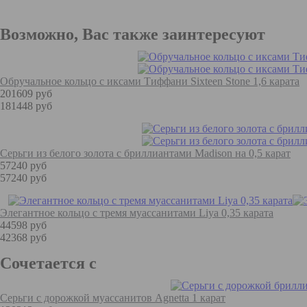
Возможно, Вас также заинтересуют
Обручальное кольцо с иксами Тиффани Sixteen Stone 1,6 карата
201609 руб
181448 руб
Серьги из белого золота с бриллиантами Madison на 0,5 карат
57240 руб
57240 руб
Элегантное кольцо с тремя муассанитами Liya 0,35 карата
44598 руб
42368 руб
Сочетается с
Серьги с дорожкой муассанитов Agnetta 1 карат