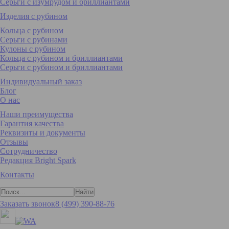
Серьги с изумрудом и бриллиантами
Изделия с рубином
Кольца с рубином
Серьги с рубинами
Кулоны с рубином
Кольца с рубином и бриллиантами
Серьги с рубином и бриллиантами
Индивидуальный заказ
Блог
О нас
Наши преимущества
Гарантия качества
Реквизиты и документы
Отзывы
Сотрудничество
Редакция Bright Spark
Контакты
Заказать звонок
8 (499) 390-88-76