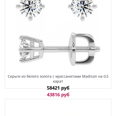
Серьги из белого золота с муассанитами Madison на 0,5
карат
58421 руб
43816 руб