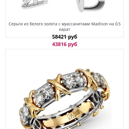
Серьги из белого золота с муассанитами Madison на 0,5
карат
58421 руб
43816 руб