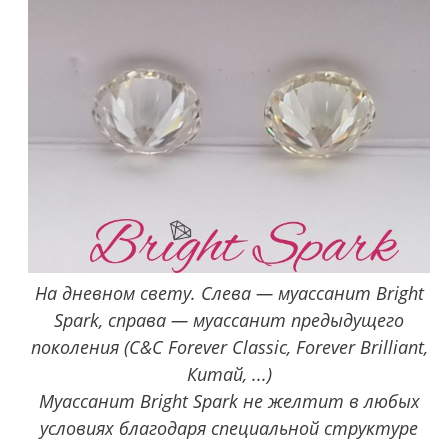
На дневном свету. Слева — муассанит Bright
Spark, справа — муассанит предыдущего
поколения (C&C Forever Classic, Forever Brilliant,
Китай, ...)
Муассанит Bright Spark не желтит в любых
условиях благодаря специальной структуре