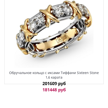
Обручальное кольцо с иксами Тиффани Sixteen Stone
1,6 карата
201609 руб
181448 руб