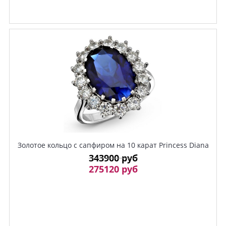
Золотое кольцо с сапфиром на 10 карат Princess Diana
343900 руб
275120 руб