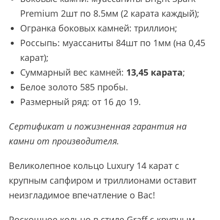
Premium 2шт по 8.5мм (2 карата каждый);
Огранка боковых камней: триллион;
Россыпь: муассаниты 84шт по 1мм (на 0,45
карат);
Суммарный вес камней:
13,45 карата
;
Белое золото 585 пробы.
Размерный ряд: от 16 до 19.
Сертификат и пожизненная гарантия на
камни от производителя.
Великолепное кольцо Luxury 14 карат с
крупным сапфиром и триллионами оставит
неизгладимое впечатление о Вас!
Роскошное кольцо в стиле Graff с крупным