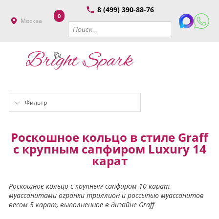
8 (499) 390-88-76
0
Москва
Фильтр
Роскошное кольцо в стиле Graff
с крупным сапфиром Luxury 14
карат
Роскошное кольцо с крупным сапфиром 10 карат,
муассанитами огранки триллион и россыпью муассанитов
весом 5 карат, выполненное в дизайне Graff