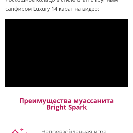
сапфиром Luxury 14 карат на видео:
Преимущества муассанита
Bright Spark
Непревзойденная игра