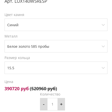
Арт.
LUX140W5RESP
Цвет камня
Металл
Размер кольца
Цена
390720 руб
(
520960 руб
)
Количество
-
+