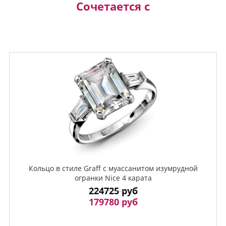
Сочетается с
Кольцо в стиле Graff с муассанитом изумрудной
огранки Nice 4 карата
224725 руб
179780 руб