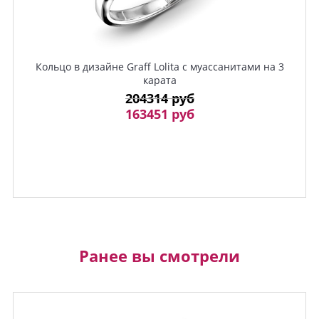
Кольцо в дизайне Graff Lolita с муассанитами на 3
карата
204314 руб
163451 руб
Ранее вы смотрели