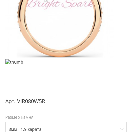
Арт.
VIR080W5R
Размер камня