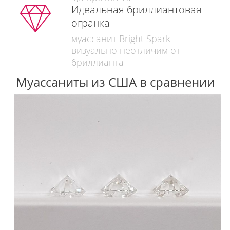
Идеальная бриллиантовая
огранка
муассанит Bright Spark
визуально неотличим от
бриллианта
Муассаниты из США в сравнении