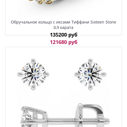
Обручальное кольцо с иксами Тиффани Sixteen Stone
0,9 карата
135200 руб
121680 руб