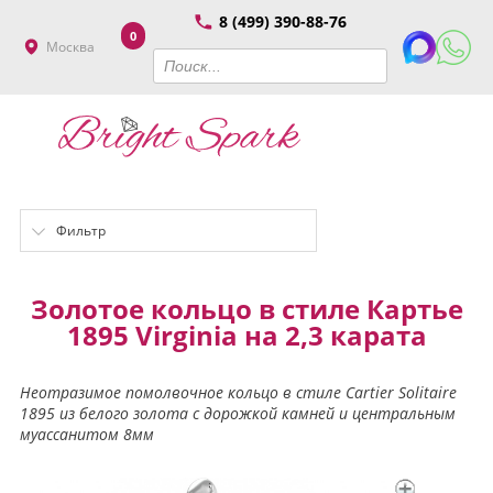
8 (499) 390-88-76
0
Москва
Фильтр
Золотое кольцо в стиле Картье
1895 Virginia на 2,3 карата
Неотразимое помолвочное кольцо в стиле Cartier Solitaire
1895 из белого золота с дорожкой камней и центральным
муассанитом 8мм