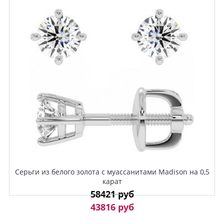
Серьги из белого золота с муассанитами Madison на 0,5
карат
58421 руб
43816 руб