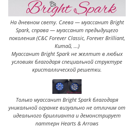
На дневном свету. Слева — муассанит Bright
Spark, справа — муассанит предыдущего
поколения (C&C Forever Classic, Forever Brilliant,
Китай, ...)
Муассанит Bright Spark не желтит в любых
условиях благодаря специальной структуре
кристаллической решетки.
Только муассанит Bright Spark благодаря
уникальной огранке визуально не отличим от
идеального бриллианта и демонстрирует
паттерн Hearts & Arrows