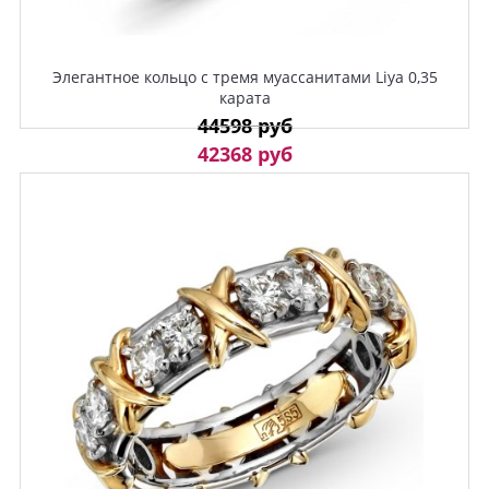
Элегантное кольцо с тремя муассанитами Liya 0,35
карата
44598 руб
42368 руб