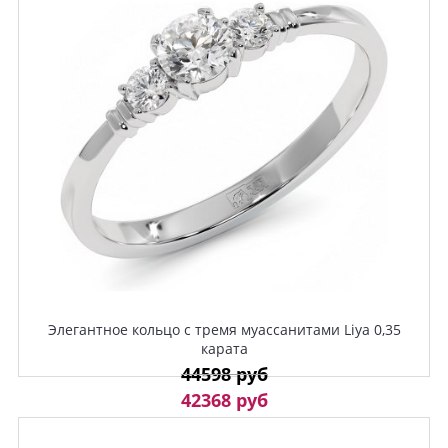
Элегантное кольцо с тремя муассанитами Liya 0,35
карата
44598 руб
42368 руб