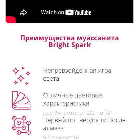
Преимущества муассанита
Bright Spark
Непревзойденная игра
света
Отличные цветовые
характеристики
цвет/чистота от 2/2 по ТУ
Первый по твердости после
алмаза
9,5 против 10