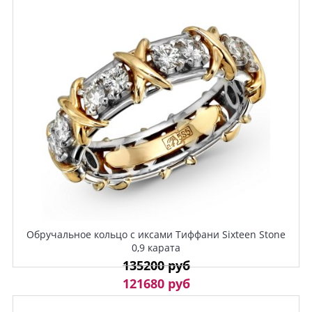
Обручальное кольцо с иксами Тиффани Sixteen Stone
0,9 карата
135200 руб
121680 руб