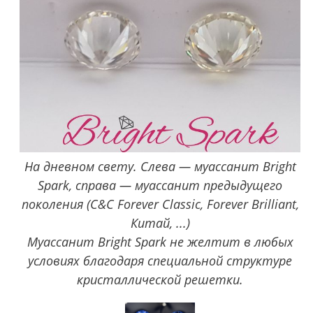
На дневном свету. Слева — муассанит Bright
Spark, справа — муассанит предыдущего
поколения (C&C Forever Classic, Forever Brilliant,
Китай, ...)
Муассанит Bright Spark не желтит в любых
условиях благодаря специальной структуре
кристаллической решетки.