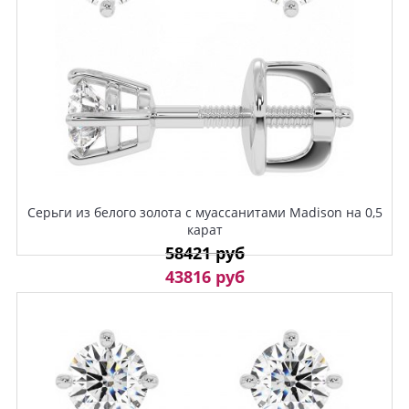
Серьги из белого золота с муассанитами Madison на 0,5
карат
58421 руб
43816 руб