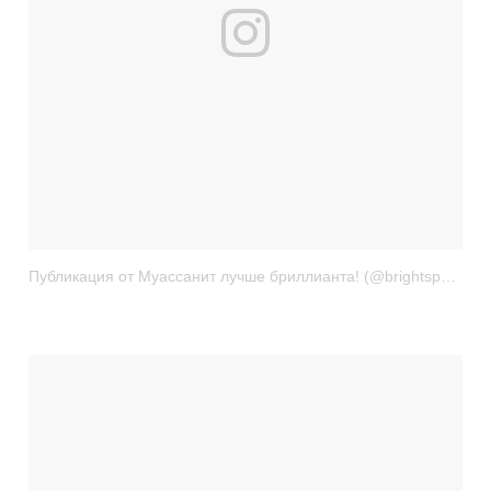
Публикация от Муассанит лучше бриллианта! (@brightspark.ru)