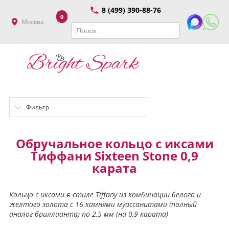
8 (499) 390-88-76
0
Москва
Фильтр
Обручальное кольцо с иксами
Тиффани Sixteen Stone 0,9
карата
Кольцо с иксами в стиле Tiffany из комбинации белого и
желтого золота с 16 камнями муассанитами (полный
аналог бриллианта) по 2,5 мм (на 0,9 карата)