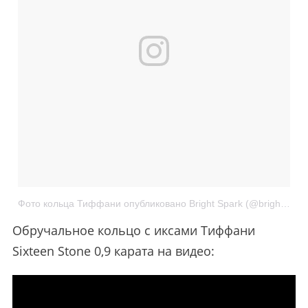
Фото кольца Тиффани опубликовано Bright Spark (@brightspark.ru)
Обручальное кольцо с иксами Тиффани
Sixteen Stone 0,9 карата на видео: