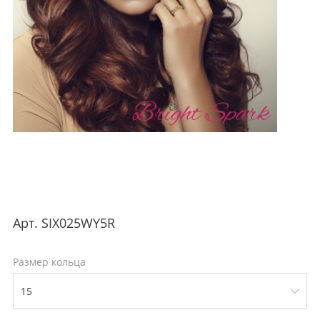
Арт.
SIX025WY5R
Размер кольца