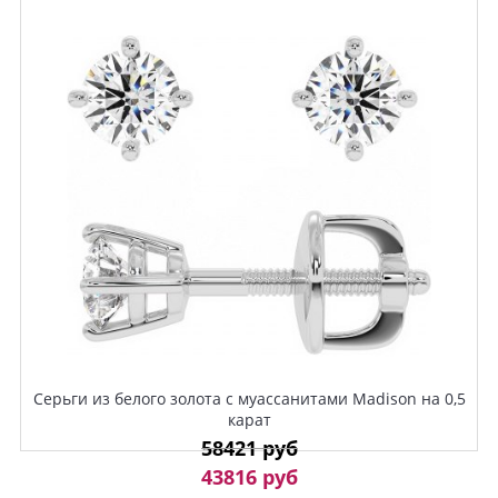
Серьги из белого золота с муассанитами Madison на 0,5
карат
58421 руб
43816 руб