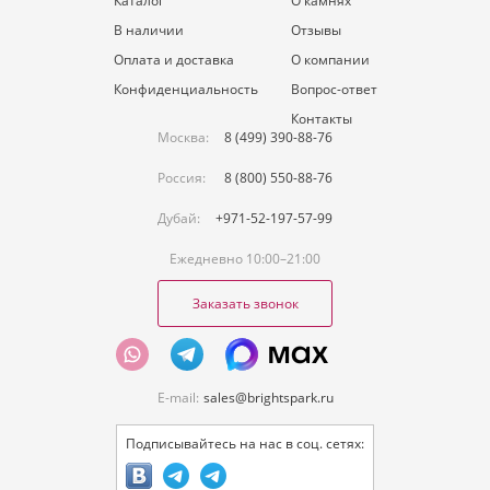
Каталог
О камнях
В наличии
Отзывы
Оплата и доставка
О компании
Конфиденциальность
Вопрос-ответ
Контакты
Москва:
8 (499) 390-88-76
Россия:
8 (800) 550-88-76
Дубай:
+971-52-197-57-99
Ежедневно 10:00–21:00
Заказать звонок
E-mail:
sales@brightspark.ru
Подписывайтесь на нас в соц. сетях: