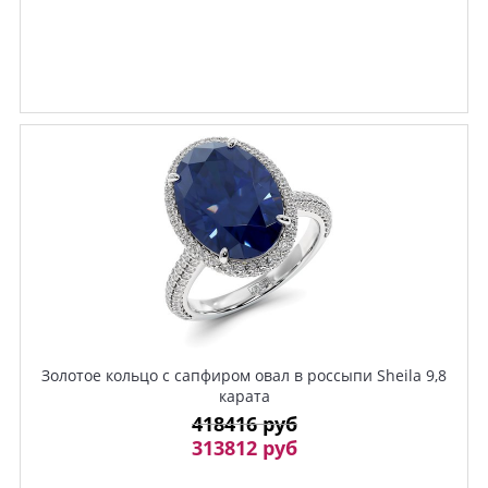
Золотое кольцо с сапфиром овал в россыпи Sheila 9,8
карата
418416 руб
313812 руб