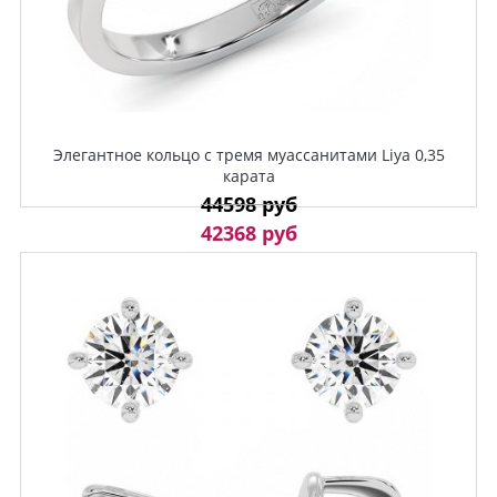
Элегантное кольцо с тремя муассанитами Liya 0,35
карата
44598 руб
42368 руб