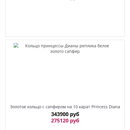
Золотое кольцо с сапфиром на 10 карат Princess Diana
343900 руб
275120 руб