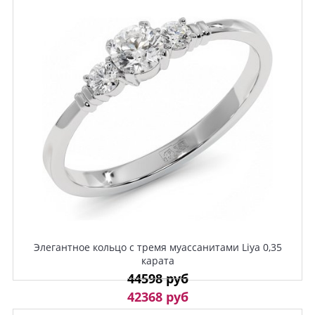
Элегантное кольцо с тремя муассанитами Liya 0,35
карата
44598 руб
42368 руб