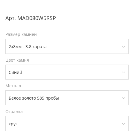
Арт.
MAD080W5RSP
Размер камней
Цвет камня
Металл
Огранка