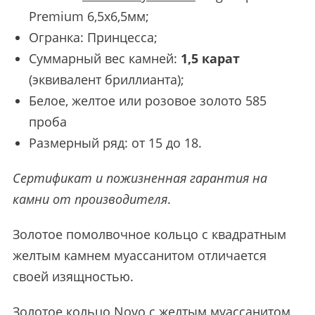
Premium 6,5х6,5мм;
Огранка: Принцесса;
Суммарный вес камней:
1,5 карат
(эквивалент бриллианта);
Белое, желтое или розовое золото 585
проба
Размерный ряд: от 15 до 18.
Сертификат и пожизненная гарантия на
камни от производителя
.
Золотое помолвочное кольцо с квадратным
желтым камнем муассанитом отличается
своей изящностью.
Золотое кольцо Novo с желтым муассанитом