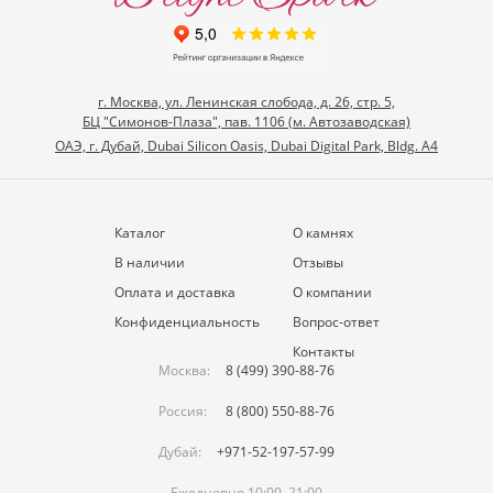
г. Москва, ул. Ленинская слобода, д. 26, стр. 5,
БЦ "Симонов-Плаза", пав. 1106 (м. Автозаводская)
ОАЭ, г. Дубай, Dubai Silicon Oasis, Dubai Digital Park, Bldg. A4
Каталог
О камнях
В наличии
Отзывы
Оплата и доставка
О компании
Конфиденциальность
Вопрос-ответ
Контакты
Москва:
8 (499) 390-88-76
Россия:
8 (800) 550-88-76
Дубай:
+971-52-197-57-99
Ежедневно 10:00–21:00