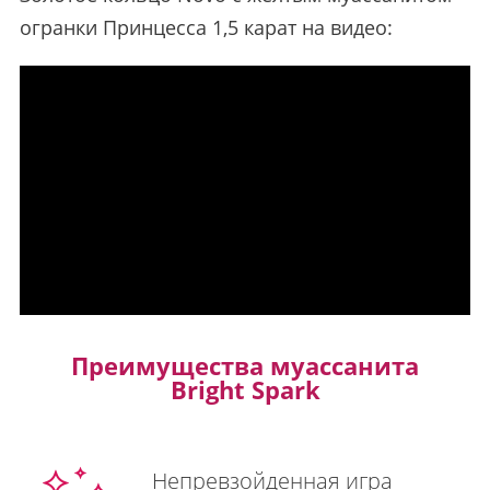
огранки Принцесса 1,5 карат на видео:
Преимущества муассанита
Bright Spark
Непревзойденная игра