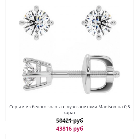
Серьги из белого золота с муассанитами Madison на 0,5
карат
58421 руб
43816 руб