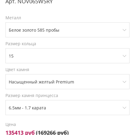
Арт.
NOV065W5RY
Металл
Размер кольца
Цвет камня
Размер камня принцесса
Цена
135413 руб
(
169266 руб
)