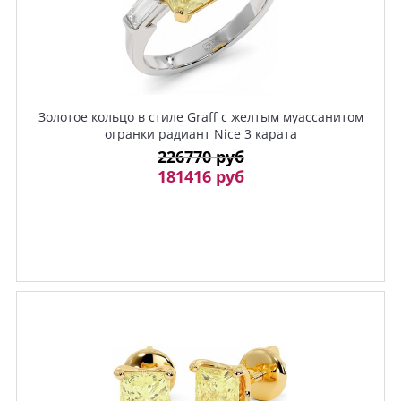
Золотое кольцо в стиле Graff с желтым муассанитом
огранки радиант Nice 3 карата
226770 руб
181416 руб