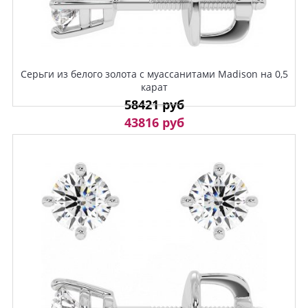
Серьги из белого золота с муассанитами Madison на 0,5
карат
58421 руб
43816 руб