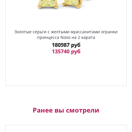
Золотые серьги c желтыми муассанитами огранки
принцесса Novo на 2 карата
180987 руб
135740 руб
Ранее вы смотрели