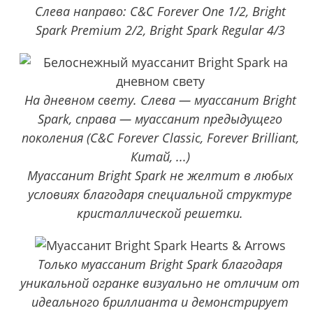
Слева направо: C&C Forever One 1/2, Bright
Spark Premium 2/2, Bright Spark Regular 4/3
На дневном свету. Слева — муассанит Bright
Spark, справа — муассанит предыдущего
поколения (C&C Forever Classic, Forever Brilliant,
Китай, ...)
Муассанит Bright Spark не желтит в любых
условиях благодаря специальной структуре
кристаллической решетки.
Только муассанит Bright Spark благодаря
уникальной огранке визуально не отличим от
идеального бриллианта и демонстрирует