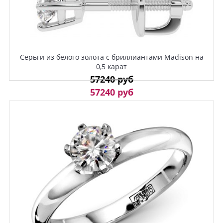
Серьги из белого золота с бриллиантами Madison на
0,5 карат
57240 руб
57240 руб