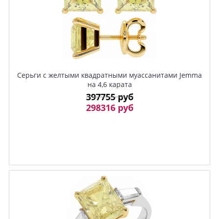
Серьги с желтыми квадратными муассанитами Jemma
на 4,6 карата
397755 руб
298316 руб