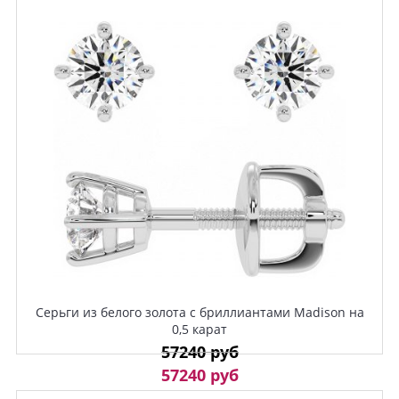
Серьги из белого золота с бриллиантами Madison на
0,5 карат
57240 руб
57240 руб