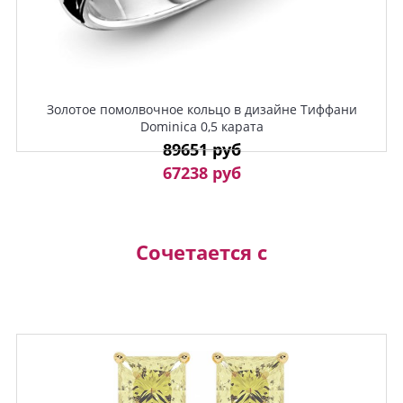
Золотое помолвочное кольцо в дизайне Тиффани
Dominica 0,5 карата
89651 руб
67238 руб
Сочетается с