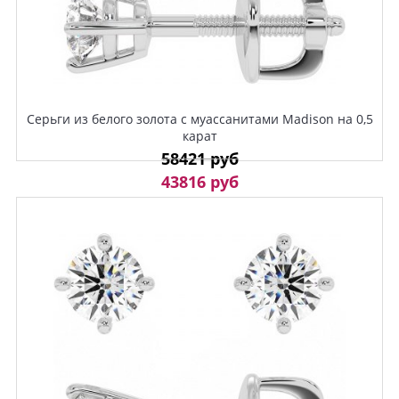
Серьги из белого золота с муассанитами Madison на 0,5
карат
58421 руб
43816 руб