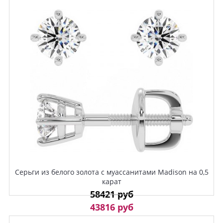
Серьги из белого золота с муассанитами Madison на 0,5
карат
58421 руб
43816 руб