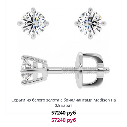
Серьги из белого золота с бриллиантами Madison на
0,5 карат
57240 руб
57240 руб