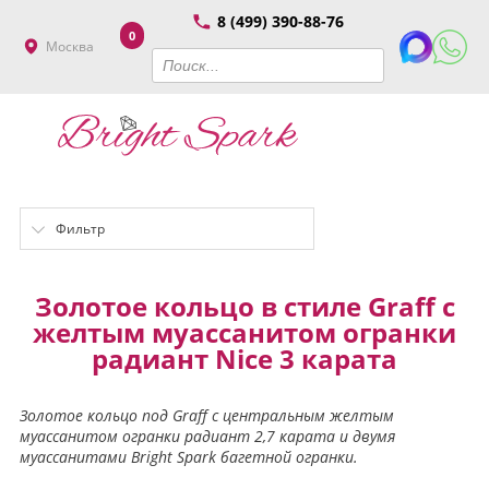
8 (499) 390-88-76
0
Москва
Фильтр
Золотое кольцо в стиле Graff с
желтым муассанитом огранки
радиант Nice 3 карата
Золотое кольцо под Graff с центральным желтым
муассанитом огранки радиант 2,7 карата и двумя
муассанитами Bright Spark багетной огранки.