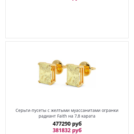
Серьги-пусеты с желтыми муассанитами огранки
радиант Faith на 7,8 карата
477290 руб
381832 руб