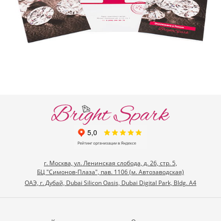
г. Москва, ул. Ленинская слобода, д. 26, стр. 5,
БЦ "Симонов-Плаза", пав. 1106 (м. Автозаводская)
ОАЭ, г. Дубай, Dubai Silicon Oasis, Dubai Digital Park, Bldg. A4