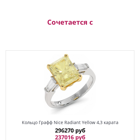
Сочетается с
Кольцо Графф Nice Radiant Yellow 4,3 карата
296270 руб
237016 руб