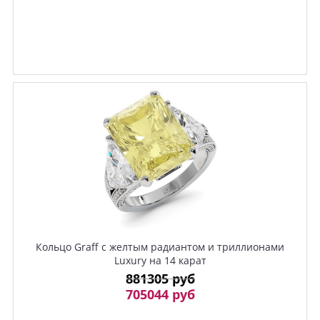
Кольцо Graff с желтым радиантом и триллионами
Luxury на 14 карат
881305 руб
705044 руб