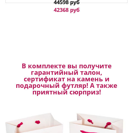
44598 руб
42368 руб
В комплекте вы получите
гарантийный талон,
сертификат на камень и
подарочный футляр! А также
приятный сюрприз!