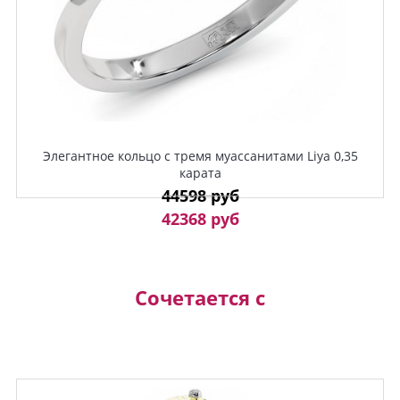
Элегантное кольцо с тремя муассанитами Liya 0,35
карата
44598 руб
42368 руб
Сочетается с