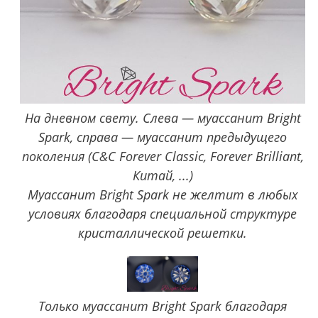
На дневном свету. Слева — муассанит Bright
Spark, справа — муассанит предыдущего
поколения (C&C Forever Classic, Forever Brilliant,
Китай, ...)
Муассанит Bright Spark не желтит в любых
условиях благодаря специальной структуре
кристаллической решетки.
Только муассанит Bright Spark благодаря