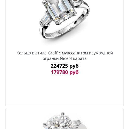
Кольцо в стиле Graff с муассанитом изумрудной
огранки Nice 4 карата
224725 руб
179780 руб