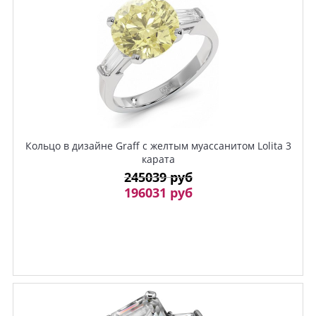
Кольцо в дизайне Graff с желтым муассанитом Lolita 3
карата
245039 руб
196031 руб