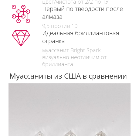
цвет/чистота от 2/2 по ТУ
Первый по твердости после
алмаза
9,5 против 10
Идеальная бриллиантовая
огранка
муассанит Bright Spark
визуально неотличим от
бриллианта
Муассаниты из США в сравнении