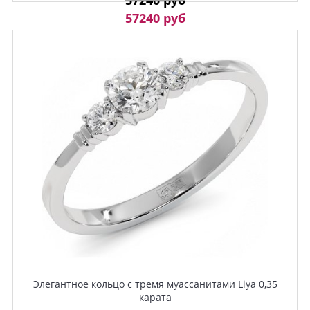
57240 руб
57240 руб
Элегантное кольцо с тремя муассанитами Liya 0,35
карата