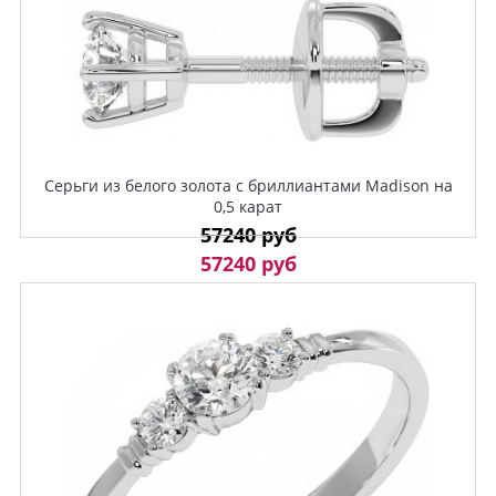
Серьги из белого золота с бриллиантами Madison на
0,5 карат
57240 руб
57240 руб