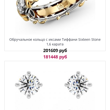
Обручальное кольцо с иксами Тиффани Sixteen Stone
1,6 карата
201609 руб
181448 руб