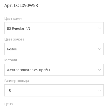
Арт.
LOL090W5R
Цвет камня
Цвет золота
Металл
Размер кольца
Цена