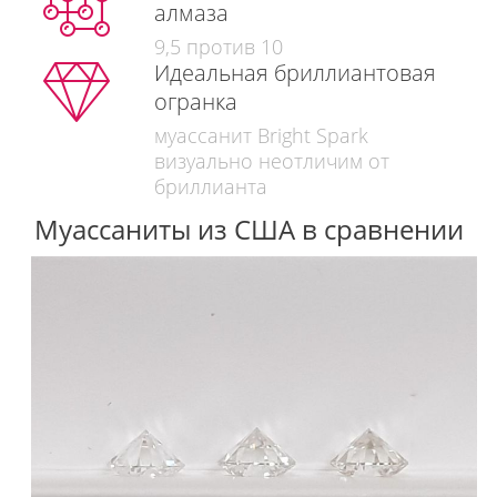
алмаза
9,5 против 10
Идеальная бриллиантовая
огранка
муассанит Bright Spark
визуально неотличим от
бриллианта
Муассаниты из США в сравнении