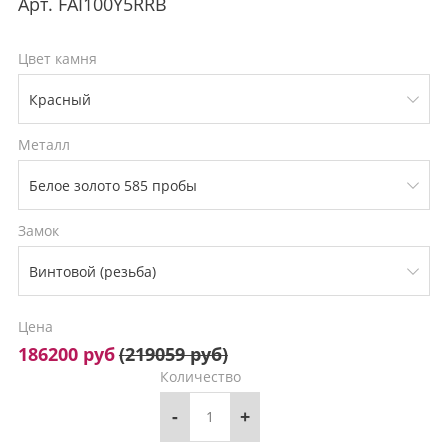
Арт.
FAI100Y5RRB
Цвет камня
Металл
Замок
Цена
186200 руб
(
219059 руб
)
Количество
-
+