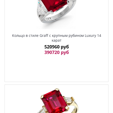
Кольцо в стиле Graff с крупным рубином Luxury 14
карат
520960 руб
390720 руб