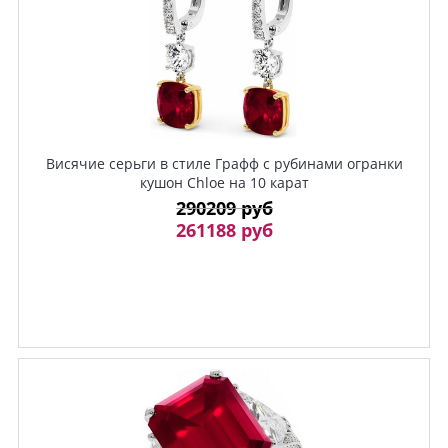
Висячие серьги в стиле Графф с рубинами огранки
кушон Chloe на 10 карат
290209 руб
261188 руб