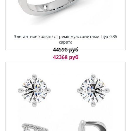
Элегантное кольцо с тремя муассанитами Liya 0,35
карата
44598 руб
42368 руб