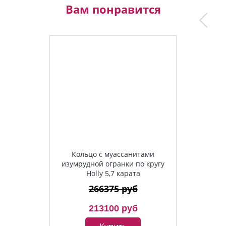
Вам понравится
Кольцо с муассанитами
изумрудной огранки по кругу
Holly 5,7 карата
266375 руб
213100 руб