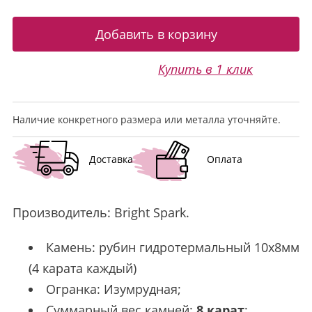
Купить в 1 клик
Наличие конкретного размера или металла уточняйте.
Доставка
Оплата
Производитель:
Bright Spark
.
Камень: рубин гидротермальный 10х8мм
(4 карата каждый)
Огранка: Изумрудная;
Суммарный вес камней:
8 карат
;