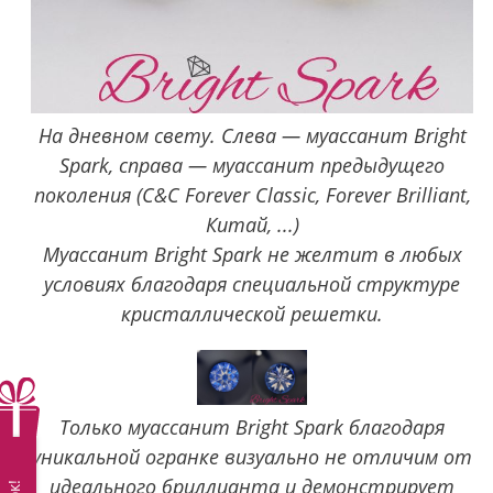
На дневном свету. Слева — муассанит Bright
Spark, справа — муассанит предыдущего
поколения (C&C Forever Classic, Forever Brilliant,
Китай, ...)
Муассанит Bright Spark не желтит в любых
условиях благодаря специальной структуре
кристаллической решетки.
Только муассанит Bright Spark благодаря
уникальной огранке визуально не отличим от
идеального бриллианта и демонстрирует