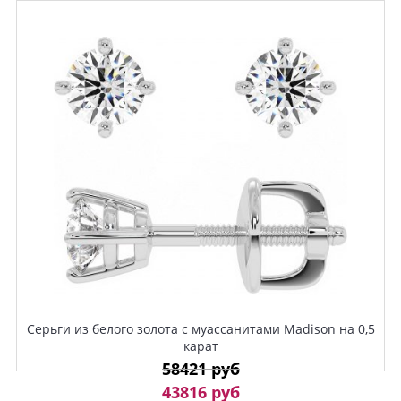
Серьги из белого золота с муассанитами Madison на 0,5
карат
58421 руб
43816 руб