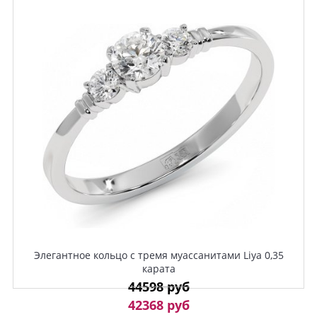
Элегантное кольцо с тремя муассанитами Liya 0,35
карата
44598 руб
42368 руб