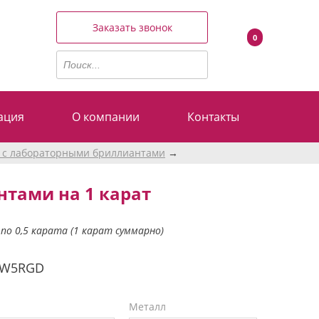
Заказать звонок
0
ация
О компании
Контакты
 с лабораторными бриллиантами
нтами на 1 карат
о 0,5 карата (1 карат суммарно)
0W5RGD
Металл