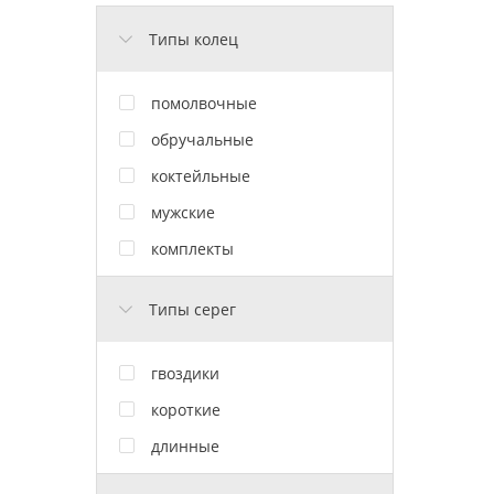
Типы колец
помолвочные
обручальные
коктейльные
мужские
комплекты
Типы серег
гвоздики
короткие
длинные