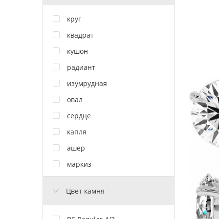
круг
квадрат
кушон
радиант
изумрудная
овал
сердце
капля
ашер
маркиз
Цвет камня