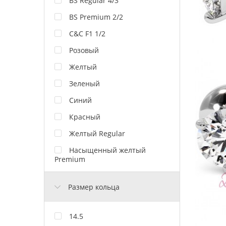
BS Regular 4/3
BS Premium 2/2
C&C F1 1/2
Розовый
Желтый
Зеленый
Синий
Красный
Желтый Regular
Насыщенный желтый
Premium
Размер кольца
14.5