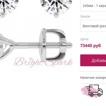
Замок
Цена
73440 руб
Наличие конкре