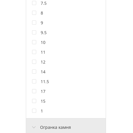
7.5
8
9
9.5
10
11
12
14
11.5
17
15
1
Огранка камня