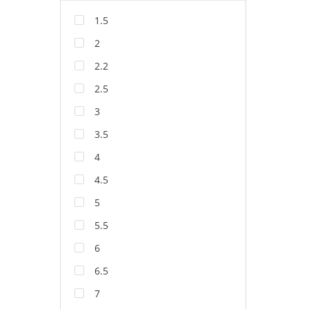
1.5
2
2.2
2.5
3
3.5
4
4.5
5
5.5
6
6.5
7