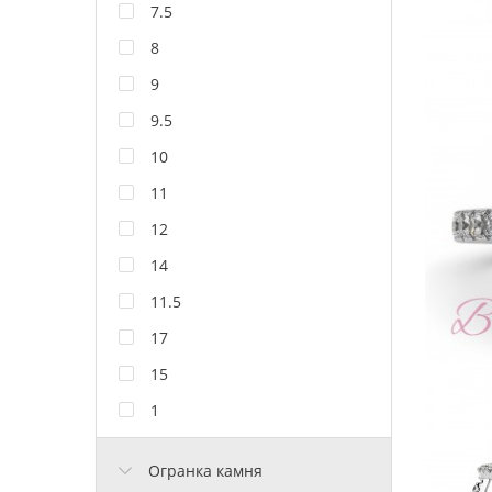
7.5
8
9
9.5
10
11
12
14
11.5
17
15
1
Огранка камня