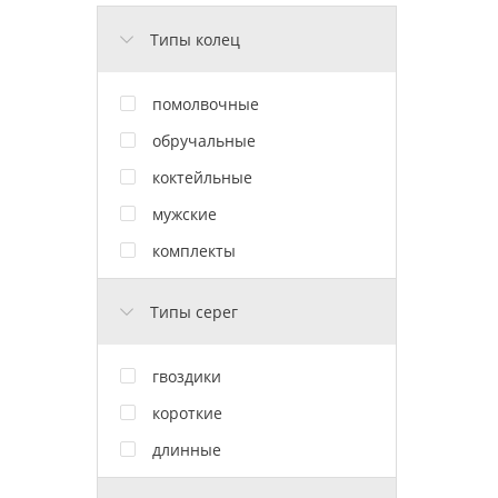
Типы колец
помолвочные
обручальные
коктейльные
мужские
комплекты
Типы серег
гвоздики
короткие
длинные