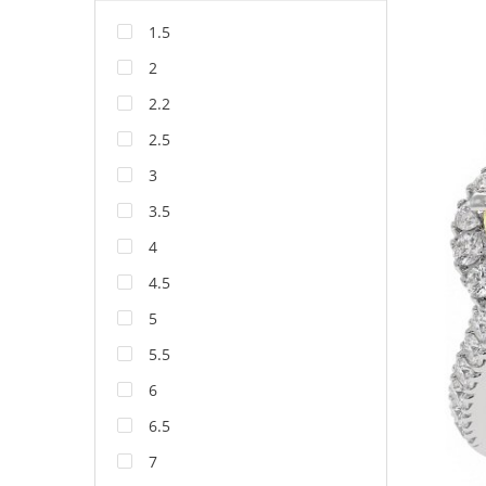
1.5
2
2.2
2.5
3
3.5
4
4.5
5
5.5
6
6.5
7