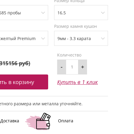
Размер кольца
Размер камня кушон
Количество
315156 руб
)
-
+
Купить в 1 клик
тного размера или металла уточняйте.
Доставка
Оплата