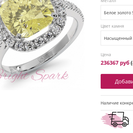
Металл
Цвет камня
Цена
236367 руб
(
Наличие конкре