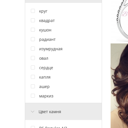
круг
квадрат
кушон
радиант
изумрудная
овал
сердце
капля
ашер
маркиз
Цвет камня