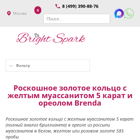
8 (499) 390-88-76
0
Москва
Фильтр
Роскошное золотое кольцо с
желтым муассанитом 5 карат и
ореолом Brenda
Роскошное золотое кольцо с желтым муассанитом 5 карат
(полный аналог бриллианта) в ореоле из россыпи
муассанитов в белом, желтом или розовом золоте 585
пробы