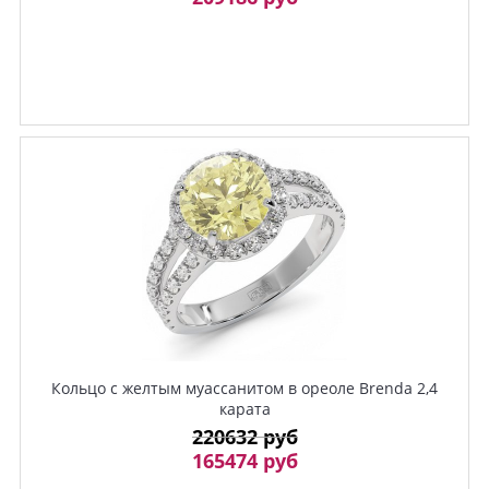
Кольцо с желтым муассанитом в ореоле Brenda 2,4
карата
220632 руб
165474 руб