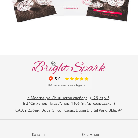
г. Москва, ул. Ленинская слобода, д. 26, стр. 5,
БЦ "Симонов-Плаза", пав. 1106 (м. Автозаводская)
ОАЭ, г. Дубай, Dubai Silicon Oasis, Dubai Digital Park, Bldg. A4
Каталог
О камнях