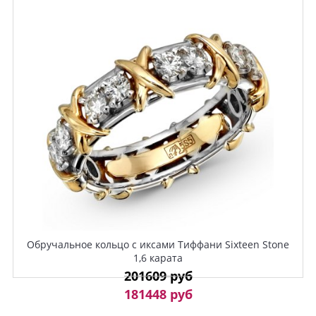
Обручальное кольцо с иксами Тиффани Sixteen Stone
1,6 карата
201609 руб
181448 руб