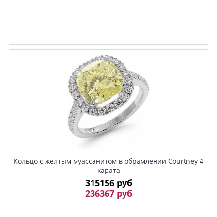
Кольцо с желтым муассанитом в обрамлении Courtney 4
карата
315156 руб
236367 руб