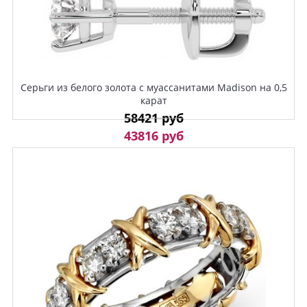
Серьги из белого золота с муассанитами Madison на 0,5
карат
58421 руб
43816 руб