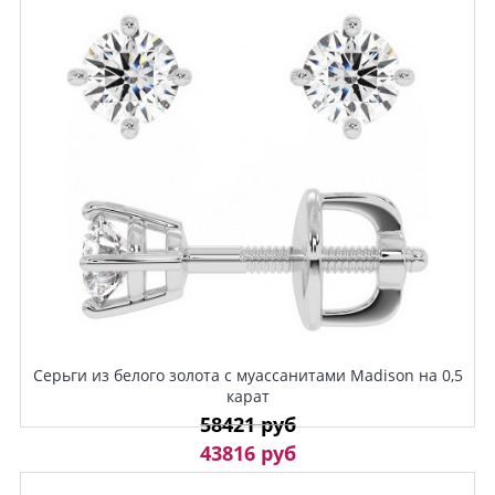
Серьги из белого золота с муассанитами Madison на 0,5
карат
58421 руб
43816 руб