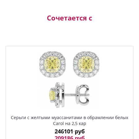
Сочетается с
Серьги с желтыми муассанитами в обрамлении белых
Carol на 2,5 кар
246101 руб
209186 руб