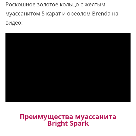
Роскошное золотое кольцо с желтым
муассанитом 5 карат и ореолом Brenda на
видео:
Преимущества муассанита
Bright Spark