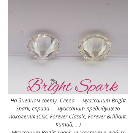
На дневном свету. Слева — муассанит Bright
Spark, справа — муассанит предыдущего
поколения (C&C Forever Classic, Forever Brilliant,
Китай, ...)
Муассанит Bright Spark не желтит в любых