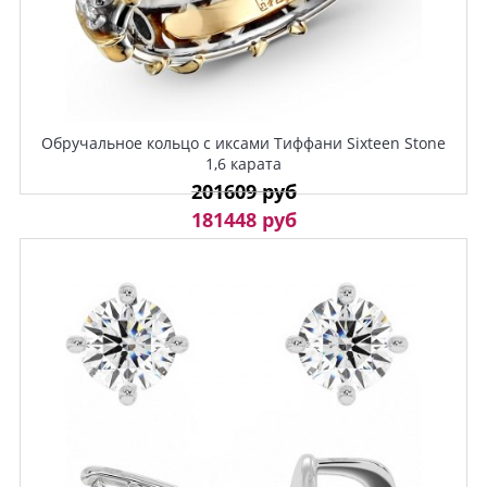
Обручальное кольцо с иксами Тиффани Sixteen Stone
1,6 карата
201609 руб
181448 руб