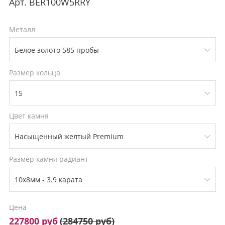
Арт.
BER100W5RRY
Металл
Размер кольца
Цвет камня
Размер камня радиант
Цена
227800 руб
(
284750 руб
)