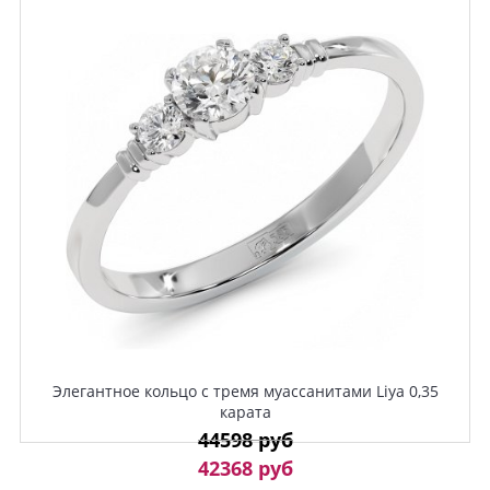
Элегантное кольцо с тремя муассанитами Liya 0,35
карата
44598 руб
42368 руб