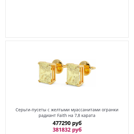
Серьги-пусеты с желтыми муассанитами огранки
радиант Faith на 7,8 карата
477290 руб
381832 руб