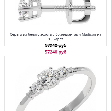
Серьги из белого золота с бриллиантами Madison на
0,5 карат
57240 руб
57240 руб