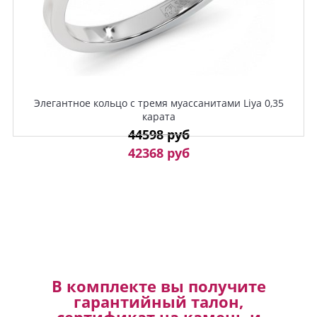
Элегантное кольцо с тремя муассанитами Liya 0,35
карата
44598 руб
42368 руб
В комплекте вы получите
гарантийный талон,
сертификат на камень и