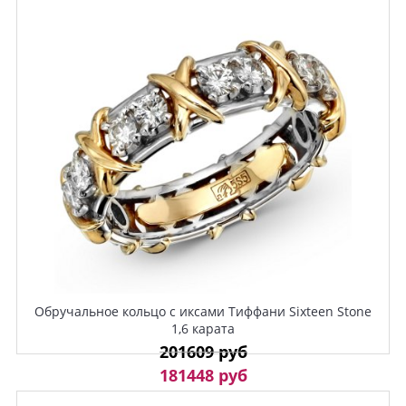
Обручальное кольцо с иксами Тиффани Sixteen Stone
1,6 карата
201609 руб
181448 руб