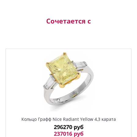
Сочетается с
Кольцо Графф Nice Radiant Yellow 4,3 карата
296270 руб
237016 руб