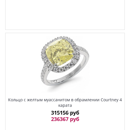
Кольцо с желтым муассанитом в обрамлении Courtney 4
карата
315156 руб
236367 руб