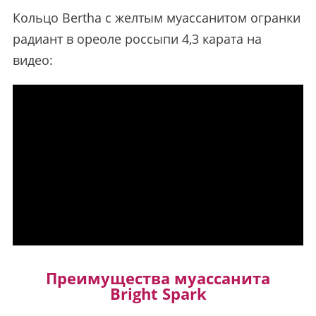
Кольцо Bertha с желтым муассанитом огранки
радиант в ореоле россыпи 4,3 карата на
видео:
Преимущества муассанита
Bright Spark