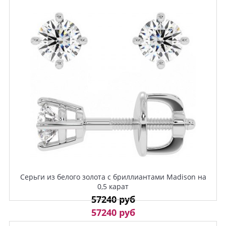
Серьги из белого золота с бриллиантами Madison на
0,5 карат
57240 руб
57240 руб