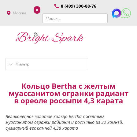
8 (499) 390-88-76
0
Москва
Фильтр
Кольцо Bertha с желтым
муассанитом огранки радиант
в ореоле россыпи 4,3 карата
Великолепное золотое кольцо Bertha с желтым
муассанитом огранки радиант и россыпью из 32 камней,
суммарный вес камней 4,38 карата