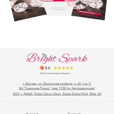
г. Москва, ул. Ленинская слобода, д. 26, стр. 5,
БЦ "Симонов-Плаза", пав. 1106 (м. Автозаводская)
ОАЭ, г. Дубай, Dubai Silicon Oasis, Dubai Digital Park, Bldg. A4
Каталог
О камнях