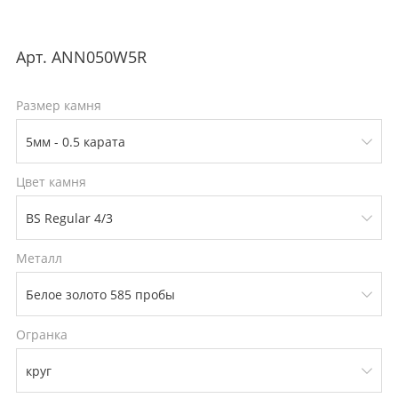
Арт.
ANN050W5R
Размер камня
Цвет камня
Металл
Огранка