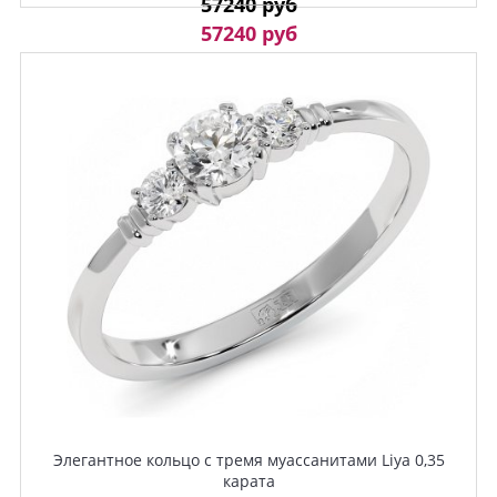
57240 руб
57240 руб
Элегантное кольцо с тремя муассанитами Liya 0,35
карата