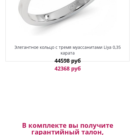
Элегантное кольцо с тремя муассанитами Liya 0,35
карата
44598 руб
42368 руб
В комплекте вы получите
гарантийный талон,