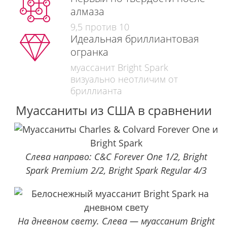
алмаза
9,5 против 10
Идеальная бриллиантовая
огранка
муассанит Bright Spark
визуально неотличим от
бриллианта
Муассаниты из США в сравнении
Слева направо: C&C Forever One 1/2, Bright
Spark Premium 2/2, Bright Spark Regular 4/3
На дневном свету. Слева — муассанит Bright