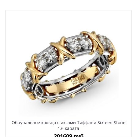
Обручальное кольцо с иксами Тиффани Sixteen Stone
1,6 карата
201609 руб