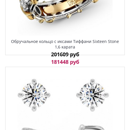
Обручальное кольцо с иксами Тиффани Sixteen Stone
1,6 карата
201609 руб
181448 руб