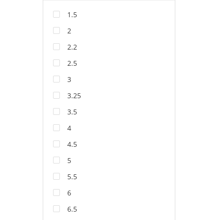
1.5
2
2.2
2.5
3
3.25
3.5
4
4.5
5
5.5
6
6.5