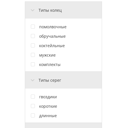
Типы колец
помолвочные
обручальные
коктейльные
мужские
комплекты
Типы серег
гвоздики
короткие
длинные