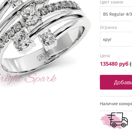
Цвет камня
Огранка
Цена
135480 руб
(
Наличие конкре