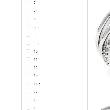
7
7.5
8
8.5
9
9.5
10
11
12
14
11.5
17
15
1