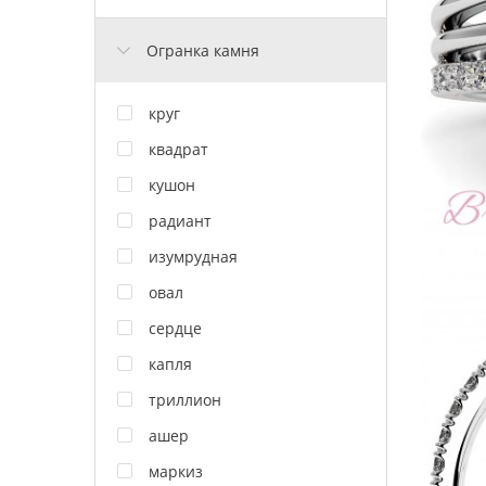
Огранка камня
круг
квадрат
кушон
радиант
изумрудная
овал
сердце
капля
триллион
ашер
маркиз