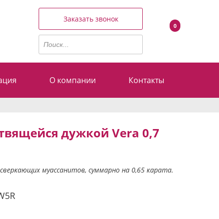
Заказать звонок
0
ация
О компании
Контакты
твящейся дужкой Vera 0,7
 сверкающих муассанитов, суммарно на 0,65 карата.
W5R