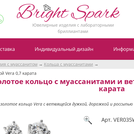
Ювелирные изделия с лабораторными
бриллиантами
ставка
Индивидуальный дизайн
Информ
лия с муассанитом
Кольца с муассанитами
й Vera 0,7 карата
олотое кольцо с муассанитами и ве
карата
золотое кольцо Vera с ветвящейся дужкой, дорожкой и россыпью
Арт.
VER035