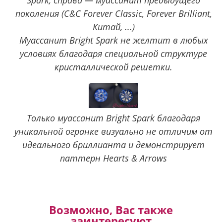
Spark, справа — муассанит предыдущего
поколения (C&C Forever Classic, Forever Brilliant,
Китай, ...)
Муассанит Bright Spark не желтит в любых
условиях благодаря специальной структуре
кристаллической решетки.
Только муассанит Bright Spark благодаря
уникальной огранке визуально не отличим от
идеального бриллианта и демонстрирует
паттерн Hearts & Arrows
Возможно, Вас также
заинтересуют