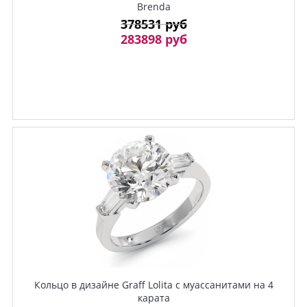
Brenda
378531 руб
283898 руб
Кольцо в дизайне Graff Lolita с муассанитами на 4
карата