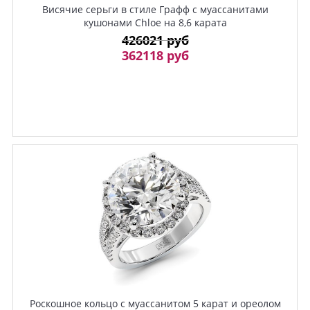
Висячие серьги в стиле Графф с муассанитами
кушонами Chloe на 8,6 карата
426021 руб
362118 руб
Роскошное кольцо с муассанитом 5 карат и ореолом