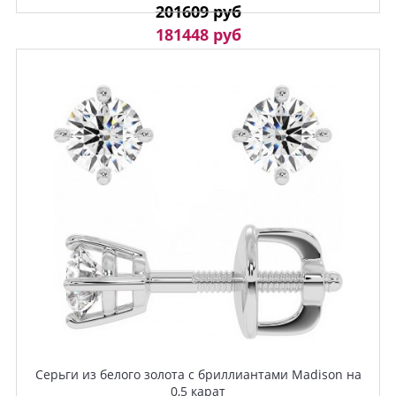
201609 руб
181448 руб
Серьги из белого золота с бриллиантами Madison на
0,5 карат