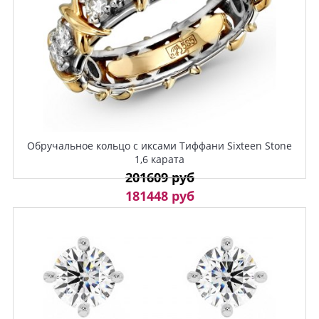
Обручальное кольцо с иксами Тиффани Sixteen Stone
1,6 карата
201609 руб
181448 руб