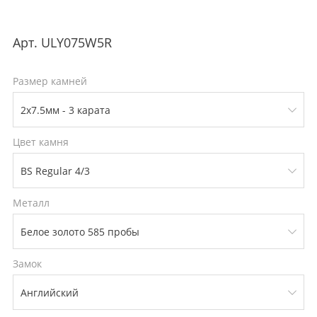
Арт.
ULY075W5R
Размер камней
Цвет камня
Металл
Замок