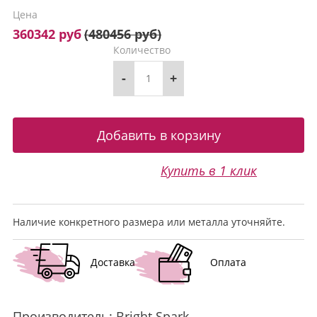
Цена
360342 руб
(
480456 руб
)
Количество
-
+
Купить в 1 клик
Наличие конкретного размера или металла уточняйте.
Доставка
Оплата
Производитель:
Bright Spark
.