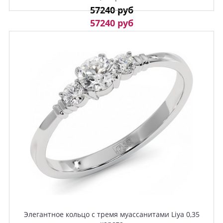
57240 руб
57240 руб
Элегантное кольцо с тремя муассанитами Liya 0,35