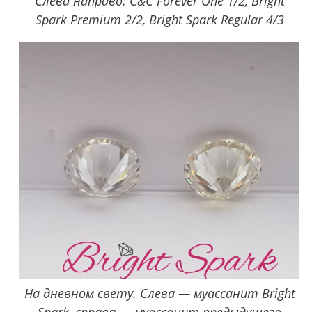
Слева направо: C&C Forever One 1/2, Bright
Spark Premium 2/2, Bright Spark Regular 4/3
На дневном свету. Слева — муассанит Bright