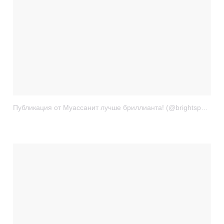
Публикация от Муассанит лучше бриллианта! (@brightspark.ru)