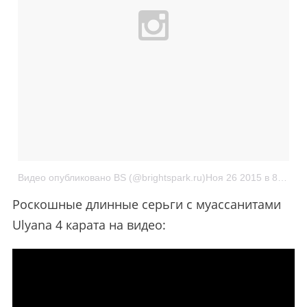
Видео опубликовано BS (@brightspark.ru)
Ноя 26 2015 в 8:02 PST
Роскошные длинные серьги с муассанитами
Ulyana 4 карата на видео: