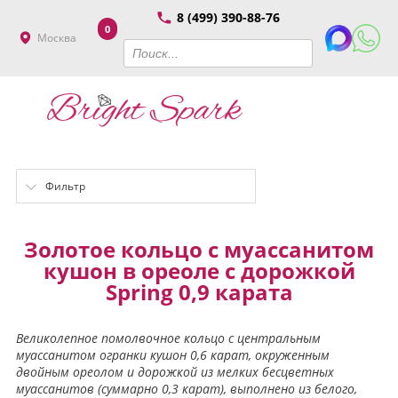
8 (499) 390-88-76
0
Москва
Фильтр
Золотое кольцо с муассанитом
кушон в ореоле с дорожкой
Spring 0,9 карата
Великолепное помолвочное кольцо с центральным
муассанитом огранки кушон 0,6 карат, окруженным
двойным ореолом и дорожкой из мелких бесцветных
муассанитов (суммарно 0,3 карат), выполнено из белого,