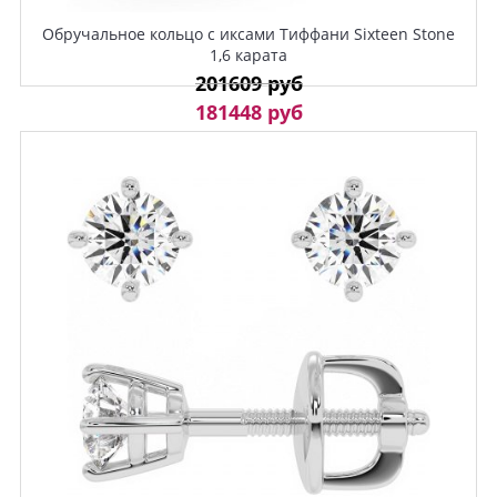
Обручальное кольцо с иксами Тиффани Sixteen Stone
1,6 карата
201609 руб
181448 руб