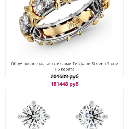
Обручальное кольцо с иксами Тиффани Sixteen Stone
1,6 карата
201609 руб
181448 руб