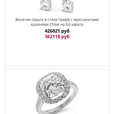
Висячие серьги в стиле Графф с муассанитами
кушонами Chloe на 8,6 карата
426021 руб
362118 руб