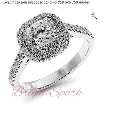
желтого или розового золота 858 или 750 пробы.