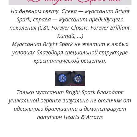
На дневном свету. Слева — муассанит Bright
Spark, справа — муассанит предыдущего
поколения (C&C Forever Classic, Forever Brilliant,
Китай, ...)
Муассанит Bright Spark не желтит в любых
условиях благодаря специальной структуре
кристаллической решетки.
Только муассанит Bright Spark благодаря
уникальной огранке визуально не отличим от
идеального бриллианта и демонстрирует
паттерн Hearts & Arrows