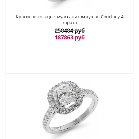
Красивое кольцо с муассанитом кушон Courtney 4
карата
250484 руб
187863 руб