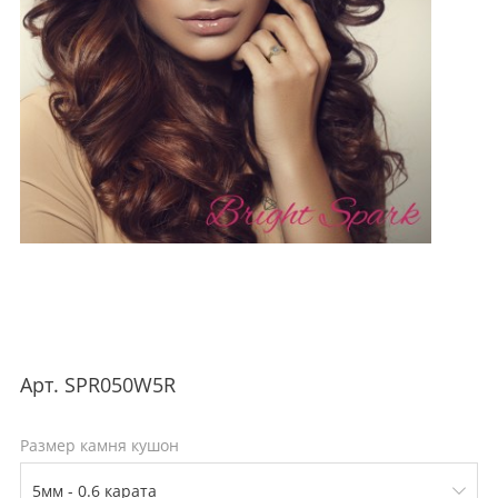
Арт.
SPR050W5R
Размер камня кушон