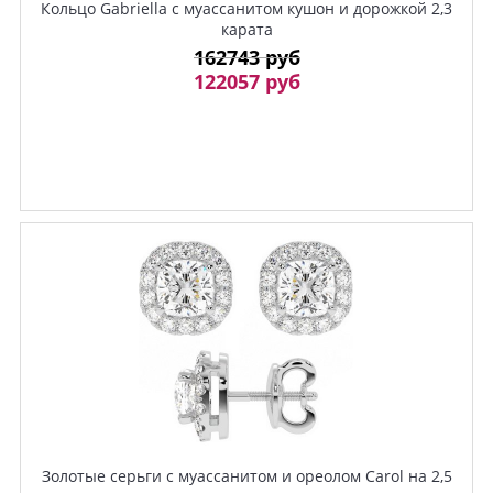
Кольцо Gabriella с муассанитом кушон и дорожкой 2,3
карата
162743 руб
122057 руб
Золотые серьги с муассанитом и ореолом Carol на 2,5