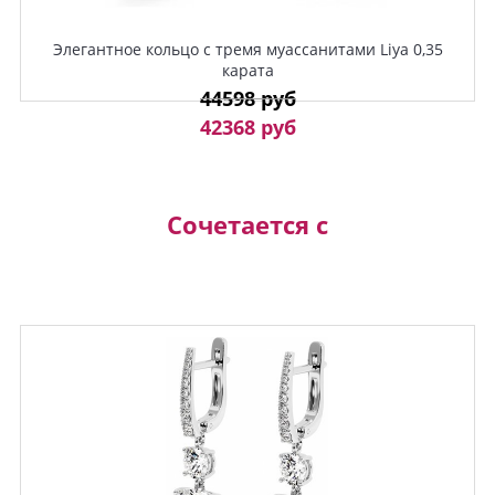
Элегантное кольцо с тремя муассанитами Liya 0,35
карата
44598 руб
42368 руб
Сочетается с