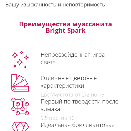
Вашу изысканность и неповторимость!
Преимущества муассанита
Bright Spark
Непревзойденная игра
света
Отличные цветовые
характеристики
цвет/чистота от 2/2 по ТУ
Первый по твердости после
алмаза
9,5 против 10
Идеальная бриллиантовая