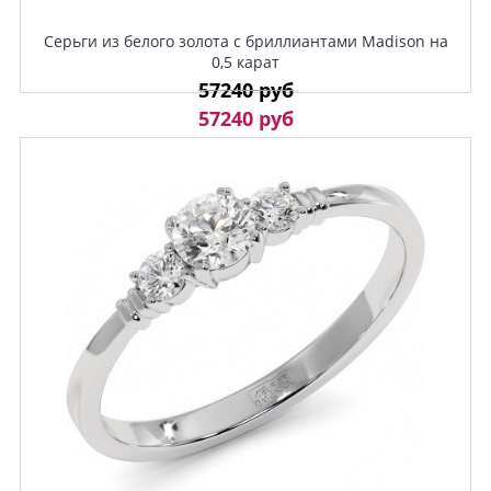
Серьги из белого золота с бриллиантами Madison на
0,5 карат
57240 руб
57240 руб