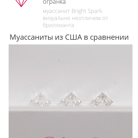
огранка
муассанит Bright Spark
визуально неотличим от
бриллианта
Муассаниты из США в сравнении