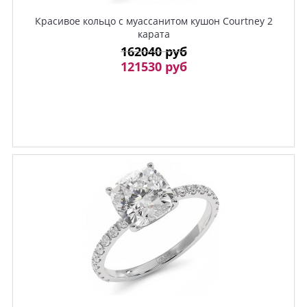
Красивое кольцо с муассанитом кушон Courtney 2
карата
162040 руб
121530 руб