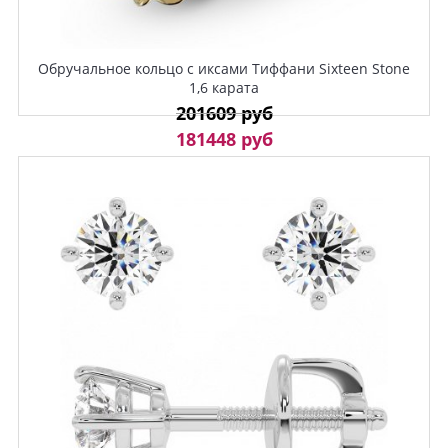
Обручальное кольцо с иксами Тиффани Sixteen Stone
1,6 карата
201609 руб
181448 руб