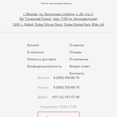
г. Москва, ул. Ленинская слобода, д. 26, стр. 5,
БЦ "Симонов-Плаза", пав. 1106 (м. Автозаводская)
ОАЭ, г. Дубай, Dubai Silicon Oasis, Dubai Digital Park, Bldg. A4
Каталог
О камнях
В наличии
Отзывы
Оплата и доставка
О компании
Конфиденциальность
Вопрос-ответ
Контакты
Москва:
8 (499) 390-88-76
Россия:
8 (800) 550-88-76
Дубай:
+971-52-197-57-99
Ежедневно 10:00–21:00