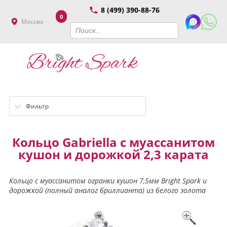
8 (499) 390-88-76
0
Москва
Фильтр
Кольцо Gabriella с муассанитом
кушон и дорожкой 2,3 карата
Кольцо с муассанитом огранки кушон 7,5мм Bright Spark и
дорожкой (полный аналог бриллианта) из белого золота