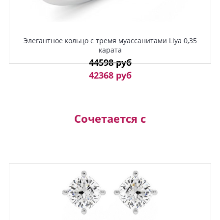
Элегантное кольцо с тремя муассанитами Liya 0,35
карата
44598 руб
42368 руб
Сочетается с