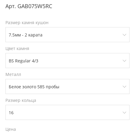
Арт.
GAB075W5RC
Размер камня кушон
Цвет камня
Металл
Размер кольца
Цена