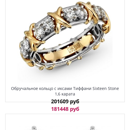
Обручальное кольцо с иксами Тиффани Sixteen Stone
1,6 карата
201609 руб
181448 руб