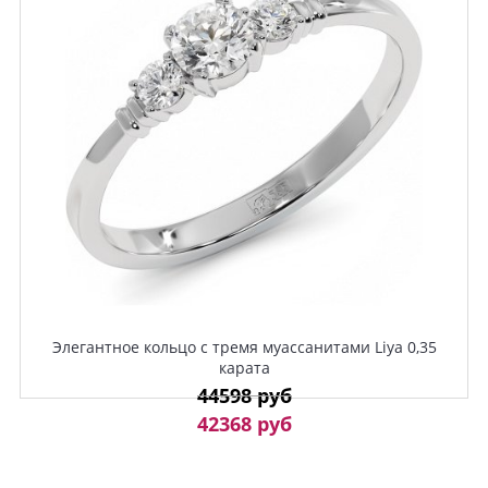
Элегантное кольцо с тремя муассанитами Liya 0,35
карата
44598 руб
42368 руб