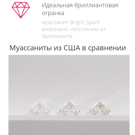
Идеальная бриллиантовая
огранка
муассанит Bright Spark
визуально неотличим от
бриллианта
Муассаниты из США в сравнении