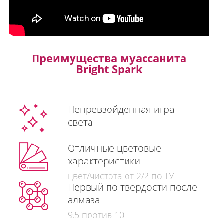
Преимущества муассанита
Bright Spark
Непревзойденная игра
света
Отличные цветовые
характеристики
цвет/чистота от 2/2 по ТУ
Первый по твердости после
алмаза
9,5 против 10