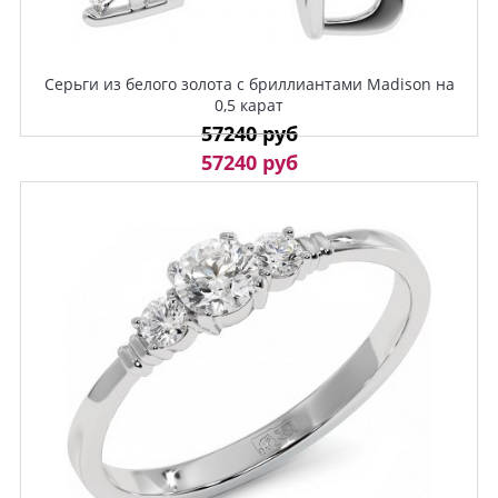
Серьги из белого золота с бриллиантами Madison на
0,5 карат
57240 руб
57240 руб