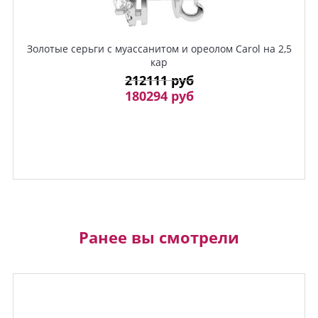
Золотые серьги с муассанитом и ореолом Carol на 2,5
кар
212111 руб
180294 руб
Ранее вы смотрели