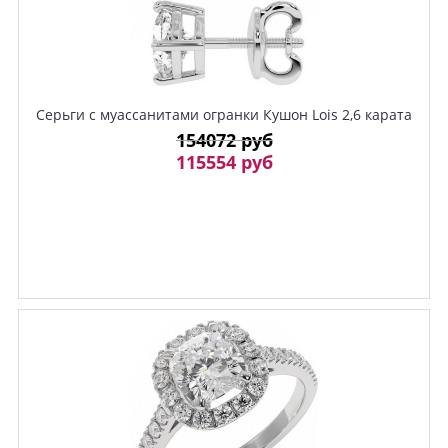
Серьги c муассанитами огранки Кушон Lois 2,6 карата
154072 руб
115554 руб