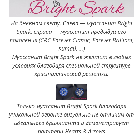
На дневном свету. Слева — муассанит Bright
Spark, справа — муассанит предыдущего
поколения (C&C Forever Classic, Forever Brilliant,
Китай, ...)
Муассанит Bright Spark не желтит в любых
условиях благодаря специальной структуре
кристаллической решетки.
Только муассанит Bright Spark благодаря
уникальной огранке визуально не отличим от
идеального бриллианта и демонстрирует
паттерн Hearts & Arrows