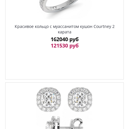
Красивое кольцо с муассанитом кушон Courtney 2
карата
162040 руб
121530 руб