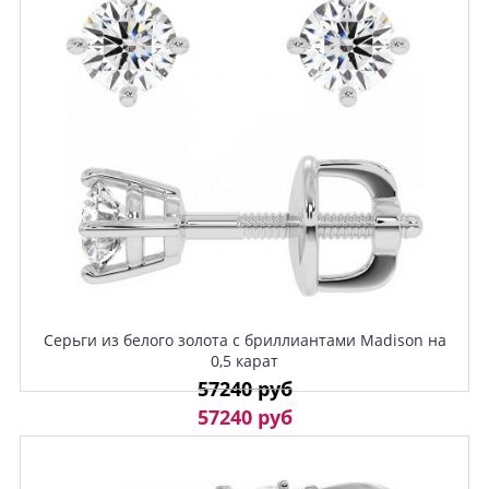
Серьги из белого золота с бриллиантами Madison на
0,5 карат
57240 руб
57240 руб