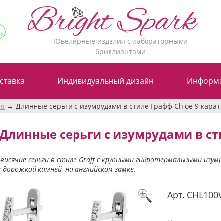
Ювелирные изделия с лабораторными
бриллиантами
ставка
Индивидуальный дизайн
Информ
ия
Длинные серьги с изумрудами в стиле Графф Chloe 9 карат
Длинные серьги с изумрудами в ст
висячие серьги в стиле Graff с крупными гидротермальными изу
 дорожкой камней, на английском замке.
Арт.
CHL10