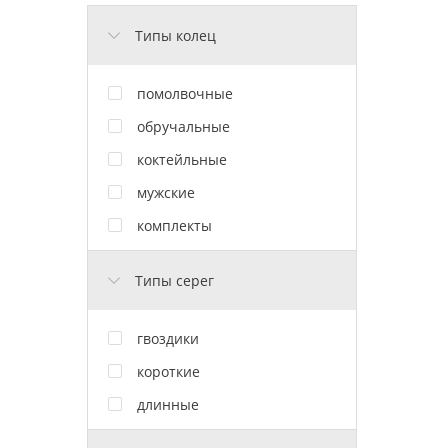
Типы колец
помолвочные
обручальные
коктейльные
мужские
комплекты
Типы серег
гвоздики
короткие
длинные