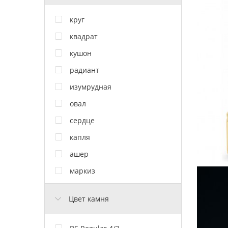
круг
квадрат
кушон
радиант
изумрудная
овал
сердце
капля
ашер
маркиз
Цвет камня