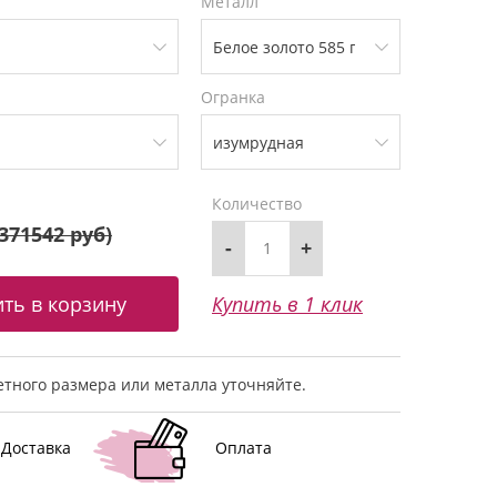
Металл
Огранка
Количество
371542 руб
)
-
+
Купить в 1 клик
тного размера или металла уточняйте.
Доставка
Оплата