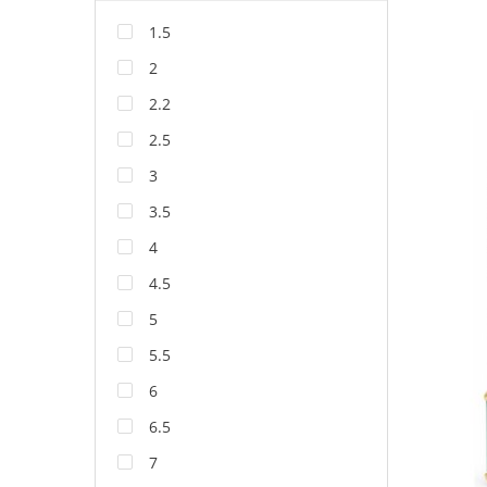
1.5
2
2.2
2.5
3
3.5
4
4.5
5
5.5
6
6.5
7