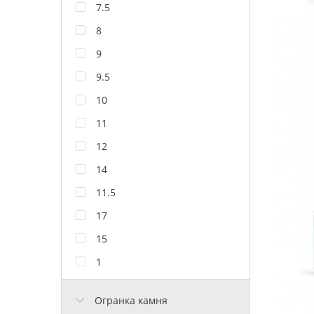
7.5
8
9
9.5
10
11
12
14
11.5
17
15
1
Огранка камня