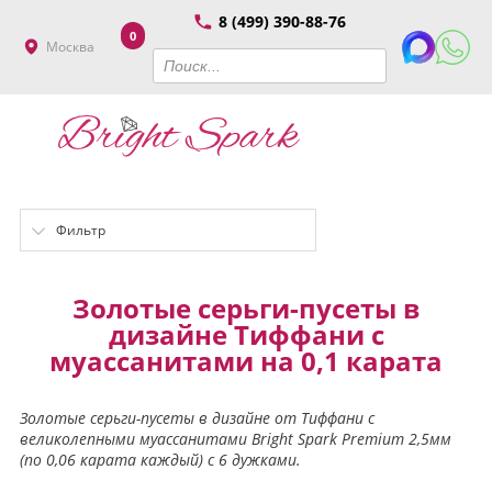
8 (499) 390-88-76
0
Москва
Фильтр
Золотые серьги-пусеты в
дизайне Тиффани с
муассанитами на 0,1 карата
Золотые серьги-пусеты в дизайне от Тиффани с
великолепными муассанитами Bright Spark Premium 2,5мм
(по 0,06 карата каждый) с 6 дужками.