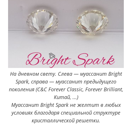
На дневном свету. Слева — муассанит Bright
Spark, справа — муассанит предыдущего
поколения (C&C Forever Classic, Forever Brilliant,
Китай, ...)
Муассанит Bright Spark не желтит в любых
условиях благодаря специальной структуре
кристаллической решетки.