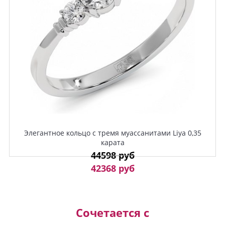
Элегантное кольцо с тремя муассанитами Liya 0,35
карата
44598 руб
42368 руб
Сочетается с