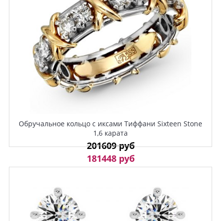
Обручальное кольцо с иксами Тиффани Sixteen Stone
1,6 карата
201609 руб
181448 руб