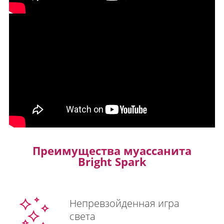
Преимущества муассанита
Bright Spark
Непревзойденная игра
света