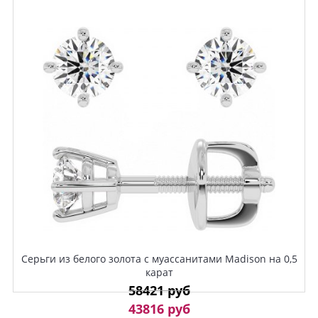
Серьги из белого золота с муассанитами Madison на 0,5
карат
58421 руб
43816 руб