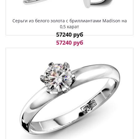
Серьги из белого золота с бриллиантами Madison на
0,5 карат
57240 руб
57240 руб