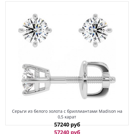
Серьги из белого золота с бриллиантами Madison на
0,5 карат
57240 руб
57240 руб