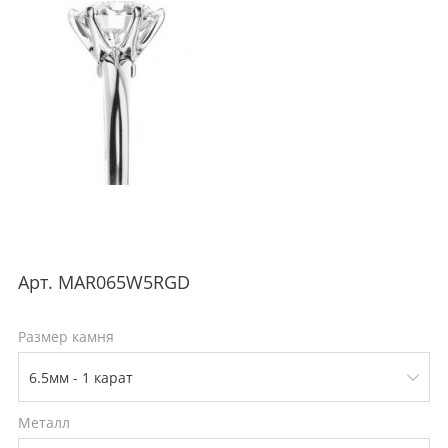
Арт.
MAR065W5RGD
Размер камня
Металл