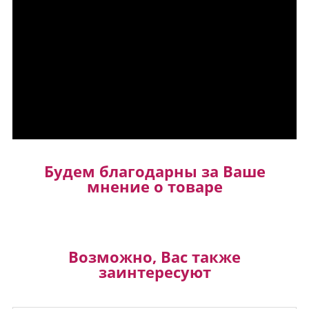
Будем благодарны за Ваше
мнение о товаре
Возможно, Вас также
заинтересуют