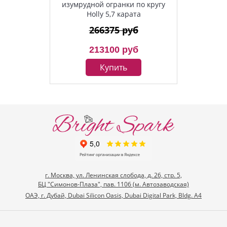
изумрудной огранки по кругу
Holly 5,7 карата
266375 руб
213100 руб
Купить
г. Москва, ул. Ленинская слобода, д. 26, стр. 5,
БЦ "Симонов-Плаза", пав. 1106 (м. Автозаводская)
ОАЭ, г. Дубай, Dubai Silicon Oasis, Dubai Digital Park, Bldg. A4