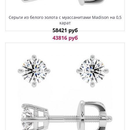
Серьги из белого золота с муассанитами Madison на 0,5
карат
58421 руб
43816 руб