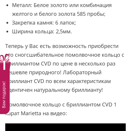
Металл: Белое золото или комбинация
желтого и белого золота 585 пробы;
Закрепка камня: 6 лапок;
Ширина кольца: 2,5мм.
Теперь у Вас есть возможность приобрести
это сногсшибательное помолвочное кольцо с
бриллиантом CVD по цене в несколько раз
дешевле природного! Лабораторный
бриллиант CVD по всем характеристикам
Вам подарок!
идентичен натуральному бриллианту!
Помолвочное кольцо с бриллиантом CVD 1
карат Marietta на видео: