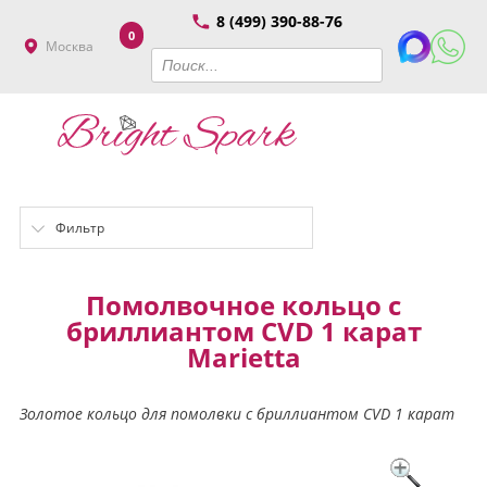
8 (499) 390-88-76
0
Москва
Фильтр
Помолвочное кольцо с
бриллиантом CVD 1 карат
Marietta
Золотое кольцо для помолвки с бриллиантом CVD 1 карат