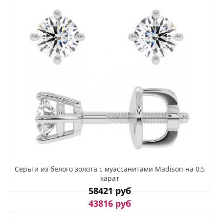
Серьги из белого золота с муассанитами Madison на 0,5
карат
58421 руб
43816 руб