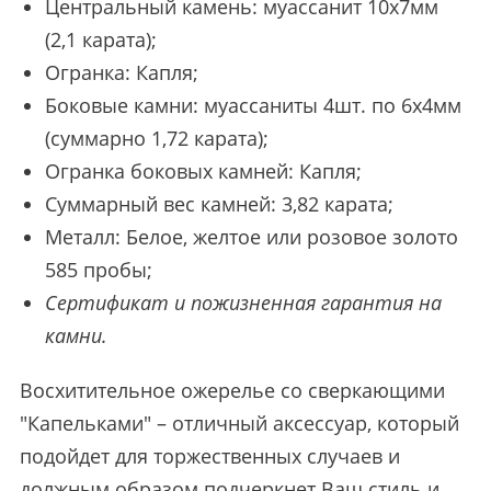
Центральный камень: муассанит 10х7мм
(2,1 карата);
Огранка: Капля;
Боковые камни: муассаниты 4шт. по 6х4мм
(суммарно 1,72 карата);
Огранка боковых камней: Капля;
Суммарный вес камней: 3,82 карата;
Металл: Белое, желтое или розовое золото
585 пробы;
Сертификат и пожизненная гарантия на
камни.
Восхитительное ожерелье со сверкающими
"Капельками" – отличный аксессуар, который
подойдет для торжественных случаев и
должным образом подчеркнет Ваш стиль и