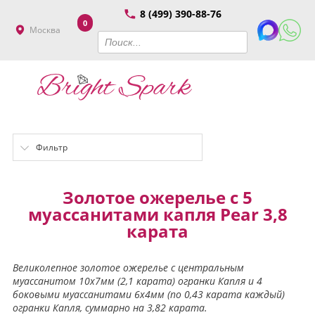
8 (499) 390-88-76
0
Москва
Фильтр
Золотое ожерелье с 5
муассанитами капля Pear 3,8
карата
Великолепное золотое ожерелье с центральным
муассанитом 10х7мм (2,1 карата) огранки Капля и 4
боковыми муассанитами 6х4мм (по 0,43 карата каждый)
огранки Капля, суммарно на 3,82 карата.