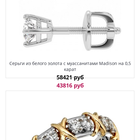
Серьги из белого золота с муассанитами Madison на 0,5
карат
58421 руб
43816 руб