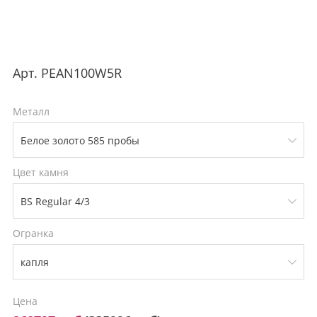
Арт.
PEAN100W5R
Металл
Цвет камня
Огранка
Цена