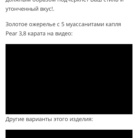
утонченный вкус!.
Золотое ожерелье с 5 муассанитами капля
Pear 3,8 карата на видео:
Другие варианты этого изделия: