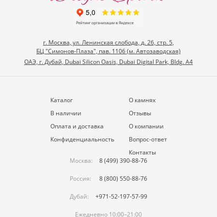
г. Москва, ул. Ленинская слобода, д. 26, стр. 5,
БЦ "Симонов-Плаза", пав. 1106 (м. Автозаводская)
ОАЭ, г. Дубай, Dubai Silicon Oasis, Dubai Digital Park, Bldg. A4
Каталог
О камнях
В наличии
Отзывы
Оплата и доставка
О компании
Конфиденциальность
Вопрос-ответ
Контакты
Москва:
8 (499) 390-88-76
Россия:
8 (800) 550-88-76
Дубай:
+971-52-197-57-99
Ежедневно 10:00–21:00