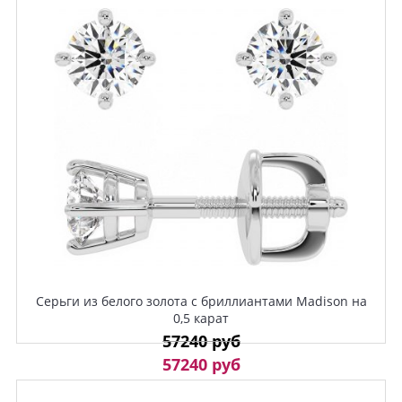
Серьги из белого золота с бриллиантами Madison на
0,5 карат
57240 руб
57240 руб