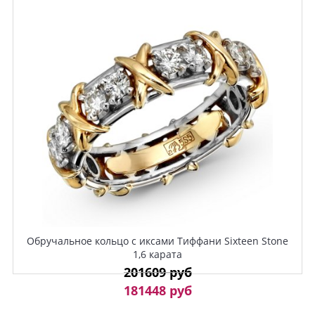
Обручальное кольцо с иксами Тиффани Sixteen Stone
1,6 карата
201609 руб
181448 руб