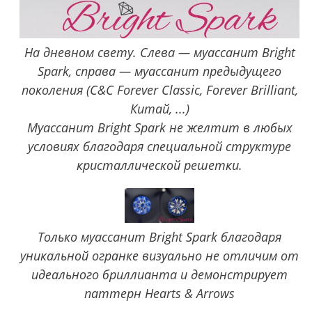
На дневном свету. Слева — муассанит Bright
Spark, справа — муассанит предыдущего
поколения (C&C Forever Classic, Forever Brilliant,
Китай, ...)
Муассанит Bright Spark не желтит в любых
условиях благодаря специальной структуре
кристаллической решетки.
Только муассанит Bright Spark благодаря
уникальной огранке визуально не отличим от
идеального бриллианта и демонстрирует
паттерн Hearts & Arrows