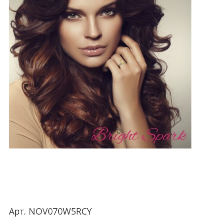
Арт.
NOV070W5RCY