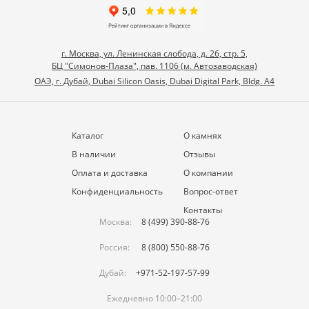
г. Москва, ул. Ленинская слобода, д. 26, стр. 5,
БЦ "Симонов-Плаза", пав. 1106 (м. Автозаводская)
ОАЭ, г. Дубай, Dubai Silicon Oasis, Dubai Digital Park, Bldg. A4
Каталог
О камнях
В наличии
Отзывы
Оплата и доставка
О компании
Конфиденциальность
Вопрос-ответ
Контакты
Москва:
8 (499) 390-88-76
Россия:
8 (800) 550-88-76
Дубай:
+971-52-197-57-99
Ежедневно 10:00–21:00