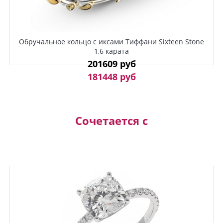
Обручальное кольцо с иксами Тиффани Sixteen Stone
1,6 карата
201609 руб
181448 руб
Сочетается с