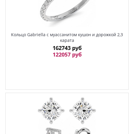
Кольцо Gabriella с муассанитом кушон и дорожкой 2,3
карата
162743 руб
122057 руб