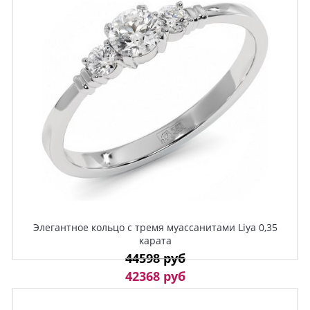
Элегантное кольцо с тремя муассанитами Liya 0,35
карата
44598 руб
42368 руб