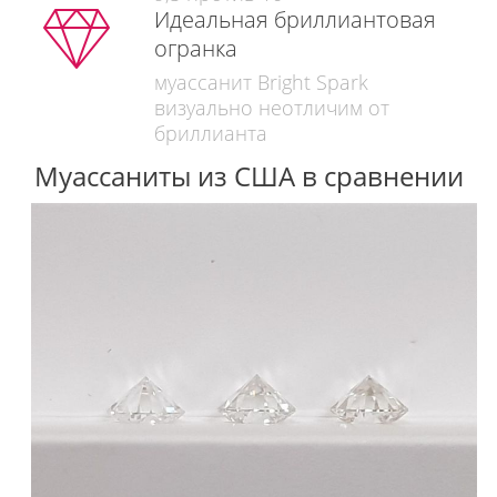
Идеальная бриллиантовая
огранка
муассанит Bright Spark
визуально неотличим от
бриллианта
Муассаниты из США в сравнении