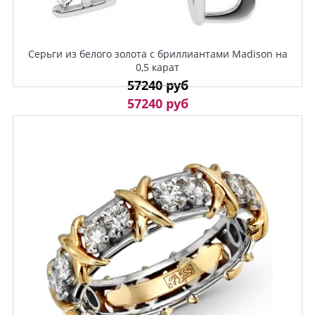
Серьги из белого золота с бриллиантами Madison на
0,5 карат
57240 руб
57240 руб