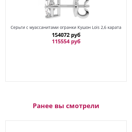
Серьги c муассанитами огранки Кушон Lois 2,6 карата
154072 руб
115554 руб
Ранее вы смотрели