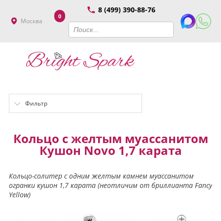
8 (499) 390-88-76
0
Москва
Фильтр
Кольцо с желтым муассанитом
Кушон Novo 1,7 карата
Кольцо-солитер с одним желтым камнем муассанитом
огранки кушон 1,7 карата (неотличим от бриллианта Fancy
Yellow)