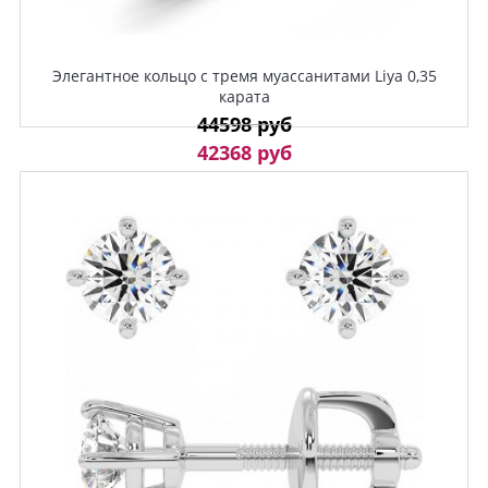
Элегантное кольцо с тремя муассанитами Liya 0,35
карата
44598 руб
42368 руб