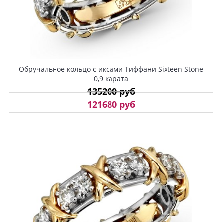
Обручальное кольцо с иксами Тиффани Sixteen Stone
0,9 карата
135200 руб
121680 руб