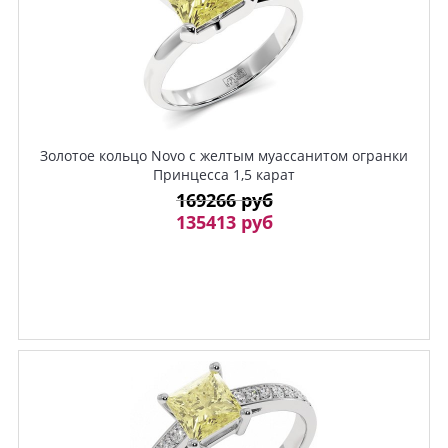
Золотое кольцо Novo с желтым муассанитом огранки
Принцесса 1,5 карат
169266 руб
135413 руб