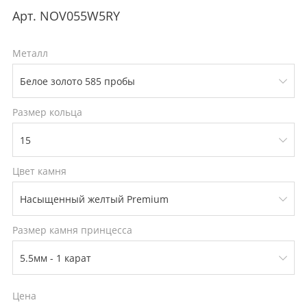
Арт.
NOV055W5RY
Металл
Размер кольца
Цвет камня
Размер камня принцесса
Цена