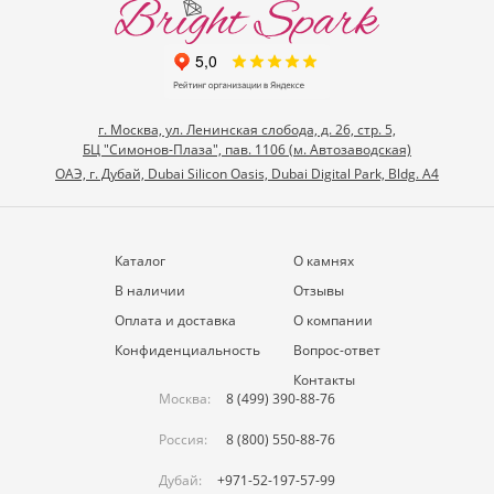
г. Москва, ул. Ленинская слобода, д. 26, стр. 5,
БЦ "Симонов-Плаза", пав. 1106 (м. Автозаводская)
ОАЭ, г. Дубай, Dubai Silicon Oasis, Dubai Digital Park, Bldg. A4
Каталог
О камнях
В наличии
Отзывы
Оплата и доставка
О компании
Конфиденциальность
Вопрос-ответ
Контакты
Москва:
8 (499) 390-88-76
Россия:
8 (800) 550-88-76
Дубай:
+971-52-197-57-99