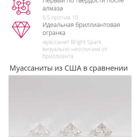
Первый по твердости после
алмаза
9,5 против 10
Идеальная бриллиантовая
огранка
муассанит Bright Spark
визуально неотличим от
бриллианта
Муассаниты из США в сравнении