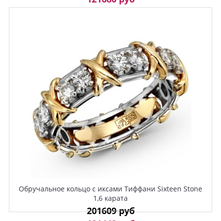
Обручальное кольцо с иксами Тиффани Sixteen Stone
1,6 карата
201609 руб