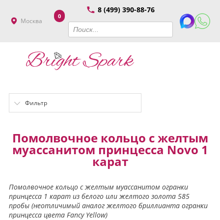
8 (499) 390-88-76
0
Москва
Фильтр
Помолвочное кольцо с желтым
муассанитом принцесса Novo 1
карат
Помолвочное кольцо с желтым муассанитом огранки
принцесса 1 карат из белого или желтого золота 585
пробы (неотличимый аналог желтого бриллианта огранки
принцесса цвета Fancy Yellow)