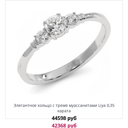
Элегантное кольцо с тремя муассанитами Liya 0,35
карата
44598 руб
42368 руб