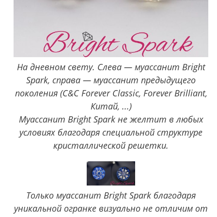
На дневном свету. Слева — муассанит Bright
Spark, справа — муассанит предыдущего
поколения (C&C Forever Classic, Forever Brilliant,
Китай, ...)
Муассанит Bright Spark не желтит в любых
условиях благодаря специальной структуре
кристаллической решетки.
Только муассанит Bright Spark благодаря
уникальной огранке визуально не отличим от