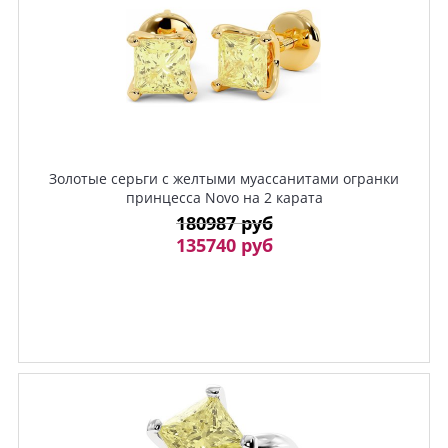
Золотые серьги c желтыми муассанитами огранки
принцесса Novo на 2 карата
180987 руб
135740 руб