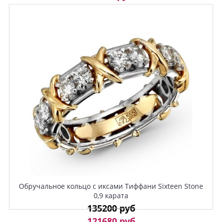
Обручальное кольцо с иксами Тиффани Sixteen Stone
0,9 карата
135200 руб
121680 руб