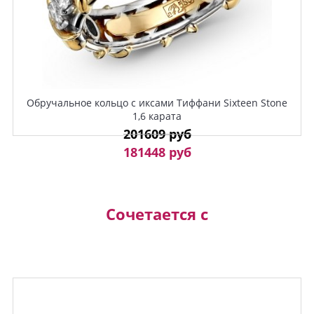
Обручальное кольцо с иксами Тиффани Sixteen Stone
1,6 карата
201609 руб
181448 руб
Сочетается с