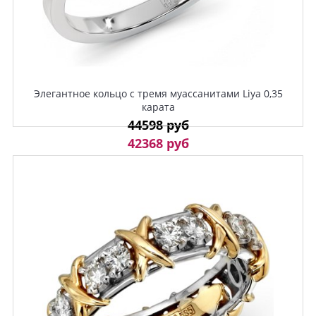
Элегантное кольцо с тремя муассанитами Liya 0,35
карата
44598 руб
42368 руб