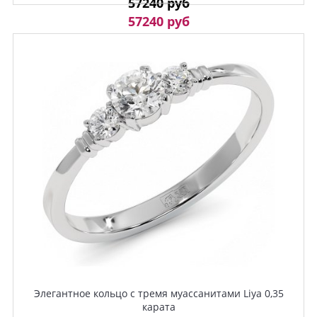
57240 руб
57240 руб
Элегантное кольцо с тремя муассанитами Liya 0,35
карата