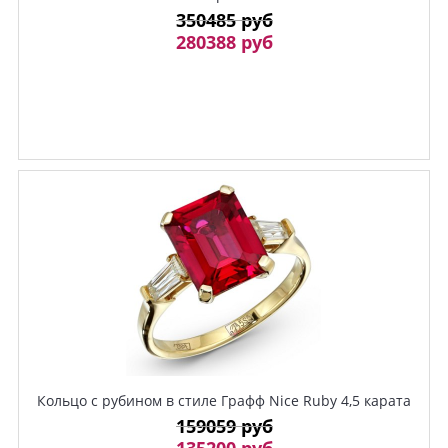
350485 руб
280388 руб
Кольцо с рубином в стиле Графф Nice Ruby 4,5 карата
159059 руб
135200 руб