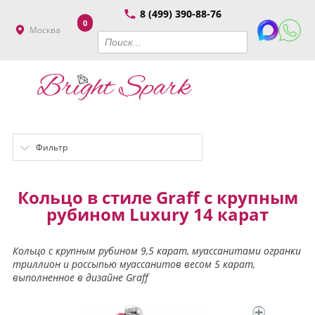
8 (499) 390-88-76
0
Москва
Фильтр
Кольцо в стиле Graff с крупным
рубином Luxury 14 карат
Кольцо с крупным рубином 9,5 карат, муассанитами огранки
триллион и россыпью муассанитов весом 5 карат,
выполненное в дизайне Graff