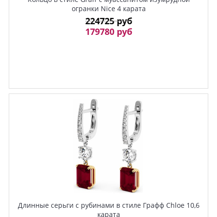
огранки Nice 4 карата
224725 руб
179780 руб
Длинные серьги с рубинами в стиле Графф Chloe 10,6
карата