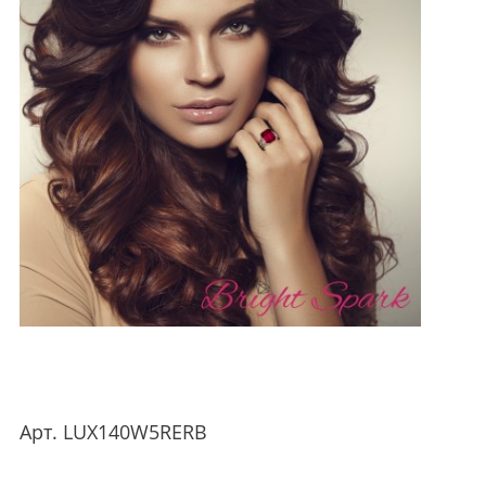
Арт.
LUX140W5RERB