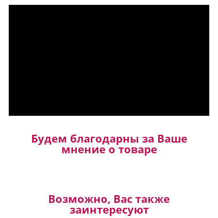
Будем благодарны за Ваше
мнение о товаре
Возможно, Вас также
заинтересуют