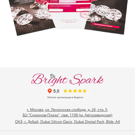
г. Москва, ул. Ленинская слобода, д. 26, стр. 5,
БЦ "Симонов-Плаза", пав. 1106 (м. Автозаводская)
ОАЭ, г. Дубай, Dubai Silicon Oasis, Dubai Digital Park, Bldg. A4