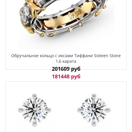
Обручальное кольцо с иксами Тиффани Sixteen Stone
1,6 карата
201609 руб
181448 руб