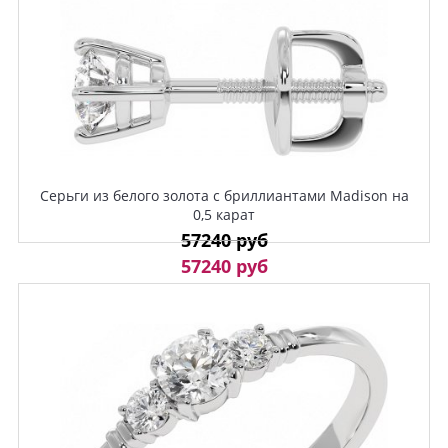
Серьги из белого золота с бриллиантами Madison на
0,5 карат
57240 руб
57240 руб