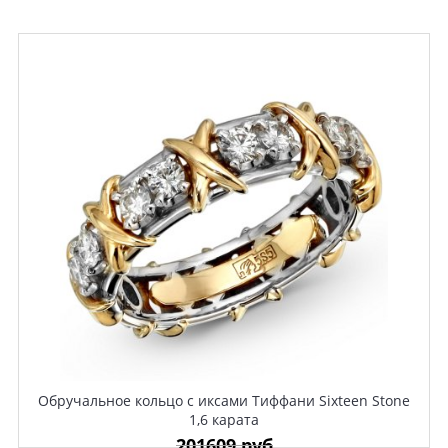
Обручальное кольцо с иксами Тиффани Sixteen Stone
1,6 карата
201609 руб