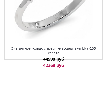
Элегантное кольцо с тремя муассанитами Liya 0,35
карата
44598 руб
42368 руб