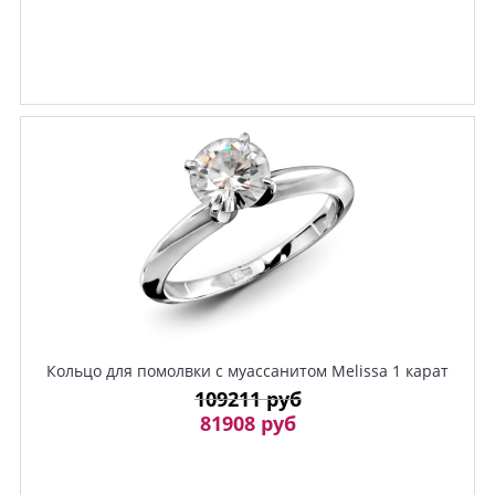
Кольцо для помолвки с муассанитом Melissa 1 карат
109211 руб
81908 руб