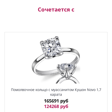
Сочетается с
Помолвочное кольцо с муассанитом Кушон Novo 1,7
карата
165691 руб
124268 руб