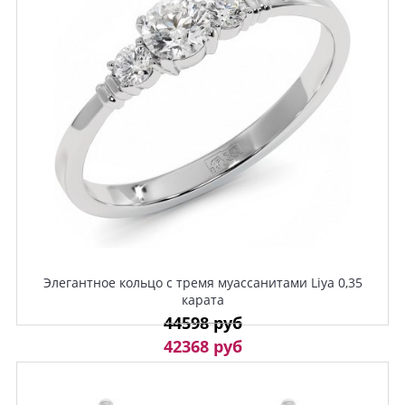
Элегантное кольцо с тремя муассанитами Liya 0,35
карата
44598 руб
42368 руб