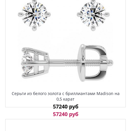
Серьги из белого золота с бриллиантами Madison на
0,5 карат
57240 руб
57240 руб