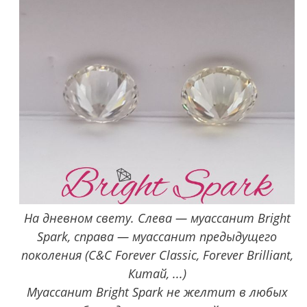
На дневном свету. Слева — муассанит Bright
Spark, справа — муассанит предыдущего
поколения (C&C Forever Classic, Forever Brilliant,
Китай, ...)
Муассанит Bright Spark не желтит в любых