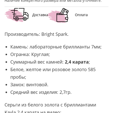
Наличие конкретного размера или металла уточняйте.
Доставка
Оплата
Производитель:
Bright Spark
.
Камень: лабораторные бриллианты 7мм;
Огранка: Круглая;
Суммарный вес камней:
2,4 карата
;
Белое, желтое или розовое золото 585
пробы;
Замок: винтовой.
Средний вес изделия: 2,7гр.
Серьги из белого золота с бриллиантами
Kayla 2,4 карата на видео: