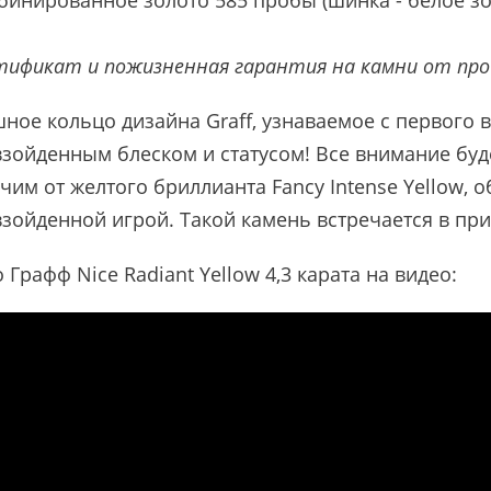
тификат и пожизненная гарантия на камни от про
ное кольцо дизайна Graff, узнаваемое с первого 
зойденным блеском и статусом! Все внимание буд
чим от желтого бриллианта Fancy Intense Yellow, о
зойденной игрой. Такой камень встречается в пр
 Графф Nice Radiant Yellow 4,3 карата на видео: