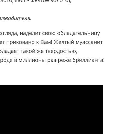
изводителя.
взгляда, наделит свою обладательницу
ет приковано к Вам! Желтый муассанит
бладает такой же твердостью,
ироде в миллионы раз реже бриллианта!