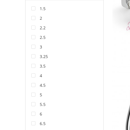
1.5
2
2.2
2.5
3
3.25
3.5
4
4.5
5
5.5
6
6.5