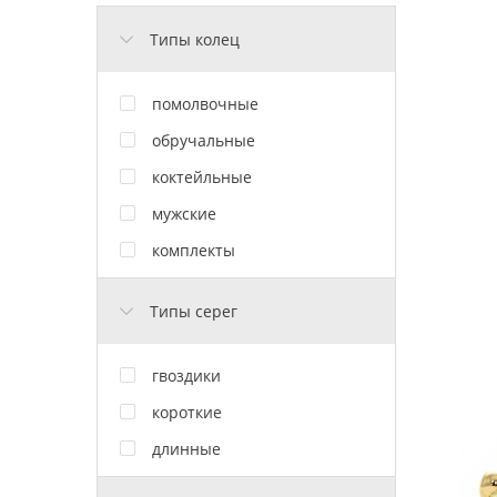
Типы колец
помолвочные
обручальные
коктейльные
мужские
комплекты
Типы серег
гвоздики
короткие
длинные