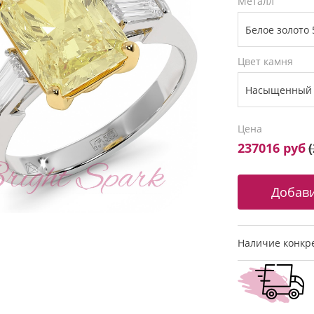
Металл
Цвет камня
Цена
237016 руб
(
Наличие конкре