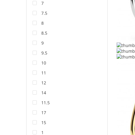
7
7.5
8
8.5
9
9.5
10
11
12
14
11.5
17
15
1