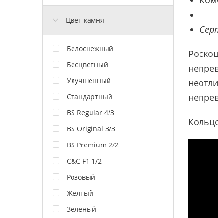
Цвет камня
Сер
Белоснежный
Роскош
Бесцветный
непрев
Улучшенный
неотли
непрев
Стандартный
BS Regular 4/3
Кольцо
BS Original 3/3
BS Premium 2/2
C&C F1 1/2
Розовый
Желтый
Зеленый