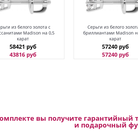
рьги из белого золота с
Серьги из белого золот
ссанитами Madison на 0,5
бриллиантами Madison на
карат
карат
58421 руб
57240 руб
43816 руб
57240 руб
комплекте вы получите гарантийный т
и подарочный фу