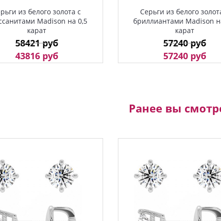
рьги из белого золота с
Серьги из белого золот
ссанитами Madison на 0,5
бриллиантами Madison на
карат
карат
58421 руб
57240 руб
43816 руб
57240 руб
Ранее вы смотр