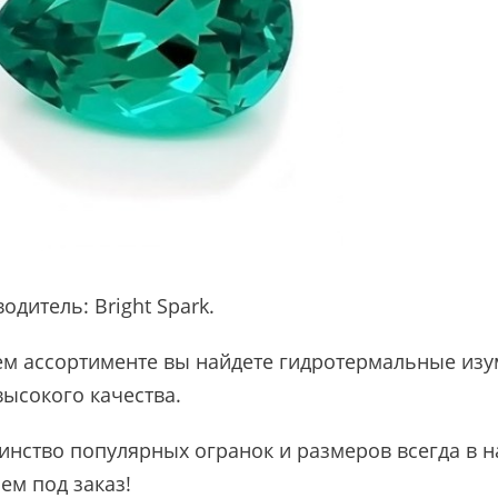
водитель:
Bright Spark
.
м ассортименте вы найдете гидротермальные изу
высокого качества.
нство популярных огранок и размеров всегда в на
ем под заказ!