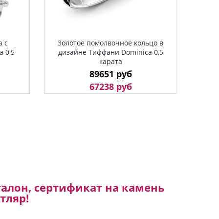
а с
Золотое помолвочное кольцо в
 0,5
дизайне Тиффани Dominica 0,5
карата
89651 руб
67238 руб
алон, сертификат на камень
тляр!