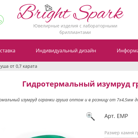
Ювелирные изделия с лабораторными
бриллиантами
ставка
Индивидуальный дизайн
Информ
ша от 0,7 карата
Гидротермальный изумруд гр
мальный изумруд огранки груша оптом и в розницу от 7х4,5мм до
Арт.
EMP
Размер камня 