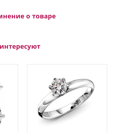
мнение о товаре
аинтересуют