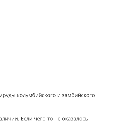
мруды колумбийского и замбийского
личии. Если чего-то не оказалось —