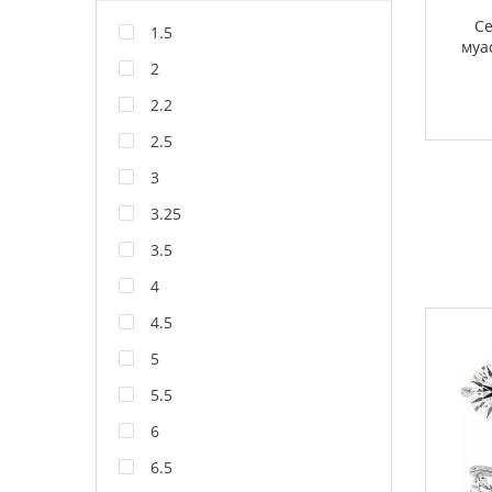
Се
1.5
муа
2
2.2
2.5
3
3.25
3.5
4
4.5
5
5.5
6
6.5