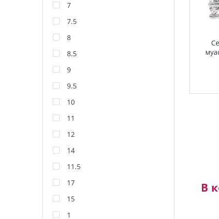
7
7.5
8
Се
муа
8.5
9
9.5
10
11
12
14
11.5
17
В 
15
1