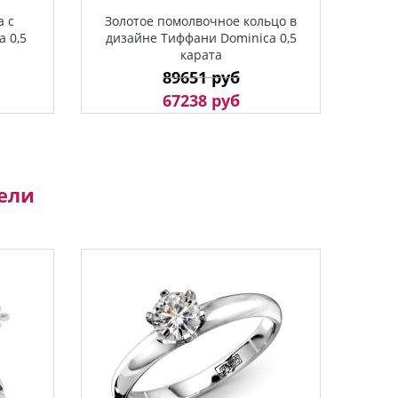
а с
Золотое помолвочное кольцо в
 0,5
дизайне Тиффани Dominica 0,5
карата
89651 руб
67238 руб
ели