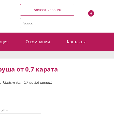
Заказать звонок
0
ация
О компании
Контакты
уша от 0,7 карата
 12х8мм (от 0,7 до 3,6 карат)
груша